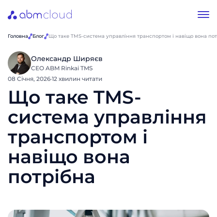
Головна
Блог
Що таке TMS-система управління транспортом і навіщо вона по
Олександр Ширяєв
CEO ABM Rinkai TMS
08 Січня, 2026
·
12 хвилин читати
Що таке TMS-
система управління
транспортом і
навіщо вона
потрібна