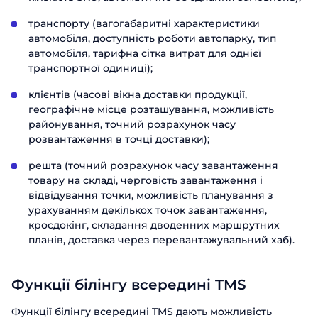
транспорту (вагогабаритні характеристики
автомобіля, доступність роботи автопарку, тип
автомобіля, тарифна сітка витрат для однієї
транспортної одиниці);
клієнтів (часові вікна доставки продукції,
географічне місце розташування, можливість
районування, точний розрахунок часу
розвантаження в точці доставки);
решта (точний розрахунок часу завантаження
товару на складі, черговість завантаження і
відвідування точки, можливість планування з
урахуванням декількох точок завантаження,
кросдокінг, складання дводенних маршрутних
планів, доставка через перевантажувальний хаб).
Функції білінгу всередині TMS
Функції білінгу всередині TMS дають можливість