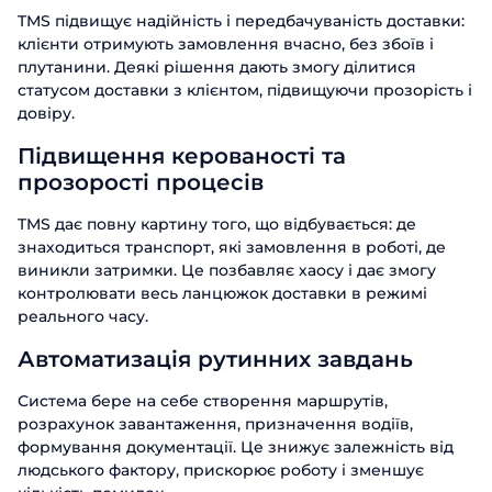
TMS підвищує надійність і передбачуваність доставки:
клієнти отримують замовлення вчасно, без збоїв і
плутанини. Деякі рішення дають змогу ділитися
статусом доставки з клієнтом, підвищуючи прозорість і
довіру.
Підвищення керованості та
прозорості процесів
TMS дає повну картину того, що відбувається: де
знаходиться транспорт, які замовлення в роботі, де
виникли затримки. Це позбавляє хаосу і дає змогу
контролювати весь ланцюжок доставки в режимі
реального часу.
Автоматизація рутинних завдань
Система бере на себе створення маршрутів,
розрахунок завантаження, призначення водіїв,
формування документації. Це знижує залежність від
людського фактору, прискорює роботу і зменшує