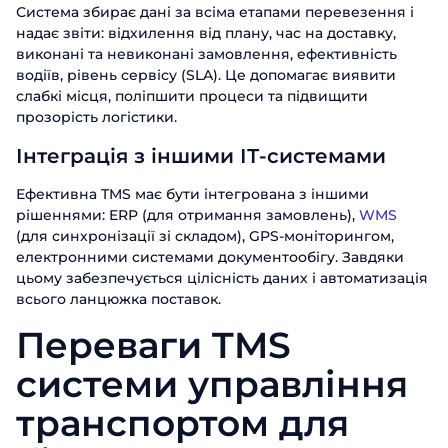
Система збирає дані за всіма етапами перевезення і
надає звіти: відхилення від плану, час на доставку,
виконані та невиконані замовлення, ефективність
водіїв, рівень сервісу (SLA). Це допомагає виявити
слабкі місця, поліпшити процеси та підвищити
прозорість логістики.
Інтеграція з іншими ІТ-системами
Ефективна TMS має бути інтегрована з іншими
рішеннями: ERP (для отримання замовлень),
WMS
(для синхронізації зі складом), GPS-моніторингом,
електронними системами документообігу. Завдяки
цьому забезпечується цілісність даних і автоматизація
всього ланцюжка поставок.
Переваги TMS
системи управління
транспортом для