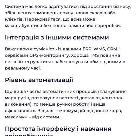
Система має легко адаптуватися під зростання бізнесу,
збільшення замовлень, появу нових складів або
клієнтів. Переконайтеся, що вона може
масштабуватися без повної заміни або переробки.
Інтеграція з іншими системами
Важливою є сумісність із вашими ERP, WMS, CRM і
сервісами GPS-моніторингу. Хороша TMS повинна
легко інтегруватися і забезпечувати обмін даними в
реальному часі.
Рівень автоматизації
Що вища частка автоматичних процесів (планування
маршрутів, розрахунок вартості доставки, контроль
виконання), то менше ручної роботи і вища
ефективність. В ідеалі – мінімум дій від диспетчера,
максимум – від системи.
Простота інтерфейсу і навчання