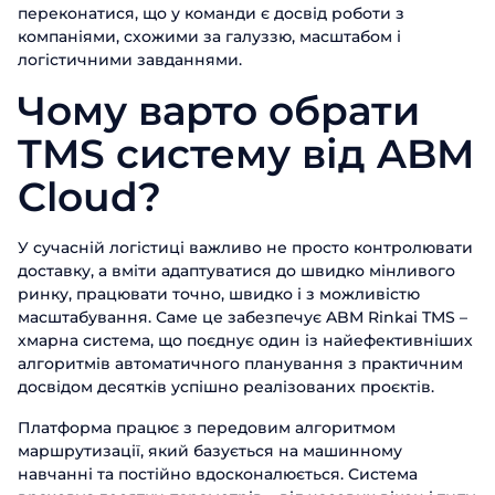
переконатися, що у команди є досвід роботи з
компаніями, схожими за галуззю, масштабом і
логістичними завданнями.
Чому варто обрати
TMS систему від ABM
Cloud?
У сучасній логістиці важливо не просто контролювати
доставку, а вміти адаптуватися до швидко мінливого
ринку, працювати точно, швидко і з можливістю
масштабування. Саме це забезпечує ABM Rinkai TMS –
хмарна система, що поєднує один із найефективніших
алгоритмів автоматичного планування з практичним
досвідом десятків успішно реалізованих проєктів.
Платформа працює з передовим алгоритмом
маршрутизації, який базується на машинному
навчанні та постійно вдосконалюється. Система