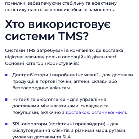
помилки, забезпечуючи стабільну та ефективну
логістику навіть за великих обсягів замовлень.
Хто використовує
системи TMS?
Системи TMS затребувані в компаніях, де доставка
відіграє ключову роль в операційній діяльності.
Основні категорії користувачів:
Дистриб’ютори і виробничі компанії – для доставки
продукції в торгові точки, аптеки, склади або
безпосередньо клієнтам.
Ритейл та e-commerce – для управління
доставками між магазинами, складами та
покупцями, включно з
доставкою останньої милі
.
3PL-оператори (логістичні провайдери) – для
обслуговування клієнтів з різними маршрутами,
умовами доставки та SLA.