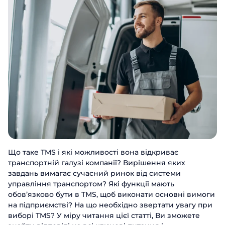
Що таке TMS і які можливості вона відкриває
транспортній галузі компанії? Вирішення яких
завдань вимагає сучасний ринок від системи
управління транспортом? Які функції мають
обов’язково бути в TMS, щоб виконати основні вимоги
на підприємстві? На що необхідно звертати увагу при
виборі TMS? У міру читання цієї статті, Ви зможете