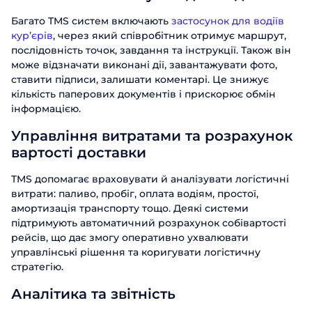
Багато TMS систем включають
застосунок для водіїв
кур’єрів
, через який співробітник отримує маршрут,
послідовність точок, завдання та інструкції. Також він
може відзначати виконані дії, завантажувати фото,
ставити підписи, залишати коментарі. Це знижує
кількість паперових документів і прискорює обмін
інформацією.
Управління витратами та розрахунок
вартості доставки
TMS допомагає враховувати й аналізувати логістичні
витрати: паливо, пробіг, оплата водіям, простої,
амортизація транспорту тощо. Деякі системи
підтримують автоматичний розрахунок собівартості
рейсів, що дає змогу оперативно ухвалювати
управлінські рішення та коригувати логістичну
стратегію.
Аналітика та звітність