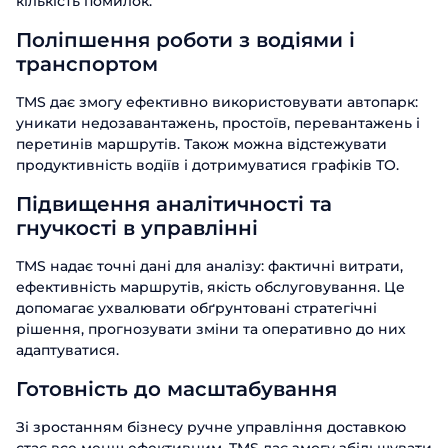
кількість помилок.
Поліпшення роботи з водіями і
транспортом
TMS дає змогу ефективно використовувати автопарк:
уникати недозавантажень, простоїв, перевантажень і
перетинів маршрутів. Також можна відстежувати
продуктивність водіїв і дотримуватися графіків ТО.
Підвищення аналітичності та
гнучкості в управлінні
TMS надає точні дані для аналізу: фактичні витрати,
ефективність маршрутів, якість обслуговування. Це
допомагає ухвалювати обґрунтовані стратегічні
рішення, прогнозувати зміни та оперативно до них
адаптуватися.
Готовність до масштабування
Зі зростанням бізнесу ручне управління доставкою