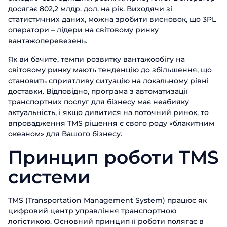
досягає 802,2 млдр. дол. на рік. Виходячи зі
статистичних даних, можна зробити висновок, що 3PL
оператори – лідери на світовому ринку
вантажоперевезень.
Як ви бачите, темпи розвитку вантажообігу на
світовому ринку мають тенденцію до збільшення, що
становить сприятливу ситуацію на локальному рівні
доставки. Відповідно, програма з автоматизації
транспортних послуг для бізнесу має неабияку
актуальність, і якщо дивитися на поточний ринок, то
впровадження TMS рішення є свого роду «блакитним
океаном» для Вашого бізнесу.
Принцип роботи TMS
системи
TMS (Transportation Management System) працює як
цифровий центр управління транспортною
логістикою. Основний принцип її роботи полягає в