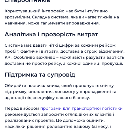
співробітників
Користувацький інтерфейс має бути інтуїтивно
зрозумілим. Складна система, яка вимагає тижнів на
навчання, може гальмувати впровадження.
Аналітика і прозорість витрат
Система має давати чіткі цифри за кожним рейсом:
пробіг, фактичні витрати, доставка в строк, відхилення,
KPI. Особливо важливо – можливість рахувати вартість
доставки не просто рейсу, а кожної одиниці продукції.
Підтримка та супровід
Обирайте постачальника, який пропонує технічну
підтримку, оновлення, допомогу у впровадженні та
адаптації під специфіку вашого бізнесу.
Перед вибором
програми для транспортної логістики
рекомендується запросити огляд діючих клієнтів і
реалізованих проектів. Це допоможе оцінити,
наскільки рішення релевантне вашому бізнесу, і