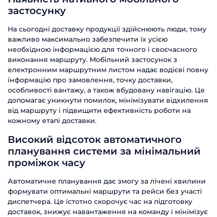
застосунку
На сьогодні доставку продукції здійснюють люди, тому
важливо максимально забезпечити їх усією
необхідною інформацією для точного і своєчасного
виконання маршруту. Мобільний застосунок з
електронним маршрутним листом надає водієві повну
інформацію про замовлення, точку доставки,
особливості вантажу, а також вбудовану навігацію. Це
допомагає уникнути помилок, мінімізувати відхилення
від маршруту і підвищити ефективність роботи на
кожному етапі доставки.
Високий відсоток автоматичного
планування системи за мінімальний
проміжок часу
Автоматичне планування дає змогу за лічені хвилини
формувати оптимальні маршрути та рейси без участі
диспетчера. Це істотно скорочує час на підготовку
доставок, знижує навантаження на команду і мінімізує