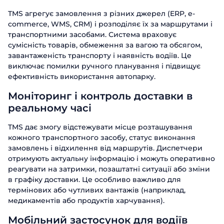
TMS агрегує замовлення з різних джерел (ERP, e-
commerce, WMS, CRM) і розподіляє їх за маршрутами і
транспортними засобами. Система враховує
сумісність товарів, обмеження за вагою та обсягом,
завантаженість транспорту і наявність водіїв. Це
виключає помилки ручного планування і підвищує
ефективність використання автопарку.
Моніторинг і контроль доставки в
реальному часі
TMS дає змогу відстежувати місце розташування
кожного транспортного засобу, статус виконання
замовлень і відхилення від маршрутів. Диспетчери
отримують актуальну інформацію і можуть оперативно
реагувати на затримки, позаштатні ситуації або зміни
в графіку доставки. Це особливо важливо для
термінових або чутливих вантажів (наприклад,
медикаментів або продуктів харчування).
Мобільний застосунок для водіїв