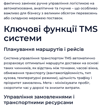
фактично замінює ручне управління логістикою на
автоматизоване, аналітичне та гнучке – що особливо
важливо для бізнесу з великим обсягом перевезень
або складною мережею поставок.
Ключові функції TMS
системи
Планування маршрутів і рейсів
Система управління транспортом TMS автоматично
розраховує оптимальні маршрути доставки на основі
таких чинників, як відстань між точками, часові вікна,
обмеження транспорту (вантажопідйомність, тип
кузова, температурні режими), щільність трафіку і
пріоритет замовлень. Мета – мінімізувати пробіг,
скоротити час у дорозі та знизити витрати.
Управління замовленнями і
транспортними ресурсами