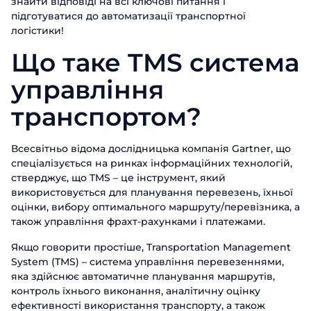
знайти відповіді на всі ключові питання і
підготуватися до автоматизації транспортної
логістики!
Що таке TMS система
управління
транспортом?
Всесвітньо відома дослідницька компанія Gartner, що
спеціалізується на ринках інформаційних технологій,
стверджує, що TMS – це інструмент, який
використовується для планування перевезень, їхньої
оцінки, вибору оптимального маршруту/перевізника, а
також управління фрахт-рахунками і платежами.
Якщо говорити простіше, Transportation Management
System (TMS) – система управління перевезеннями,
яка здійснює автоматичне планування маршрутів,
контроль їхнього виконання, аналітичну оцінку
ефективності використання транспорту, а також