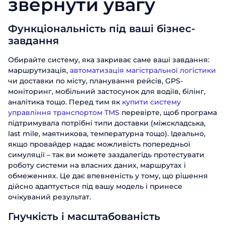
звернути увагу
Функціональність під ваші бізнес-
завдання
Обирайте систему, яка закриває саме ваші завдання:
маршрутизація,
автоматизація магістральної логістики
чи доставки по місту, планування рейсів, GPS-
моніторинг, мобільний застосунок для водіїв, білінг,
аналітика тощо. Перед тим як
купити систему
управління транспортом TMS
перевірте, щоб програма
підтримувала потрібні типи доставки (міжскладська,
last mile, маятникова, температурна тощо). Ідеально,
якщо провайдер надає можливість попередньої
симуляції – так ви можете заздалегідь протестувати
роботу системи на власних даних, маршрутах і
обмеженнях. Це дає впевненість у тому, що рішення
дійсно адаптується під вашу модель і принесе
очікуваний результат.
Гнучкість і масштабованість