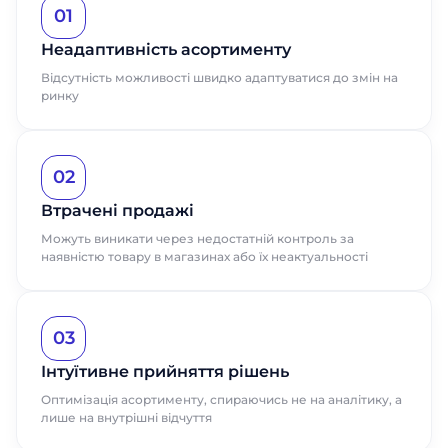
01
Неадаптивність асортименту
Відсутність можливості швидко адаптуватися до змін на
ринку
02
Втрачені продажі
Можуть виникати через недостатній контроль за
наявністю товару в магазинах або їх неактуальності
03
Інтуїтивне прийняття рішень
Оптимізація асортименту, спираючись не на аналітику, а
лише на внутрішні відчуття