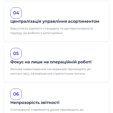
04
Централізація управління асортиментом
Відсутність єдиного стандарту та централізованого
підходу до роботи з категоріями
05
Фокус на лише на операційній роботі
Велике навантаження менеджерів призводить до
нестачі часу на вирішення стратегічних питань
06
Непрозорість звітності
Спотворене сприйняття даних призводить до