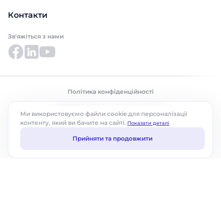
Контакти
Зв'яжіться з нами
Політика конфіденційності
©2026 ABM Cloud, Inc. Усі права захищено.
Ми використовуємо файли cookie для персоналізації
контенту, який ви бачите на сайті.
Показати деталі
Прийняти та продовжити