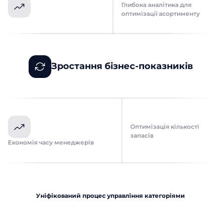
Глибока аналітика для
оптимізації асортименту
Зростання бізнес-показників
Оптимізація кількості
запасів
Економія часу менеджерів
Уніфікований процес управління категоріями