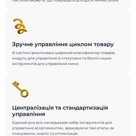
системи вкажуть, що покращити для досягнення цілей.
Зручне управління циклом товару
В системі реалізовані широкий класифікатор товарів,
модуль для управління їх статусами та безліч інших
інструментів для управління ними.
Централізація та стандартизація
управління
Єдиний для всіх менеджерів набір інструментів для
управління асортиментом, враховуючи такі етапи, як
планування, аналіз та оптимізація.