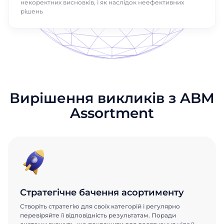
некоректних висновків, і як наслідок неефективних
рішень
Вирішення викликів з ABM
Assortment
Стратегічне бачення асортименту
Створіть стратегію для своїх категорій і регулярно
перевіряйте її відповідність результатам. Поради