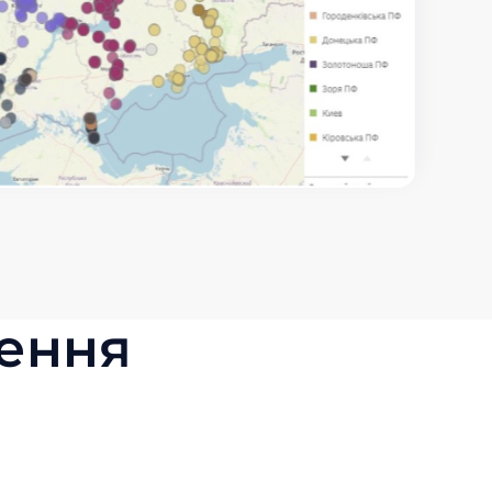
ження