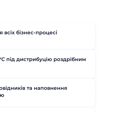
 всіх бізнес-процесі
УС під дистрибуцію роздрібним
овідників та наповнення
єю