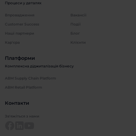
Процеси у деталях
Впровадження
Вакансії
Customer Success
Події
Наші партнери
Блог
Кар'єра
Клієнти
Платформи
Комплексна діджиталізація бізнесу
ABM Supply Chain Platform
ABM Retail Platform
Контакти
Зв'яжіться з нами