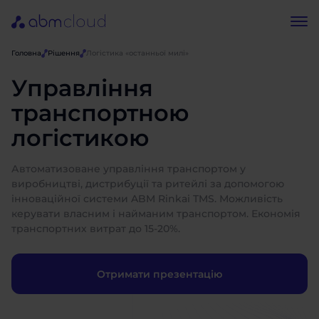
Головна
Рішення
Логістика «останньої милі»
Управління
транспортною
логістикою
Автоматизоване управління транспортом у
виробництві, дистрибуції та ритейлі за допомогою
інноваційної системи ABM Rinkai TMS. Можливість
керувати власним і найманим транспортом. Економія
транспортних витрат до 15-20%.
Отримати презентацію