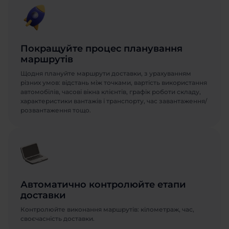
Покращуйте процес планування
маршрутів
Щодня плануйте маршрути доставки, з урахуванням
різних умов: відстань між точками, вартість використання
автомобілів, часові вікна клієнтів, графік роботи складу,
характеристики вантажів і транспорту, час завантаження/
розвантаження тощо.
Автоматично контролюйте етапи
доставки
Контролюйте виконання маршрутів: кілометраж, час,
своєчасність доставки.