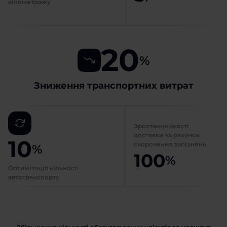
кілометражу
20
%
Зниження транспортних витрат
Зростання якості
доставки за рахунок
10
скорочення запізнень
%
100
%
Оптимізація кількості
автотранспорту