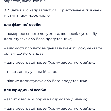
адресою, вказаною в п. 1.
9.2. Запит, що направляється Користувачем, повинен
містити таку інформацію:
для фізичної особи:
– номер основного документа, що посвідчує особу
Користувача або його представника;
– відомості про дату видачі зазначеного документа та
орган, що його видав;
– дату реєстрації через Форму зворотного зв’язку;
– текст запиту у вільній формі;
– підпис Користувача або його представника.
для юридичної особи:
– запит у вільній формі на фірмовому бланку;
– дата реєстрації через Форму зворотного зв’язку;