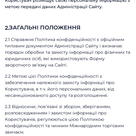
Користувач розміщує свою персональну інформацію з
метою передачі даних Адміністрації Сайту.
ЗАГАЛЬНІ ПОЛОЖЕННЯ
2.
2.1 Справжня Політика конфіденційності є офіційним
типовим документом Адміністрації Сайту і визначає
порядок обробки та захисту інформації про фізичних та
юридичних осіб, які використовують Форму
зворотного зв’язку на Сайті.
2.2 Метою цієї Політики конфіденційності є
забезпечення належного захисту інформації про
Користувача, в т.ч. його персональних даних, від
несанкціонованого доступу та розголошення.
2.3 Відносини, пов’язані зі збором, зберіганням,
розповсюдженням і захистом інформації про
Користувачів, регулюються цією Політикою
конфіденційності та чинним Міжнародним торговим
звичаєм.