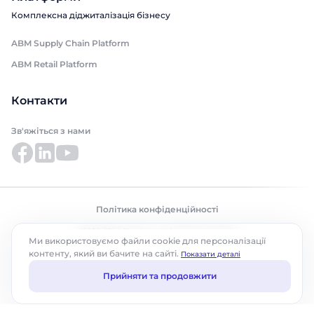
Комплексна діджиталізація бізнесу
ABM Supply Chain Platform
ABM Retail Platform
Контакти
Зв'яжіться з нами
Політика конфіденційності
©2026 ABM Cloud, Inc. Усі права захищено.
Ми використовуємо файли cookie для персоналізації
контенту, який ви бачите на сайті.
Показати деталі
Прийняти та продовжити