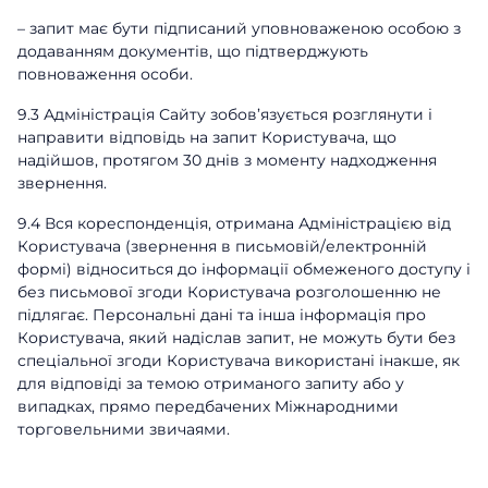
– запит має бути підписаний уповноваженою особою з
додаванням документів, що підтверджують
повноваження особи.
9.3 Адміністрація Сайту зобов’язується розглянути і
направити відповідь на запит Користувача, що
надійшов, протягом 30 днів з моменту надходження
звернення.
9.4 Вся кореспонденція, отримана Адміністрацією від
Користувача (звернення в письмовій/електронній
формі) відноситься до інформації обмеженого доступу і
без письмової згоди Користувача розголошенню не
підлягає. Персональні дані та інша інформація про
Користувача, який надіслав запит, не можуть бути без
спеціальної згоди Користувача використані інакше, як
для відповіді за темою отриманого запиту або у
випадках, прямо передбачених Міжнародними
торговельними звичаями.