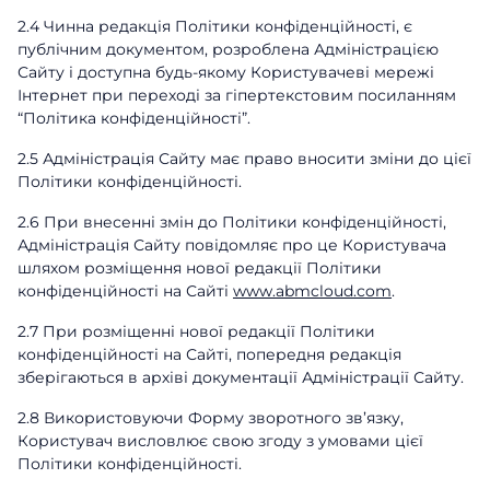
2.4 Чинна редакція Політики конфіденційності, є
публічним документом, розроблена Адміністрацією
Сайту і доступна будь-якому Користувачеві мережі
Інтернет при переході за гіпертекстовим посиланням
“Політика конфіденційності”.
2.5 Адміністрація Сайту має право вносити зміни до цієї
Політики конфіденційності.
2.6 При внесенні змін до Політики конфіденційності,
Адміністрація Сайту повідомляє про це Користувача
шляхом розміщення нової редакції Політики
конфіденційності на Сайті
www.abmcloud.com
.
2.7 При розміщенні нової редакції Політики
конфіденційності на Сайті, попередня редакція
зберігаються в архіві документації Адміністрації Сайту.
2.8 Використовуючи Форму зворотного зв’язку,
Користувач висловлює свою згоду з умовами цієї
Політики конфіденційності.