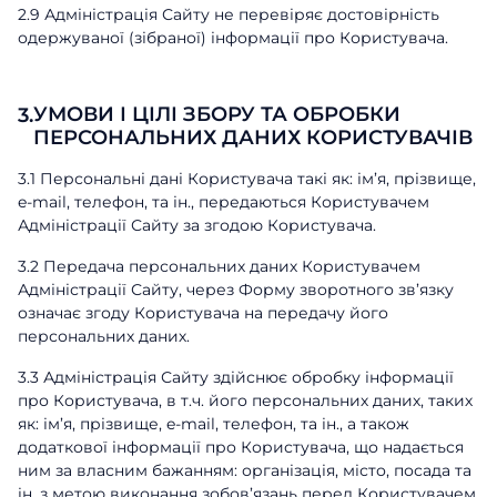
2.9 Адміністрація Сайту не перевіряє достовірність
одержуваної (зібраної) інформації про Користувача.
УМОВИ І ЦІЛІ ЗБОРУ ТА ОБРОБКИ
3.
ПЕРСОНАЛЬНИХ ДАНИХ КОРИСТУВАЧІВ
3.1 Персональні дані Користувача такі як: ім’я, прізвище,
e-mail, телефон, та ін., передаються Користувачем
Адміністрації Сайту за згодою Користувача.
3.2 Передача персональних даних Користувачем
Адміністрації Сайту, через Форму зворотного зв’язку
означає згоду Користувача на передачу його
персональних даних.
3.3 Адміністрація Сайту здійснює обробку інформації
про Користувача, в т.ч. його персональних даних, таких
як: ім’я, прізвище, e-mail, телефон, та ін., а також
додаткової інформації про Користувача, що надається
ним за власним бажанням: організація, місто, посада та
ін. з метою виконання зобов’язань перед Користувачем