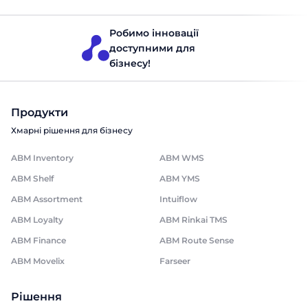
Робимо інновації
доступними для
бізнесу!
Продукти
Хмарні рішення для бізнесу
ABM Inventory
ABM WMS
ABM Shelf
ABM YMS
ABM Assortment
Intuiflow
ABM Loyalty
ABM Rinkai TMS
ABM Finance
ABM Route Sense
ABM Movelix
Farseer
Рішення