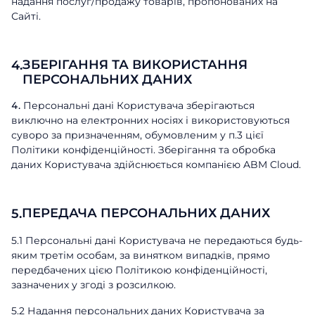
надання послуг/продажу товарів, пропонованих на
Сайті.
ЗБЕРІГАННЯ ТА ВИКОРИСТАННЯ
4.
ПЕРСОНАЛЬНИХ ДАНИХ
Персональні дані Користувача зберігаються
виключно на електронних носіях і використовуються
суворо за призначенням, обумовленим у п.3 цієї
Політики конфіденційності. Зберігання та обробка
даних Користувача здійснюється компанією ABM Cloud.
ПЕРЕДАЧА ПЕРСОНАЛЬНИХ ДАНИХ
5.
5.1 Персональні дані Користувача не передаються будь-
яким третім особам, за винятком випадків, прямо
передбачених цією Політикою конфіденційності,
зазначених у згоді з розсилкою.
5.2 Надання персональних даних Користувача за