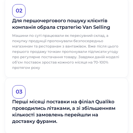
02
Для першочергового пошуку клієнтів
компанія обрала стратегію Van Selling
Машини по суті працювали як пересувний склад, а
покупку продукції пропонували безпосередньо
магазинам та ресторанам з вантажівок. Вже після цього
першого продажу точкам пропонували підписати угоду
про регулярне постачання товару. Завдяки даній моделі
обʼєм поставок зростав кожного місяця на 70-100%
протягом року
03
Перші місяці поставки на філіал Qualiko
проводились літаками, а зі збільшенням
кількості замовлень перейшли на
доставку фурами.