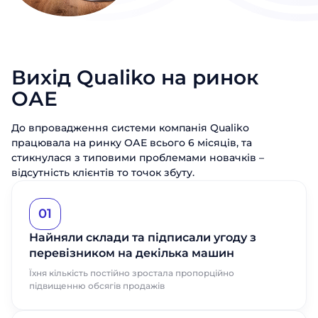
Вихід Qualiko на ринок
ОАЕ
До впровадження системи компанія Qualiko
працювала на ринку ОАЕ всього 6 місяців, та
стикнулася з типовими проблемами новачків –
відсутність клієнтів то точок збуту.
01
Найняли склади та підписали угоду з
перевізником на декілька машин
Їхня кількість постійно зростала пропорційно
підвищенню обсягів продажів