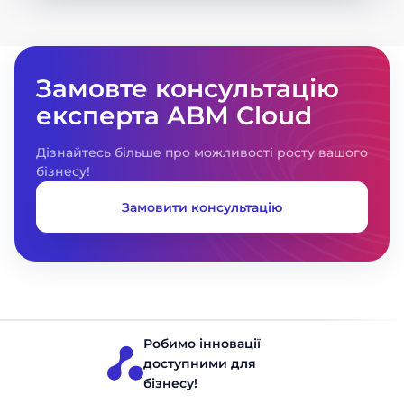
Замовте консультацію
експерта ABM Cloud
Дізнайтесь більше про можливості росту вашого
бізнесу!
Замовити консультацію
Робимо інновації
доступними для
бізнесу!