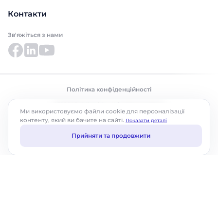
Контакти
Зв'яжіться з нами
Політика конфіденційності
©2026 ABM Cloud, Inc. Усі права захищено.
Ми використовуємо файли cookie для персоналізації
контенту, який ви бачите на сайті.
Показати деталі
Прийняти та продовжити