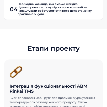
Необхідна команда, яка зможе швидко
підлаштувати систему під вимоги компанії та
04
налаштувати роботу логістичного департаменту
практично з нуля.
Етапи проекту
Інтеграція функціональності ABM
Rinkai TMS
Були сплановані маршрути для продукції з урахуванням
температурного режиму кожного продукту. Також
враховано специфіку автопарку, в якому присутні