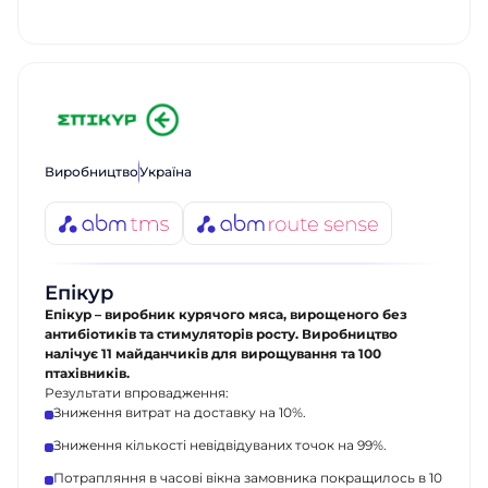
Виробництво
Україна
Епікур
Епікур – виробник курячого мяса, вирощеного без
антибіотиків та стимуляторів росту. Виробництво
налічує 11 майданчиків для вирощування та 100
птахівників.
Результати впровадження:
Зниження витрат на доставку на 10%.
Зниження кількості невідвідуваних точок на 99%.
Потрапляння в часові вікна замовника покращилось в 10