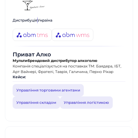
Дистрибуція
Україна
Приват Алко
Мультибрендовий дистрибутор алкоголю
Компанія спеціалізується на поставках ТМ: Баядера, ІБТ,
Арт Вайнері, Фрателі, Таврія, Галичина, Перно Рікар
Кейси:
Управління торговими агентами
Управління складом
Управління логістикою