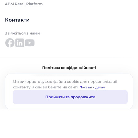
ABM Retail Platform
Контакти
Зв'яжіться з нами
Політика конфіденційності
©2026 ABM Cloud, Inc. Усі права захищено.
Ми використовуємо файли cookie для персоналізації
контенту, який ви бачите на сайті.
Показати деталі
Прийняти та продовжити