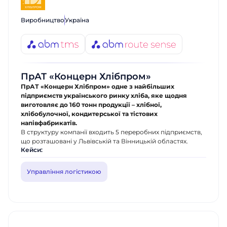
Виробництво
Україна
ПрАТ «Концерн Хлібпром»
ПрАТ «Концерн Хлібпром» одне з найбільших
підприємств українського ринку хліба, яке щодня
виготовляє до 160 тонн продукції – хлібної,
хлібобулочної, кондитерської та тістових
напівфабрикатів.
В структуру компанії входить 5 переробних підприємств,
що розташовані у Львівській та Вінницькій областях.
Кейси:
Управління логістикою