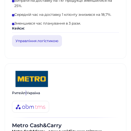
Витрати на доставку на 1 кг продукції зменшилися на
25%.
Середній час на доставку 1 клієнту знизився на 18,7%.
Зменшився час планування в 3 рази.
Кейси:
Управління логістикою
Ритейл
Україна
Metro Cash&Carry