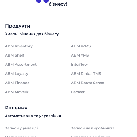
бізнесу!
Продукти
Хмарні рішення для бізнесу
ABM Inventory
ABM WMS
ABM Shelf
ABM YMS
ABM Assortment
Intuiflow
ABM Loyalty
ABM Rinkai TMS
ABM Finance
ABM Route Sense
ABM Movelix
Farseer
Рішення
Автоматизація та управління
Запаси у ритейлі
Запаси на виробництві