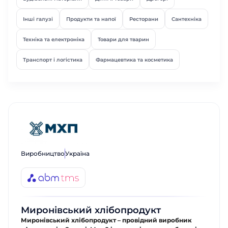
Інші галузі
Продукти та напої
Ресторани
Сантехніка
Техніка та електроніка
Товари для тварин
Транспорт і логістика
Фармацевтика та косметика
Виробництво
Україна
Миронівський хлібопродукт
Миронівський хлібопродукт – провідний виробник