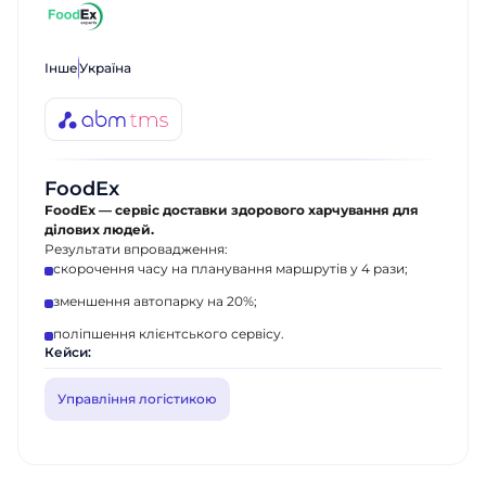
Інше
Україна
FoodEx
FoodEx — сервіс доставки здорового харчування для
ділових людей.
Результати впровадження:
скорочення часу на планування маршрутів у 4 рази;
зменшення автопарку на 20%;
поліпшення клієнтського сервісу.
Кейси:
Управління логістикою