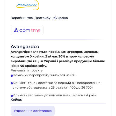
Виробництво, Дистрибуція
Україна
Avangardco
Avangardсo являється провідним агропромисловим
холдингом України. Займає 30% в промисловому
виробництві яєць в Україні і реалізує продукцію більше
ніж в 40 країнах світу.
Результати проєкту:
Показник перепробігу знизився на 8%.
Кількість точок доставки за перший рік використання
системи збільшилась в 25 разів (з 1 400 до 36 700).
Кількість запізнень до клієнтів зменшилась в 4 рази.
Кейси:
Управління логістикою