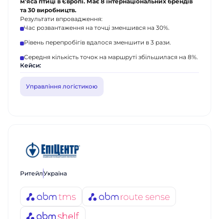
м’яса птиці в Європі. Має 8 інтернаціональних брендів
та 30 виробництв.
Результати впровадження:
Час розвантаження на точці зменшився на 30%.
Рівень перепробігів вдалося зменшити в 3 рази.
Середня кількість точок на маршруті збільшилася на 8%.
Кейси:
Управління логістикою
Ритейл
Україна