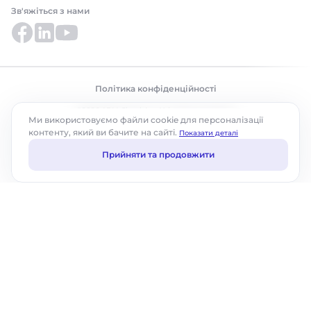
Зв'яжіться з нами
Політика конфіденційності
©2026 ABM Cloud, Inc. Усі права захищено.
Ми використовуємо файли cookie для персоналізації
контенту, який ви бачите на сайті.
Показати деталі
Прийняти та продовжити