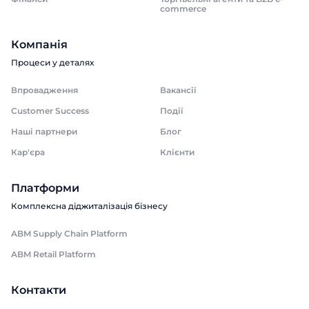
commerce
Компанія
Процеси у деталях
Впровадження
Вакансії
Customer Success
Події
Наші партнери
Блог
Кар'єра
Клієнти
Платформи
Комплексна діджиталізація бізнесу
ABM Supply Chain Platform
ABM Retail Platform
Контакти