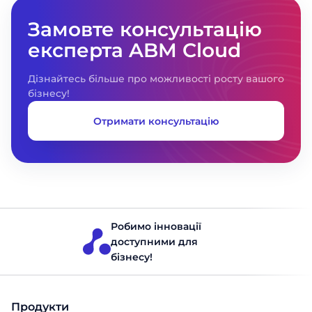
Замовте консультацію
експерта ABM Cloud
Дізнайтесь більше про можливості росту вашого
бізнесу!
Отримати консультацію
Робимо інновації
доступними для
бізнесу!
Продукти