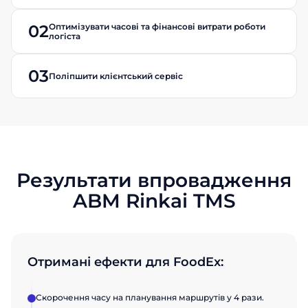
Оптимізувати часові та фінансові витрати роботи
02
логіста
03
Поліпшити клієнтський сервіс
Результати впровадження
ABM Rinkai TMS
Замовити
Замовити
презентацію
презентацію
Отримані ефекти для FoodEx:
Заповніть форму, щоб дізнатися
Заповніть форму, щоб дізнатися
більше про продукти ABM Cloud
більше про продукти ABM Cloud
Скорочення часу на планування маршрутів у 4 рази.