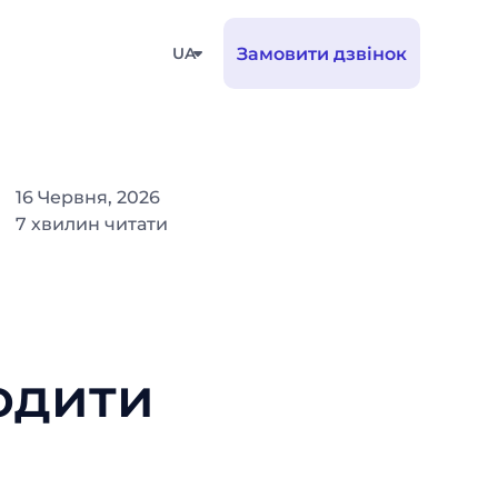
UA
Замовити дзвінок
16 Червня, 2026
7 хвилин читати
одити