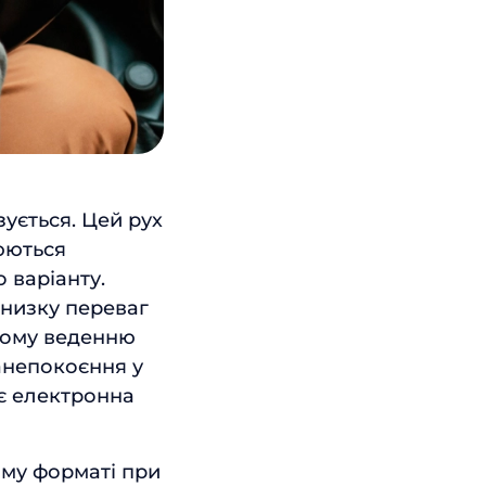
ується. Цей рух
люються
 варіанту.
низку переваг
шому веденню
занепокоєння у
ює електронна
ому форматі при