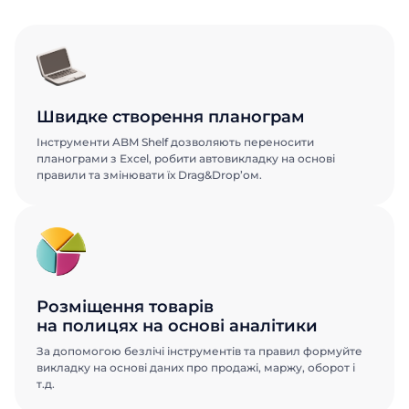
Швидке створення планограм
Інструменти ABM Shelf дозволяють переносити
планограми з Еxcel, робити автовикладку на основі
правили та змінювати їх Drag&Drop’ом.
Розміщення товарів
на полицях на основі аналітики
За допомогою безлічі інструментів та правил формуйте
викладку на основі даних про продажі, маржу, оборот і
т.д.