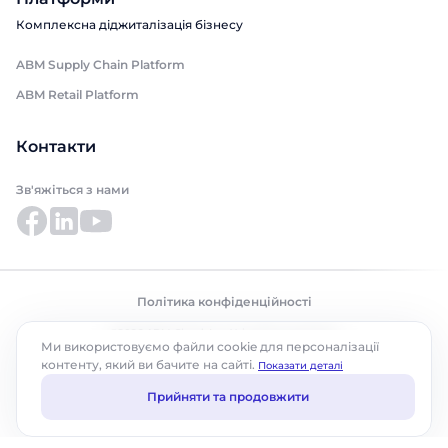
Комплексна діджиталізація бізнесу
ABM Supply Chain Platform
ABM Retail Platform
Контакти
Зв'яжіться з нами
Політика конфіденційності
©2026 ABM Cloud, Inc. Усі права захищено.
Ми використовуємо файли cookie для персоналізації
контенту, який ви бачите на сайті.
Показати деталі
Прийняти та продовжити