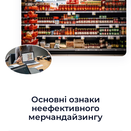
Основні ознаки
неефективного
мерчандайзингу