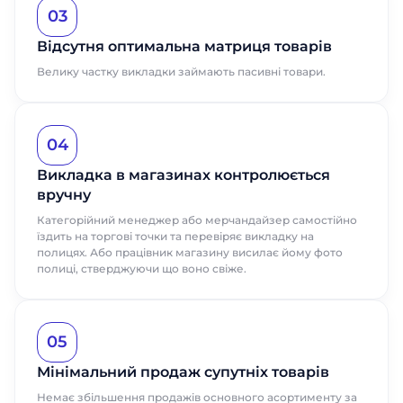
03
Відсутня оптимальна матриця товарів
Велику частку викладки займають пасивні товари.
04
Викладка в магазинах контролюється
вручну
Категорійний менеджер або мерчандайзер самостійно
їздить на торгові точки та перевіряє викладку на
полицях. Або працівник магазину висилає йому фото
полиці, стверджуючи що воно свіже.
05
Мінімальний продаж супутніх товарів
Немає збільшення продажів основного асортименту за