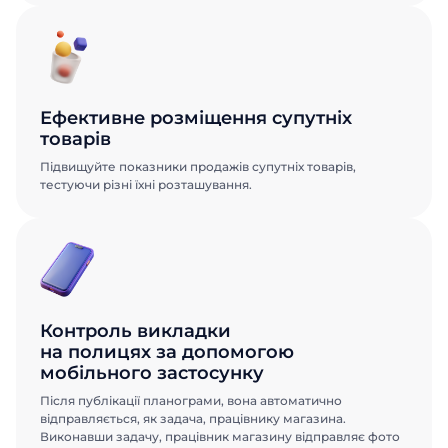
Ефективне розміщення супутніх
товарів
Підвищуйте показники продажів супутніх товарів,
тестуючи різні їхні розташування.
Контроль викладки
на полицях за допомогою
мобільного застосунку
Після публікації планограми, вона автоматично
Замовити
Замовити
відправляється, як задача, працівнику магазина.
Виконавши задачу, працівник магазину відправляє фото