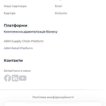
Наші партнери
Блог
Кар'єра
Клієнти
Платформи
Комплексна діджиталізація бізнесу
ABM Supply Chain Platform
ABM Retail Platform
Контакти
Зв'яжіться з нами
Політика конфіденційності
©2026 ABM Cloud, Inc. Усі права захищено.