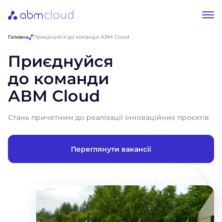
Головна
Приєднуйся до команди АВМ Cloud
Приєднуйся
до команди
АВМ Cloud
Стань причетним до реалізації інноваційних проєктів
Переглянути вакансії