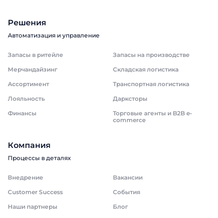
Решения
Автоматизация и управление
Запасы в ритейле
Запасы на производстве
Мерчандайзинг
Складская логистика
Ассортимент
Транспортная логистика
Лояльность
Дарксторы
Финансы
Торговые агенты и B2B e-
commerce
Компания
Процессы в деталях
Внедрение
Вакансии
Customer Success
События
Наши партнеры
Блог