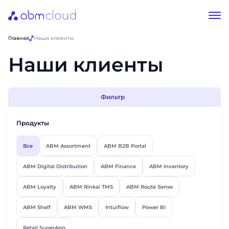
Главная
Наши клиенты
Наши клиенты
Фильтр
Продукты
Все
ABM Assortment
ABM B2B Portal
ABM Digital Distribution
ABM Finance
ABM Inventory
ABM Loyalty
ABM Rinkai TMS
ABM Route Sense
ABM Shelf
ABM WMS
Intuiflow
Power BI
Retail SuperApp