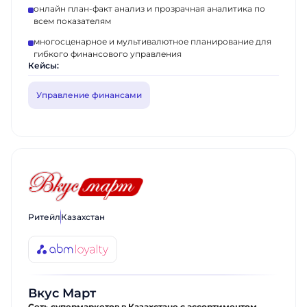
онлайн план-факт анализ и прозрачная аналитика по
всем показателям
многосценарное и мультивалютное планирование для
гибкого финансового управления
Кейсы:
Управление финансами
Ритейл
Казахстан
Вкус Март
Сеть супермаркетов в Казахстане с ассортиментом