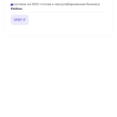
система на 100% готова к масштабированию бизнеса
Кейсы:
STEP IT
Ритейл
Казахстан