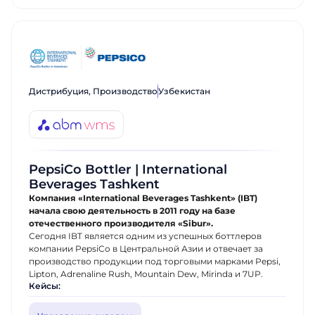
Дистрибуция, Производство
Узбекистан
PepsiCo Bottler | International
Beverages Tashkent
Компания «International Beverages Tashkent» (IBT)
начала свою деятельность в 2011 году на базе
отечественного производителя «Sibur».
Сегодня IBT является одним из успешных боттлеров
компании PepsiCo в Центральной Азии и отвечает за
производство продукции под торговыми марками Pepsi,
Lipton, Adrenaline Rush, Mountain Dew, Mirinda и 7UP.
Кейсы: