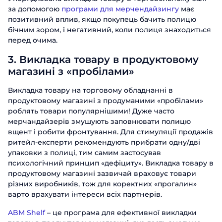
за допомогою
програми для мерчендайзингу
має
позитивний вплив, якщо покупець бачить полицю
бічним зором, і негативний, коли полиця знаходиться
перед очима.
3. Викладка товару в продуктовому
магазині з «пробілами»
Викладка товару на торговому обладнанні в
продуктовому магазині з продуманими «пробілами»
роблять товари популярнішими! Дуже часто
мерчандайзерів змушують заповнювати полицю
вщент і робити фронтування. Для стимуляції продажів
ритейл-експерти рекомендують прибрати одну/дві
упаковки з полиці, тим самим застосував
психологічний принцип «дефіциту». Викладка товару в
продуктовому магазині зазвичай враховує товари
різних виробників, тож для коректних «прогалин»
варто врахувати інтереси всіх партнерів.
ABM Shelf
– це програма для ефективної викладки