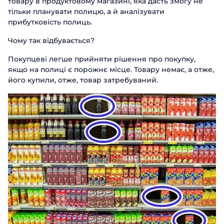
товару в продуктовому магазині, яка дасть змогу не
тільки планувати полицю, а й аналізувати
прибутковість полиць.
Чому так відбувається?
Покупцеві легше прийняти рішення про покупку,
якщо на полиці є порожнє місце. Товару немає, а отже,
його купили, отже, товар затребуваний.