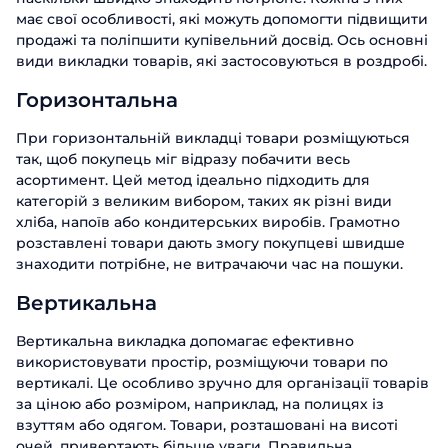
має свої особливості, які можуть допомогти підвищити
продажі та поліпшити купівельний досвід. Ось основні
види викладки товарів, які застосовуються в роздробі.
Горизонтальна
При горизонтальній викладці товари розміщуються
так, щоб покупець міг відразу побачити весь
асортимент. Цей метод ідеально підходить для
категорій з великим вибором, таких як різні види
хліба, напоїв або кондитерських виробів. Грамотно
розставлені товари дають змогу покупцеві швидше
знаходити потрібне, не витрачаючи час на пошуки.
Вертикальна
Вертикальна викладка допомагає ефективно
використовувати простір, розміщуючи товари по
вертикалі. Це особливо зручно для організації товарів
за ціною або розміром, наприклад, на полицях із
взуттям або одягом. Товари, розташовані на висоті
очей, привертають більше уваги. Правильна