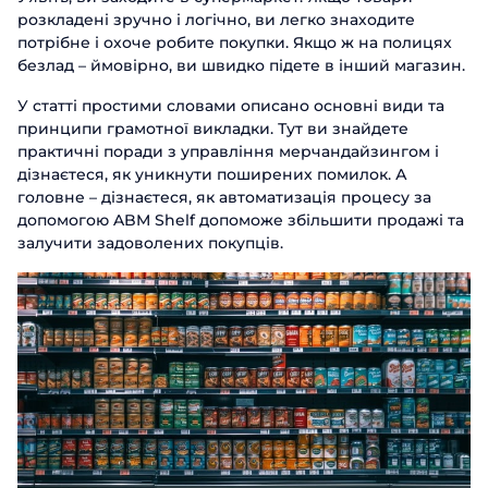
розкладені зручно і логічно, ви легко знаходите
потрібне і охоче робите покупки. Якщо ж на полицях
безлад – ймовірно, ви швидко підете в інший магазин.
У статті простими словами описано основні види та
принципи грамотної викладки. Тут ви знайдете
практичні поради з управління мерчандайзингом і
дізнаєтеся, як уникнути поширених помилок. А
головне – дізнаєтеся, як автоматизація процесу за
допомогою ABM Shelf допоможе збільшити продажі та
залучити задоволених покупців.