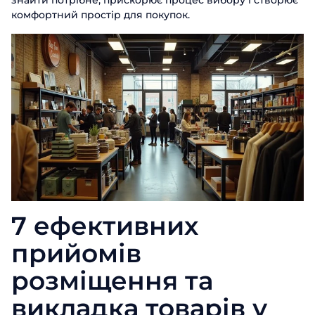
комфортний простір для покупок.
7 ефективних
прийомів
розміщення та
викладка товарів у