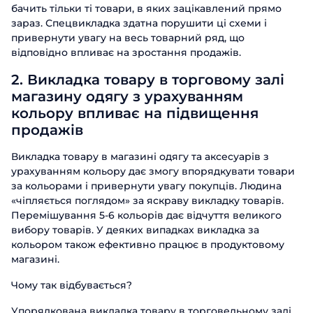
бачить тільки ті товари, в яких зацікавлений прямо
зараз. Спецвикладка здатна порушити ці схеми і
привернути увагу на весь товарний ряд, що
відповідно впливає на зростання продажів.
2. Викладка товару в торговому залі
магазину одягу з урахуванням
кольору впливає на підвищення
продажів
Викладка товару в магазині одягу та аксесуарів з
урахуванням кольору дає змогу впорядкувати товари
за кольорами і привернути увагу покупців. Людина
«чіпляється поглядом» за яскраву викладку товарів.
Перемішування 5-6 кольорів дає відчуття великого
вибору товарів. У деяких випадках викладка за
кольором також ефективно працює в продуктовому
магазині.
Чому так відбувається?
Упорядкована викладка товару в торговельному залі