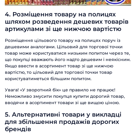
4. Розміщення товару на полицях
шляхом розведення дешевих товарів
артикулами зі ще нижчою вартістю
Розміщення цільового товару на полицях поруч із
дешевими аналогами. Цільовий для торгової точки
товар може користуватися низьким попитом через те,
що покупці вважають його надто дешевим і неякісним.
Якщо ввести в асортимент товар зі ще нижчою
вартістю, то цільовий для торгової точки товар
користуватиметься більшим попитом.
Увага! «У зворотний бік» це правило не працює!
Неможливо змусити покупця купити дорогий товар,
вводячи в асортимент товари зі ще вищою ціною.
5. Альтернативні товари у викладці
для збільшення продажів дорогих
брендів