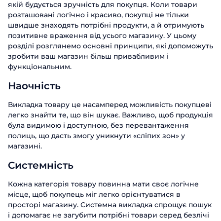
якій будується зручність для покупця. Коли товари
розташовані логічно і красиво, покупці не тільки
швидше знаходять потрібні продукти, а й отримують
позитивне враження від усього магазину. У цьому
розділі розглянемо основні принципи, які допоможуть
зробити ваш магазин більш привабливим і
функціональним.
Наочність
Викладка товару це насамперед можливість покупцеві
легко знайти те, що він шукає. Важливо, щоб продукція
була видимою і доступною, без перевантаження
полиць, що дасть змогу уникнути «сліпих зон» у
магазині.
Системність
Кожна категорія товару повинна мати своє логічне
місце, щоб покупець міг легко орієнтуватися в
просторі магазину. Системна викладка спрощує пошук
і допомагає не загубити потрібні товари серед безлічі