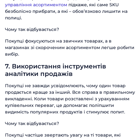
управління асортиментом
підкаже, які саме SKU
безболісно прибрати, а які – обовʼязково лишити на
полиці.
Чому так відбувається?
Покупці фокусуються на звичних товарах, а в
магазинах зі скороченим асортиментом легше робити
вибір.
7. Використання інструментів
аналітики продажів
Покупці не завжди усвідомлюють, чому один товар
продається краще за інший. Вся справа в правильному
викладенні. Коли товари розставлені з урахуванням
купівельних переваг, це допомагає поліпшити
видимість популярних продуктів і стимулює попит.
Чому так відбувається?
Покупці частіше звертають увагу на ті товари, які