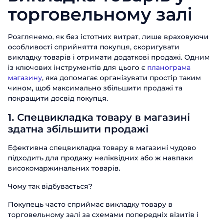
торговельному залі
Розглянемо, як без істотних витрат, лише враховуючи
особливості сприйняття покупця, скоригувати
викладку товарів і отримати додаткові продажі. Одним
із ключових інструментів для цього є
планограма
магазину
, яка допомагає організувати простір таким
чином, щоб максимально збільшити продажі та
покращити досвід покупця.
1. Спецвикладка товару в магазині
здатна збільшити продажі
Ефективна спецвикладка товару в магазині чудово
підходить для продажу неліквідних або ж навпаки
високомаржинальних товарів.
Чому так відбувається?
Покупець часто сприймає викладку товару в
торговельному залі за схемами попередніх візитів і