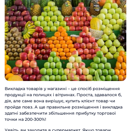
Викладка товарів у магазині – це спосіб розміщення
продукції на полицях і вітринах. Проста, здавалося б,
дія, але саме вона вирішує, купить клієнт товар чи
пройде повз. А ще правильне розміщення і викладка
здатні забезпечити збільшення прибутку торгової
точки на 200-300%!
Уявіть, ви заходите в супермаркет. Якщо товари