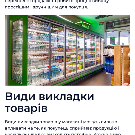
перехресні продажі та робить процес вибору
простішим і зручнішим для покупця.
Види викладки
товарів
Види викладки товарів у магазині можуть сильно
впливати на те, як покупець сприймає продукцію і
наскільки швидко знаходить потрібне. Кожна з них