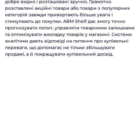
добре видно і розташовані зручно. Грамотно
розставлені акційні товари або товари з популярних
категорій завжди привертають більше уваги і
стимулюють до покупки. ABM Shelf дає змогу точно
прогнозувати попит, управляти товарними залишками
та оптимізувати викладку товарів у магазині. Системи
аналітики дають відповіді на питання про купівельні
переваги, що допомагає не тільки збільшувати
продажі, а й покращувати купівельний досвід.