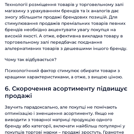
Технології розміщення товарів у торговельному залі
магазину з урахуванням брендів та їх аналогів дає
змогу збільшити продажі брендових позицій. Для
стимулювання продажів преміальних товарів певних
брендів необхідно акцентувати увагу покупця на
високій якості. А отже, ефективна викладка товару в
торговельному залі передбачає поєднання
альтернативних товарів з дешевшими іншого бренду.
Чому так відбувається?
Психологічний фактор стимулює обирати товари з
кращими характеристиками, а отже, з вищою ціною.
6. Скорочення асортименту підвищує
продажі
Звучить парадоксально, але покупці не помічають
оптимізацію і зменшення асортименту. Якщо не
виводити з товарної матриці продукцію одного
бренду або категорії, включати найбільш популярні у
покупців торгові марки – продажі зростуть. Грамотне