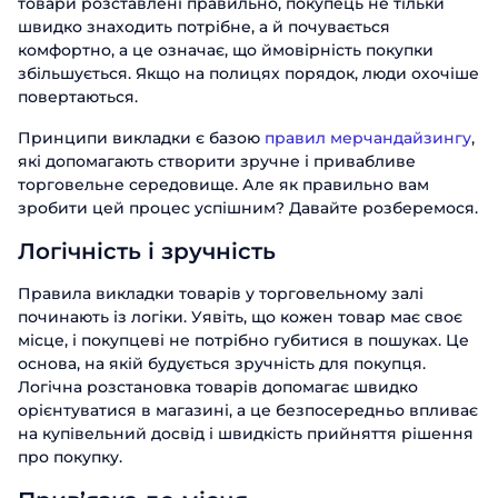
товари розставлені правильно, покупець не тільки
швидко знаходить потрібне, а й почувається
комфортно, а це означає, що ймовірність покупки
збільшується. Якщо на полицях порядок, люди охочіше
повертаються.
Принципи викладки є базою
правил мерчандайзингу
,
які допомагають створити зручне і привабливе
торговельне середовище. Але як правильно вам
зробити цей процес успішним? Давайте розберемося.
Логічність і зручність
Правила викладки товарів у торговельному залі
починають із логіки. Уявіть, що кожен товар має своє
місце, і покупцеві не потрібно губитися в пошуках. Це
основа, на якій будується зручність для покупця.
Логічна розстановка товарів допомагає швидко
орієнтуватися в магазині, а це безпосередньо впливає
на купівельний досвід і швидкість прийняття рішення
про покупку.