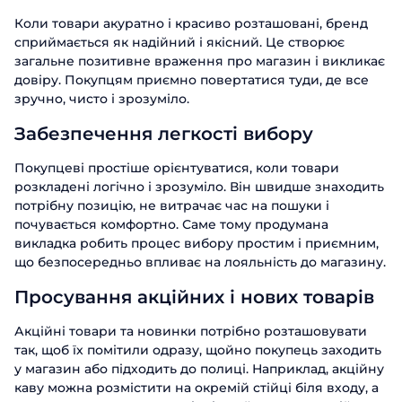
Коли товари акуратно і красиво розташовані, бренд
сприймається як надійний і якісний. Це створює
загальне позитивне враження про магазин і викликає
довіру. Покупцям приємно повертатися туди, де все
зручно, чисто і зрозуміло.
Забезпечення легкості вибору
Покупцеві простіше орієнтуватися, коли товари
розкладені логічно і зрозуміло. Він швидше знаходить
потрібну позицію, не витрачає час на пошуки і
почувається комфортно. Саме тому продумана
викладка робить процес вибору простим і приємним,
що безпосередньо впливає на лояльність до магазину.
Просування акційних і нових товарів
Акційні товари та новинки потрібно розташовувати
так, щоб їх помітили одразу, щойно покупець заходить
у магазин або підходить до полиці. Наприклад, акційну
каву можна розмістити на окремій стійці біля входу, а