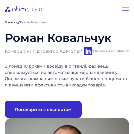
Головна
Роман Ковальчук
Роман Ковальчук
Комерційний директор ABM Shelf
Перейти в LinkedIn
З понад 10 роками досвіду в ритейлі, фахівець
спеціалізується на автоматизації мерчандайзингу.
Допомагає компаніям оптимізувати бізнес-процеси та
підвищувати ефективність викладки товарів.
Поговорити з експертом