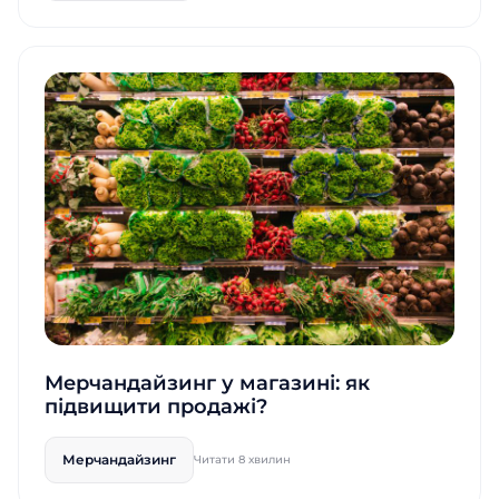
Мерчандайзинг у магазині: як
підвищити продажі?
Мерчандайзинг
Читати 8 хвилин