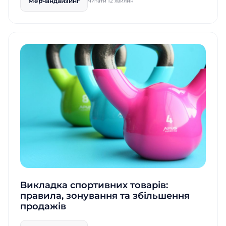
Мерчандайзинг
Читати 12 хвилин
Викладка спортивних товарів:
правила, зонування та збільшення
продажів