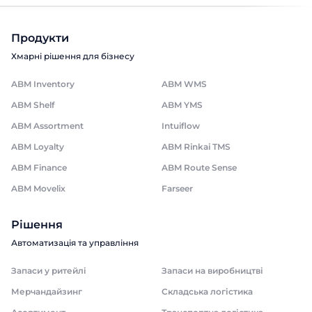
Продукти
Хмарні рішення для бізнесу
ABM Inventory
ABM WMS
ABM Shelf
ABM YMS
ABM Assortment
Intuiflow
ABM Loyalty
ABM Rinkai TMS
ABM Finance
ABM Route Sense
ABM Movelix
Farseer
Рішення
Автоматизація та управління
Запаси у ритейлі
Запаси на виробництві
Мерчандайзинг
Складська логістика