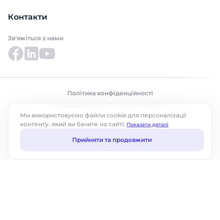
Контакти
Зв'яжіться з нами
Політика конфіденційності
©2026 ABM Cloud, Inc. Усі права захищено.
Ми використовуємо файли cookie для персоналізації
контенту, який ви бачите на сайті.
Показати деталі
Прийняти та продовжити