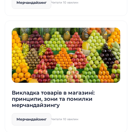
Мерчандайзинг
Читати 10 хвилин
Викладка товарів в магазині:
принципи, зони та помилки
мерчандайзингу
Мерчандайзинг
Читати 10 хвилин