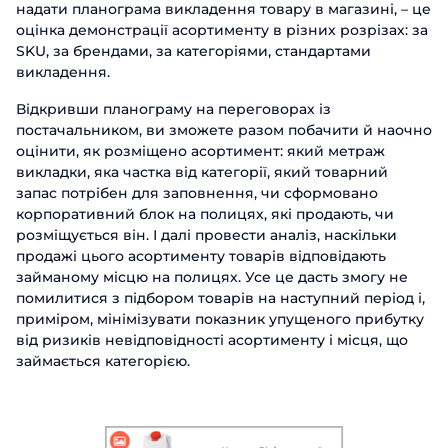
надати планограма викладення товару в магазині, – це
оцінка демонстрації асортименту в різних розрізах: за
SKU, за брендами, за категоріями, стандартами
викладення.
Відкривши планограму на переговорах із
постачальником, ви зможете разом побачити й наочно
оцінити, як розміщено асортимент: який метраж
викладки, яка частка від категорії, який товарний
запас потрібен для заповнення, чи сформовано
корпоративний блок на полицях, які продають, чи
розміщується він. І далі провести аналіз, наскільки
продажі цього асортименту товарів відповідають
займаному місцю на полицях. Усе це дасть змогу не
помилитися з підбором товарів на наступний період і,
приміром, мінімізувати показник упущеного прибутку
від ризиків невідповідності асортименту і місця, що
займається категорією.