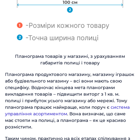
Планограма товарів у магазині, з урахуванням
габаритів полиці і товару
Планограма продуктового магазину, магазину іграшок
або будівельного магазину – всі вони мають свою
специфіку. Водночас кінцева мета планограми
викладення товарів – підвищити виторг з 1 кв. м.
полиці і прибуток усього магазину або мережі. Тому
планограма працює найкраще, коли поруч є
система
управління асортиментом
. Вона визначає, що саме
має стояти на полиці, а планограма – як це красиво
розмістити.
Таким чином, практично на всіх етапах спілкування з