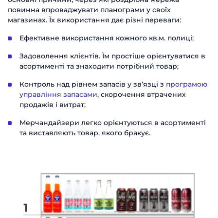
повинна впроваджувати планограми у своїх
магазинах. Їх використання дає різні переваги:
Ефективне використання кожного кв.м. полиці;
Задоволення клієнтів. Їм простіше орієнтуватися в
асортименті та знаходити потрібний товар;
Контроль над рівнем запасів у звʼязці з
програмою
управління запасами
, скорочення втрачених
продажів і витрат;
Мерчандайзери легко орієнтуються в асортименті
та виставляють товар, якого бракує.