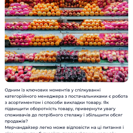
Одним із ключових моментів у спілкуванні
категорійного менеджера з постачальниками є робота
з асортиментом і способи викладки товару. Як
підвищити оборотність товару, привернути увагу
споживачів до потрібного стелажу і збільшити обсяг
продажів?
Мерчандайзер легко може відповісти на ці питання і