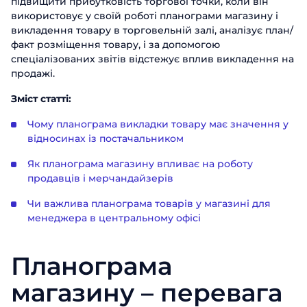
підвищити прибутковість торгової точки, коли він
використовує у своїй роботі планограми магазину і
викладення товару в торговельній залі, аналізує план/
факт розміщення товару, і за допомогою
спеціалізованих звітів відстежує вплив викладення на
продажі.
Зміст статті:
Чому планограма викладки товару має значення у
відносинах із постачальником
Як планограма магазину впливає на роботу
продавців і мерчандайзерів
Чи важлива планограма товарів у магазині для
менеджера в центральному офісі
Планограма
магазину – перевага