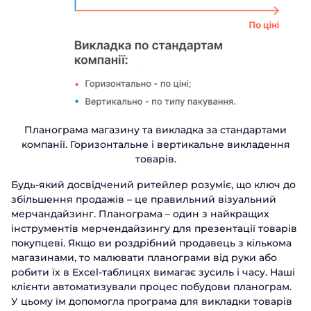
Планограма магазину та викладка за стандартами
компанії. Горизонтальне і вертикальне викладення
товарів.
Будь-який досвідчений ритейлер розуміє, що ключ до
збільшення продажів – це правильний візуальний
мерчандайзинг. Планограма – один з найкращих
інструментів мерчендайзингу для презентації товарів
покупцеві. Якщо ви роздрібний продавець з кількома
магазинами, то малювати планограми від руки або
робити їх в Excel-таблицях вимагає зусиль і часу. Наші
клієнти автоматизували процес побудови планограм.
У цьому їм допомогла програма для викладки товарів