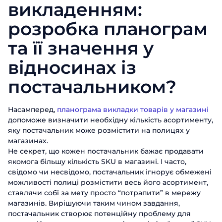
викладенням:
розробка планограм
та її значення у
відносинах із
постачальником?
Насамперед,
планограма викладки товарів у магазині
допоможе визначити необхідну кількість асортименту,
яку постачальник може розмістити на полицях у
магазинах.
Не секрет, що кожен постачальник бажає продавати
якомога більшу кількість SKU в магазині. І часто,
свідомо чи несвідомо, постачальник ігнорує обмежені
можливості полиці розмістити весь його асортимент,
ставлячи собі за мету просто “потрапити” в мережу
магазинів. Вирішуючи таким чином завдання,
постачальник створює потенційну проблему для