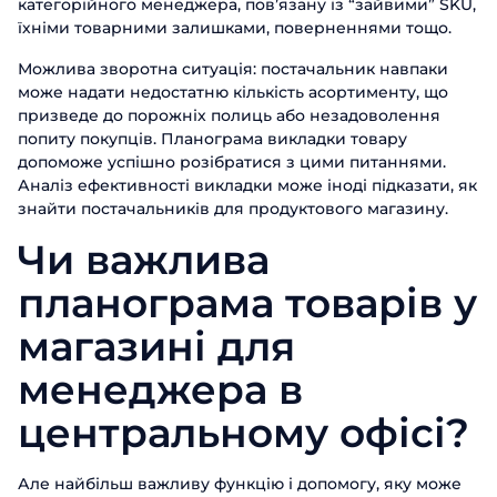
категорійного менеджера, пов’язану із “зайвими” SKU,
їхніми товарними залишками, поверненнями тощо.
Можлива зворотна ситуація: постачальник навпаки
може надати недостатню кількість асортименту, що
призведе до порожніх полиць або незадоволення
попиту покупців. Планограма викладки товару
допоможе успішно розібратися з цими питаннями.
Аналіз ефективності викладки може іноді підказати, як
знайти постачальників для продуктового магазину.
Чи важлива
планограма товарів у
магазині для
менеджера в
центральному офісі?
Але найбільш важливу функцію і допомогу, яку може