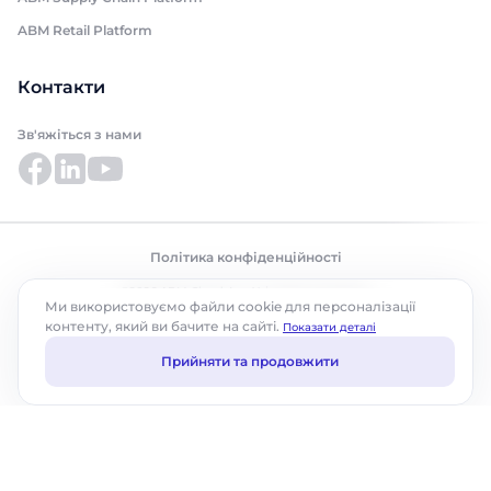
ABM Retail Platform
Контакти
Зв'яжіться з нами
Політика конфіденційності
©2026 ABM Cloud, Inc. Усі права захищено.
Ми використовуємо файли cookie для персоналізації
контенту, який ви бачите на сайті.
Показати деталі
Прийняти та продовжити