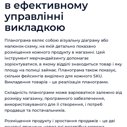
в ефективному
управлінні
викладкою
Планограма являє собою візуальну діаграму або
малюнок-схему, на якій детально показано
розміщення кожного продукту в магазині. Цей
інструмент мерчандайзингу допомагає
зорієнтуватися, в якому відділі знаходиться товар і яку
площу на полиці займає. Планограма також показує,
скільки фейсингів виділено для кожного SKU.
Викладення товарів – це реалізація планограми.
Складність планограми може варіюватися залежно від
розміру магазину, програмного забезпечення,
використовуваного для її створення, і потреб
продавця та постачальників.
Розміщення продукту і зростання продажів – це дві
основні причини, через які роздрібна мережа