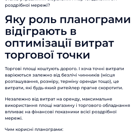
роздрібної мережі?
Яку роль планограми
відіграють в
оптимізації витрат
торгової точки
Торгові площі коштують дорого. І хоча точні витрати
варіюються залежно від безлічі чинників (місця
розташування, розміру, терміну оренди тощо), це
витрати, які будь-який ритейлер прагне скоротити.
Незалежно від витрат на оренду, максимальне
використання площі магазину і торгового обладнання
впливає на фінансові показники всієї роздрібної
мережі.
Чим корисні планограми: