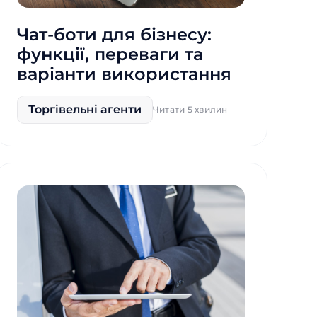
Чат-боти для бізнесу:
функції, переваги та
варіанти використання
Торгівельні агенти
Читати 5 хвилин