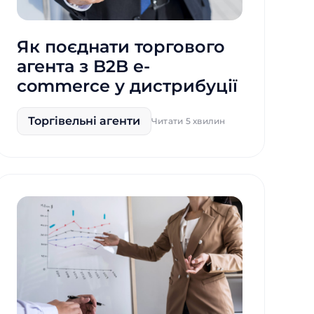
Як поєднати торгового
агента з B2B e-
commerce у дистрибуції
Торгівельні агенти
Читати 5 хвилин