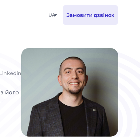
UA
Замовити дзвінок
Linkedin
 з його