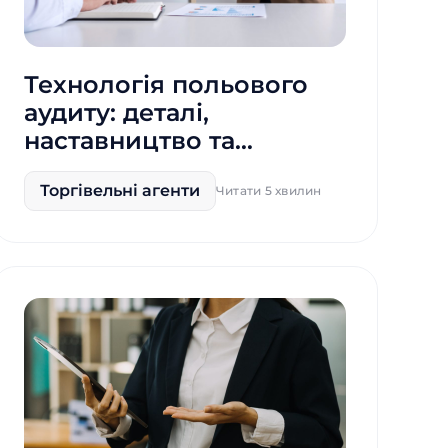
Технологія польового
аудиту: деталі,
наставництво та
контроль
Торгівельні агенти
Читати 5 хвилин