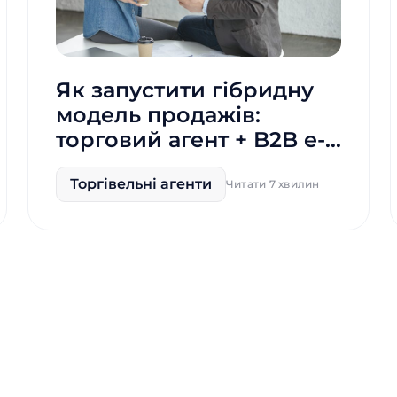
Як запустити гібридну
модель продажів:
торговий агент + B2B e-
commerce
Торгівельні агенти
Читати 7 хвилин