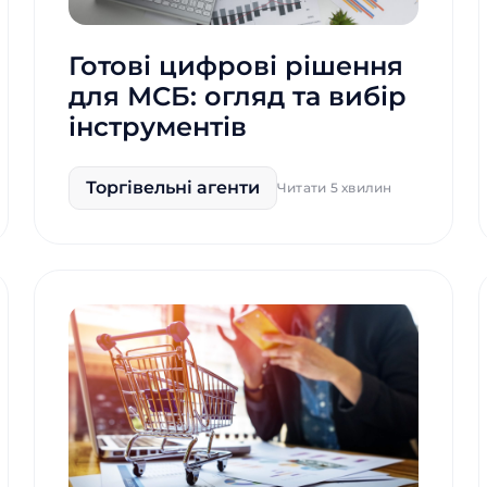
Готові цифрові рішення
для МСБ: огляд та вибір
інструментів
Торгівельні агенти
Читати 5 хвилин