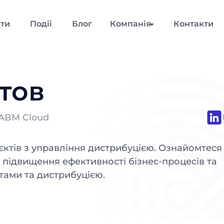
нти
Події
Блог
Компанія
Контакти
тов
ї ABM Cloud
єктів з управління дистрибуцією. Ознайомтеся
о підвищення ефективності бізнес-процесів та
тами та дистрибуцією.