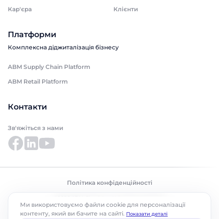
Кар'єра
Клієнти
Платформи
Комплексна діджиталізація бізнесу
ABM Supply Chain Platform
ABM Retail Platform
Контакти
Зв'яжіться з нами
Політика конфіденційності
©2026 ABM Cloud, Inc. Усі права захищено.
Ми використовуємо файли cookie для персоналізації
контенту, який ви бачите на сайті.
Показати деталі