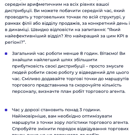
середнім арифметичним на всіх рівнях вашої
дистрибуції. Ви можете побачити середній час, який
проводять у торговельних точках по всій структурі, у
рамках філії або відділу продажів, за конкретний день і
в динаміці. Швидко відповісти на запитання: “Який
найефективніший відділ? Хто найкращий за цим KPI в
регіоні?”.
Загальний час роботи менше 8 годин. Вітаємо! Ви
знайшли найлегший шлях збільшити
прибутковість своєї дистрибуції – просто змусьте
людей робити свою роботу у відведений для цього
час. Сміливо додавайте торгові точки до маршрутів
торгового представника та скорочуйте кількість
персоналу, визначте план робіт торгового агента.
Час у дорозі становить понад 3 години.
Найімовірніше, вам необхідно оптимізувати
маршрути з точки зору логістики торгового агента.
Спробуйте змінити порядок відвідування торгових