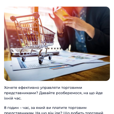
Хочете ефективно управляти торговими
представниками? Давайте розберемося, на що йде
їхній час.
8 годин – час, за який ви платите торговим
представникам. На що він іде? Що робить торговий