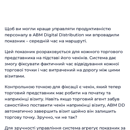
Щоб ви могли краще управляти продуктивністю
персоналу в ABM Digital Distribution ми впровадили
показник – середній час на маршруті.
Цей показник розраховується для кожного торгового
представника на підставі його чекінів. Система дає
змогу фіксувати фактичний час відвідування кожної
торгової точки і час витрачений на дорогу між цими
візитами.
Контрольною точкою для фіксації є чекін, який тепер
торговий представник має робити на початку та
наприкінці візиту. Навіть якщо торговий агент забув
самостійно поставити чекін наприкінці візиту, ABM DD
автоматично завершить візит щойно він залишить
торгову точку. Зручно, чи не так?
Для зручності управління система агрегує показник за