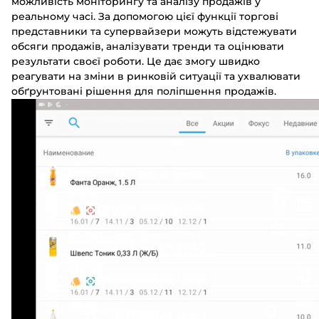
можливість моніторингу та аналізу продажів у
реальному часі. За допомогою цієї функції торгові
представники та супервайзери можуть відстежувати
обсяги продажів, аналізувати тренди та оцінювати
результати своєї роботи. Це дає змогу швидко
реагувати на зміни в ринковій ситуації та ухвалювати
обґрунтовані рішення для поліпшення продажів.