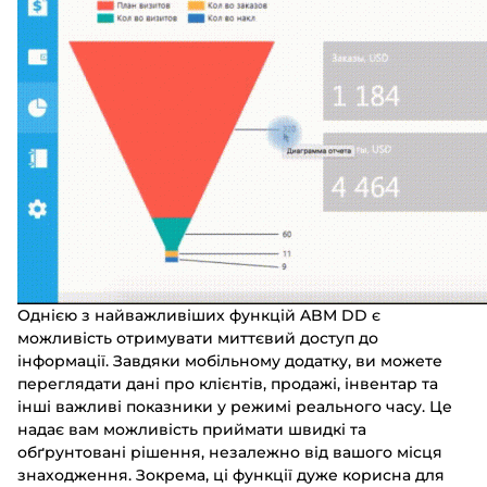
Однією з найважливіших функцій ABM DD є
можливість отримувати миттєвий доступ до
інформації. Завдяки мобільному додатку, ви можете
переглядати дані про клієнтів, продажі, інвентар та
інші важливі показники у режимі реального часу. Це
надає вам можливість приймати швидкі та
Замовити пр
обґрунтовані рішення, незалежно від вашого місця
знаходження. Зокрема, ці функції дуже корисна для