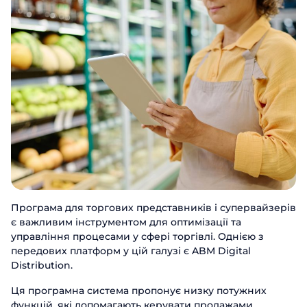
Програма для торгових представників і супервайзерів
є важливим інструментом для оптимізації та
управління процесами у сфері торгівлі. Однією з
передових платформ у цій галузі є ABM Digital
Distribution.
Ця програмна система пропонує низку потужних
функцій, які допомагають керувати продажами,