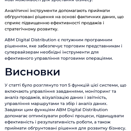
Аналітичні інструменти допомагають приймати
обґрунтовані рішення на основі фактичних даних, що
сприяє підвищенню ефективності продажів і
стратегічному розвитку.
ABM Digital Distribution є потужним програмним
рішенням, яке забезпечує торговим представникам і
супервайзерам необхідні інструменти для
ефективного управління торговими операціями.
Висновки
У статті було розглянуто топ 5 функцій цієї системи, що
включають управління завданнями, моніторинг та
аналіз продажів, візуалізацію даних і звітність,
управління маршрутами та збір і аналіз даних.
Завдяки цим функціям ABM Digital Distribution
допомагає оптимізувати робочі процеси, підвищувати
ефективність і результативність роботи, а також
приймати обґрунтовані рішення для розвитку бізнесу.