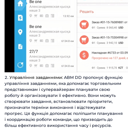
Управління завданнями:
ABM DD пропонує функцію
управління завданнями, яка допомагає торговельним
представникам і супервайзерам планувати свою
роботу й організовувати її ефективно. Вони можуть
створювати завдання, встановлювати пріоритети,
призначати терміни виконання і відстежувати
прогрес. Ця функція допомагає поліпшити планування
і координацію роботи команди, що призводить до
більш ефективного використання часу і ресурсів.