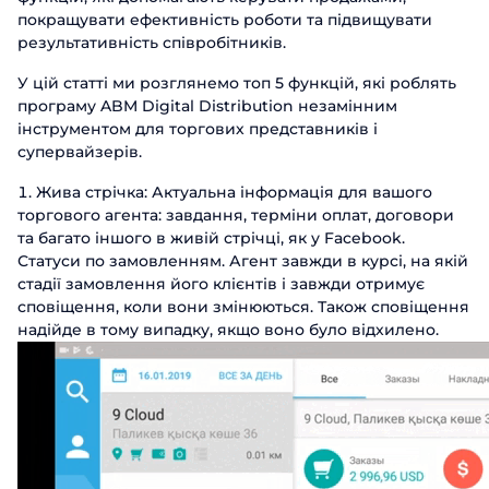
покращувати ефективність роботи та підвищувати
результативність співробітників.
У цій статті ми розглянемо топ 5 функцій, які роблять
програму ABM Digital Distribution незамінним
інструментом для торгових представників і
супервайзерів.
Жива стрічка: Актуальна інформація для вашого
торгового агента: завдання, терміни оплат, договори
та багато іншого в живій стрічці, як у Facebook.
Статуси по замовленням. Агент завжди в курсі, на якій
стадії замовлення його клієнтів і завжди отримує
сповіщення, коли вони змінюються. Також сповіщення
надійде в тому випадку, якщо воно було відхилено.