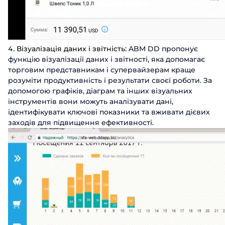
Візуалізація даних і звітність:
ABM DD пропонує
функцію візуалізації даних і звітності, яка допомагає
торговим представникам і супервайзерам краще
розуміти продуктивність і результати своєї роботи. За
допомогою графіків, діаграм та інших візуальних
інструментів вони можуть аналізувати дані,
ідентифікувати ключові показники та вживати дієвих
заходів для підвищення ефективності.