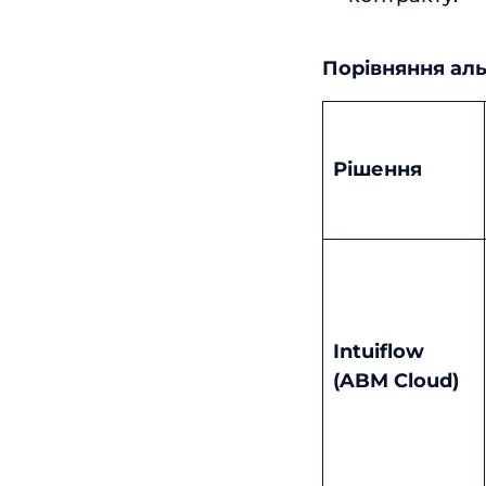
Порівняння аль
Рішення
Intuiflow
(ABM Cloud)