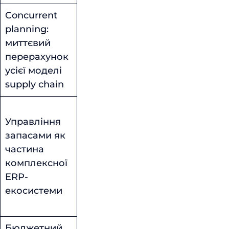
Concurrent
planning:
миттєвий
перерахунок
усієї моделі
supply chain
Управління
запасами як
частина
комплексної
ERP-
екосистеми
Бюджетний