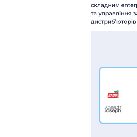
складним enter
та управління з
дистриб’юторів 