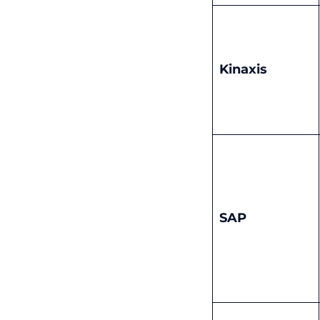
Kinaxis
SAP