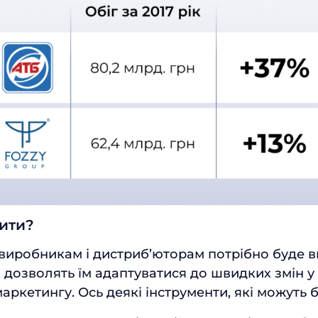
ити?
виробникам і дистриб’юторам потрібно буде 
і дозволять їм адаптуватися до швидких змін у
маркетингу. Ось деякі інструменти, які можуть