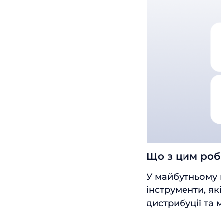
Що з цим роб
У майбутньому 
інструменти, як
дистрибуції та 