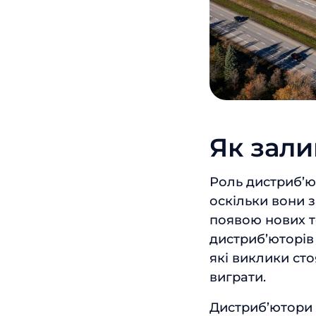
Як зали
Роль дистриб’ю
оскільки вони 
появою нових т
дистриб’юторів 
які виклики сто
виграти.
Дистриб’ютори 