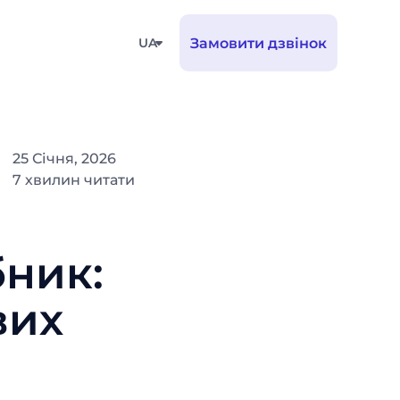
UA
Замовити дзвінок
25 Січня, 2026
7 хвилин читати
бник:
вих