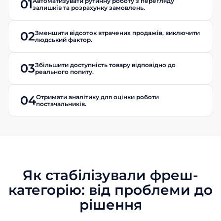
Автоматизувати рутинну роботу з перегляду
01
залишків та розрахунку замовлень.
Зменшити відсоток втрачених продажів, виключити
02
людський фактор.
Збільшити доступність товару відповідно до
03
реального попиту.
Отримати аналітику для оцінки роботи
04
постачальників.
Як стабілізували фреш-
категорію: від проблеми до
рішення