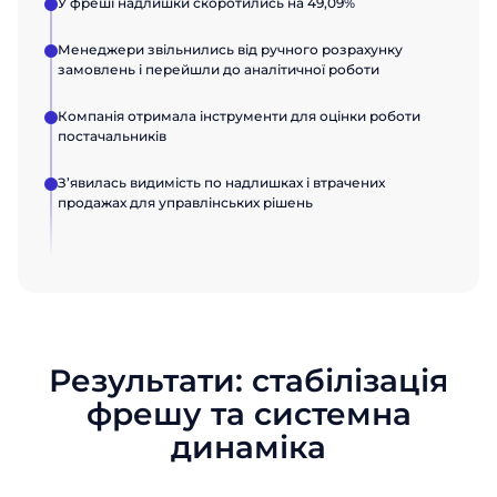
У фреші надлишки скоротились на 49,09%
Менеджери звільнились від ручного розрахунку
замовлень і перейшли до аналітичної роботи
Компанія отримала інструменти для оцінки роботи
постачальників
З’явилась видимість по надлишках і втрачених
продажах для управлінських рішень
Результати: стабілізація
фрешу та системна
динаміка