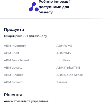
Робимо інновації
доступними для
бізнесу!
Продукти
Хмарні рішення для бізнесу
ABM Inventory
ABM WMS
ABM Shelf
ABM YMS
ABM Assortment
Intuiflow
ABM Loyalty
ABM Rinkai TMS
ABM Finance
ABM Route Sense
ABM Movelix
Farseer
Рішення
Автоматизація та управління