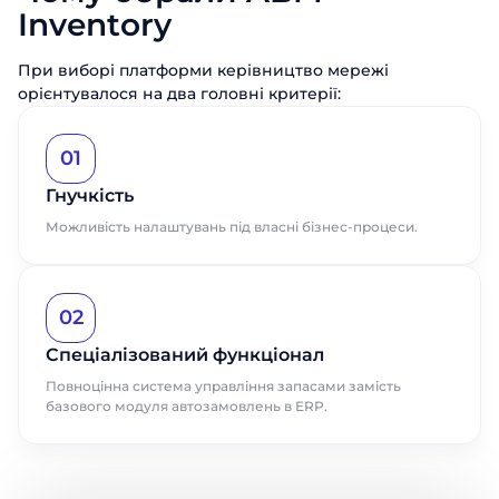
Inventory
При виборі платформи керівництво мережі
орієнтувалося на два головні критерії:
01
Гнучкість
Можливість налаштувань під власні бізнес-процеси.
02
Спеціалізований функціонал
Повноцінна система управління запасами замість
базового модуля автозамовлень в ERP.