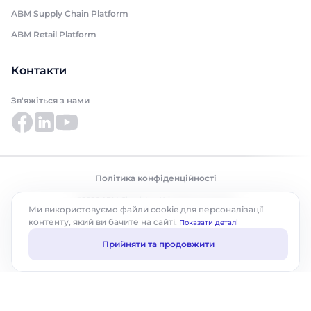
ABM Supply Chain Platform
ABM Retail Platform
Контакти
Зв'яжіться з нами
Політика конфіденційності
©2026 ABM Cloud, Inc. Усі права захищено.
Ми використовуємо файли cookie для персоналізації
контенту, який ви бачите на сайті.
Показати деталі
Прийняти та продовжити