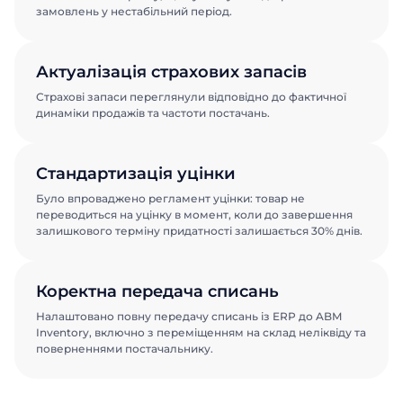
замовлень у нестабільний період.
Актуалізація страхових запасів
Страхові запаси переглянули відповідно до фактичної
динаміки продажів та частоти постачань.
Стандартизація уцінки
Було впроваджено регламент уцінки: товар не
переводиться на уцінку в момент, коли до завершення
залишкового терміну придатності залишається 30% днів.
Коректна передача списань
Налаштовано повну передачу списань із ERP до ABM
Inventory, включно з переміщенням на склад неліквіду та
поверненнями постачальнику.