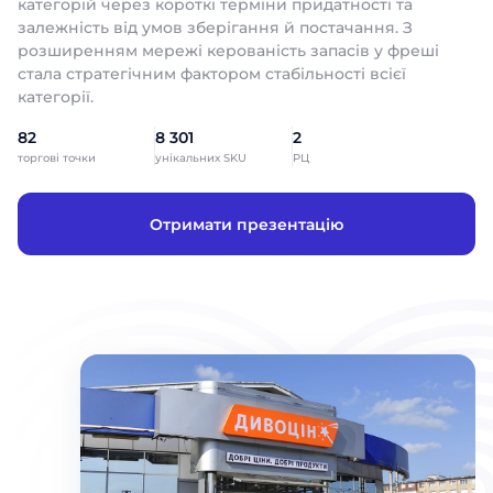
категорій через короткі терміни придатності та
залежність від умов зберігання й постачання. З
розширенням мережі керованість запасів у фреші
стала стратегічним фактором стабільності всієї
категорії.
82
8 301
2
торгові точки
унікальних SKU
РЦ
Отримати презентацію