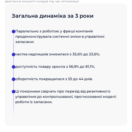
зростання кількості складів під час оптимізації
Загальна динаміка за 3 роки
Паралельно з роботою у фреші компанія
продемонструвала системні зміни в управлінні
запасами:
частка надлишків знизилася з 35,6% до 23,6%;
доступність товару зросла з 56,9% до 81,1%;
оборотність покращилася з 55 до 44 днів.
Ці показники свідчать про перехід від реактивного
управління до контрольованої, прогнозованої моделі
роботи із запасами.