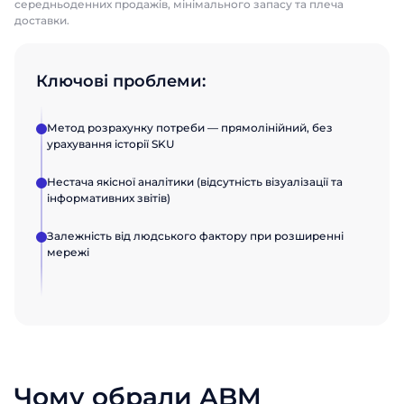
середньоденних продажів, мінімального запасу та плеча
доставки.
Ключові проблеми:
Метод розрахунку потреби — прямолінійний, без
урахування історії SKU
Нестача якісної аналітики (відсутність візуалізації та
інформативних звітів)
Залежність від людського фактору при розширенні
мережі
Чому обрали ABM