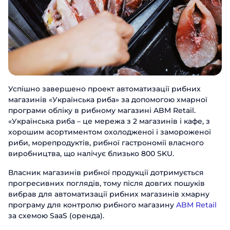
Успішно завершено проект автоматизації рибних
магазинів «Українська риба» за допомогою хмарної
програми обліку в рибному магазині ABM Retail.
«Українська риба – це мережа з 2 магазинів і кафе, з
хорошим асортиментом охолодженої і замороженої
риби, морепродуктів, рибної гастрономії власного
виробництва, що налічує близько 800 SKU.
Власник магазинів рибної продукції дотримується
прогресивних поглядів, тому після довгих пошуків
вибрав для автоматизації рибних магазинів хмарну
програму для контролю рибного магазину
ABM Retail
за схемою SaaS (оренда).