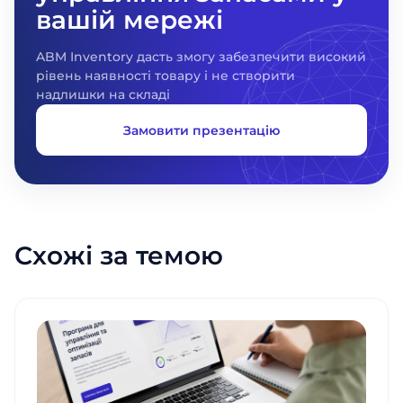
вашій мережі
ABM Inventory дасть змогу забезпечити високий
рівень наявності товару і не створити
надлишки на складі
Замовити презентацію
Схожі за темою