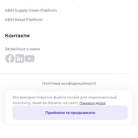
ABM Supply Chain Platform
ABM Retail Platform
Контакти
Зв'яжіться з нами
Політика конфіденційності
©2026 ABM Cloud, Inc. Усі права захищено.
Ми використовуємо файли cookie для персоналізації
контенту, який ви бачите на сайті.
Показати деталі
Прийняти та продовжити