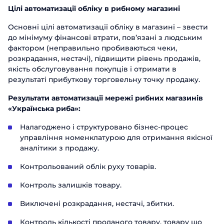
Цілі автоматизації обліку в рибному магазині
Основні цілі автоматизації обліку в магазині – звести
до мінімуму фінансові втрати, пов’язані з людським
фактором (неправильно пробиваються чеки,
розкрадання, нестачі), підвищити рівень продажів,
якість обслуговування покупців і отримати в
результаті прибуткову торговельну точку продажу.
Результати автоматизації мережі рибних магазинів
«Українська риба»:
Налагоджено і структуровано бізнес-процес
управління номенклатурою для отримання якісної
аналітики з продажу.
Контрольований облік руху товарів.
Контроль залишків товару.
Замовити
Виключені розкрадання, нестачі, збитки.
презентацію
Контроль кількості проданого товару, товару що