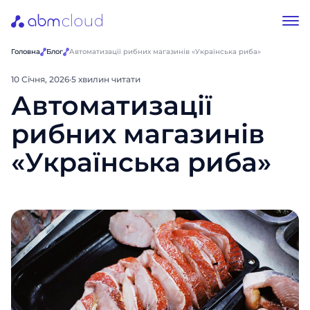
Головна
Блог
Автоматизації рибних магазинів «Українська риба»
10 Січня, 2026
·
5 хвилин читати
Автоматизації
рибних магазинів
«Українська риба»