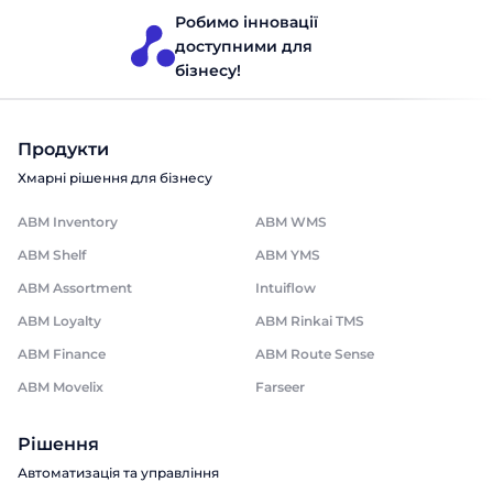
Робимо інновації
доступними для
бізнесу!
Продукти
Хмарні рішення для бізнесу
ABM Inventory
ABM WMS
ABM Shelf
ABM YMS
ABM Assortment
Intuiflow
ABM Loyalty
ABM Rinkai TMS
ABM Finance
ABM Route Sense
ABM Movelix
Farseer
Рішення
Автоматизація та управління