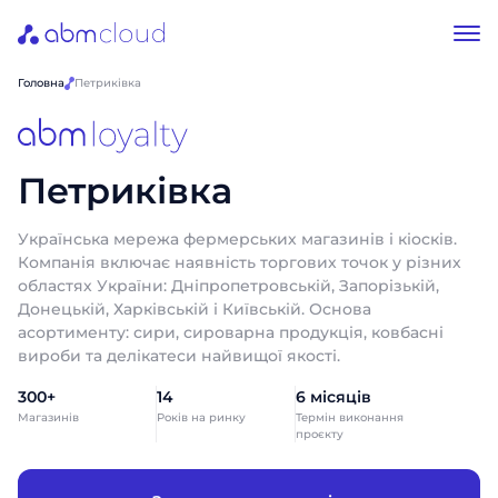
Головна
Петриківка
Петриківка
Українська мережа фермерських магазинів і кіосків.
Компанія включає наявність торгових точок у різних
областях України: Дніпропетровській, Запорізькій,
Донецькій, Харківській і Київській. Основа
асортименту: сири, сироварна продукція, ковбасні
вироби та делікатеси найвищої якості.
300+
14
6 місяців
Магазинів
Років на ринку
Термін виконання
проєкту