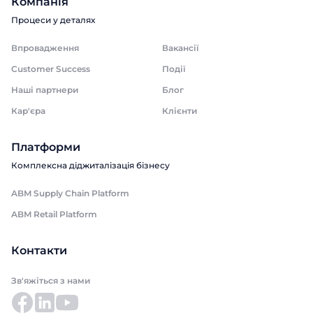
Компанія
Процеси у деталях
Впровадження
Вакансії
Customer Success
Події
Наші партнери
Блог
Кар'єра
Клієнти
Платформи
Комплексна діджиталізація бізнесу
ABM Supply Chain Platform
ABM Retail Platform
Контакти
Зв'яжіться з нами