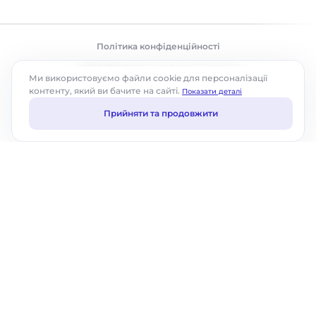
Політика конфіденційності
©2026 ABM Cloud, Inc. Усі права захищено.
Ми використовуємо файли cookie для персоналізації
контенту, який ви бачите на сайті.
Показати деталі
Прийняти та продовжити