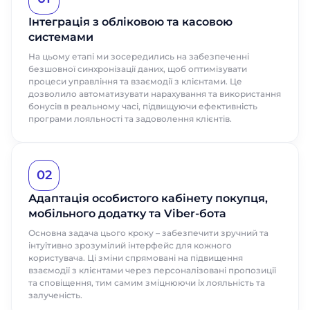
Інтеграція з обліковою та касовою
системами
На цьому етапі ми зосередились на забезпеченні
безшовної синхронізації даних, щоб оптимізувати
процеси управління та взаємодії з клієнтами. Це
дозволило автоматизувати нарахування та використання
бонусів в реальному часі, підвищуючи ефективність
програми лояльності та задоволення клієнтів.
02
Адаптація особистого кабінету покупця,
мобільного додатку та Viber-бота
Основна задача цього кроку – забезпечити зручний та
інтуїтивно зрозумілий інтерфейс для кожного
користувача. Ці зміни спрямовані на підвищення
взаємодії з клієнтами через персоналізовані пропозиції
та сповіщення, тим самим зміцнюючи їх лояльність та
залученість.