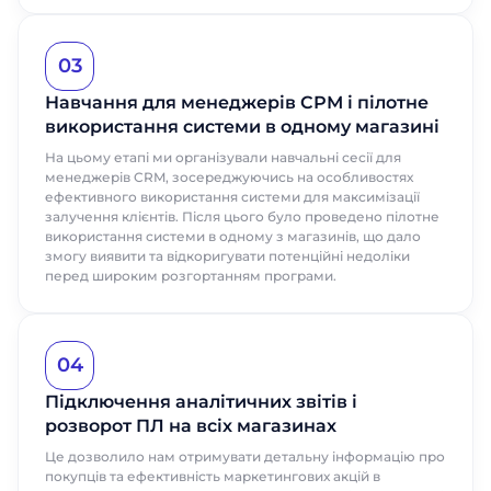
03
Навчання для менеджерів СРМ і пілотне
використання системи в одному магазині
На цьому етапі ми організували навчальні сесії для
менеджерів CRM, зосереджуючись на особливостях
ефективного використання системи для максимізації
залучення клієнтів. Після цього було проведено пілотне
використання системи в одному з магазинів, що дало
змогу виявити та відкоригувати потенційні недоліки
перед широким розгортанням програми.
04
Підключення аналітичних звітів і
розворот ПЛ на всіх магазинах
Це дозволило нам отримувати детальну інформацію про
покупців та ефективність маркетингових акцій в