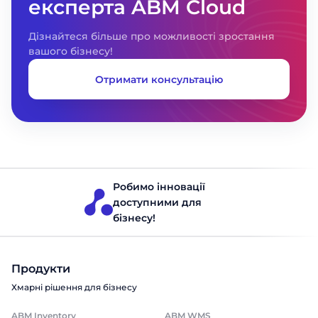
експерта ABM Cloud
Дізнайтеся більше про можливості зростання
вашого бізнесу!
Отримати консультацію
Робимо інновації
доступними для
бізнесу!
Продукти
Хмарні рішення для бізнесу
ABM Inventory
ABM WMS