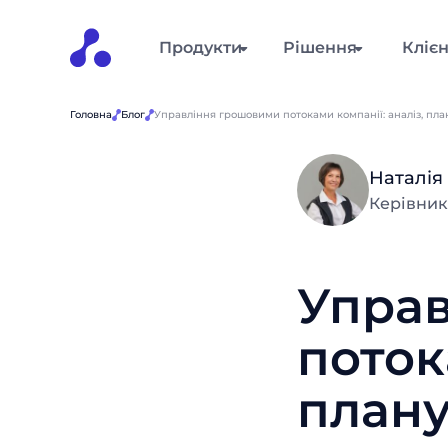
Продукти
Рішення
Кліє
Головна
Блог
Управління грошовими потоками компанії: аналіз, пла
Наталія
Керівник
Упра
поток
плану