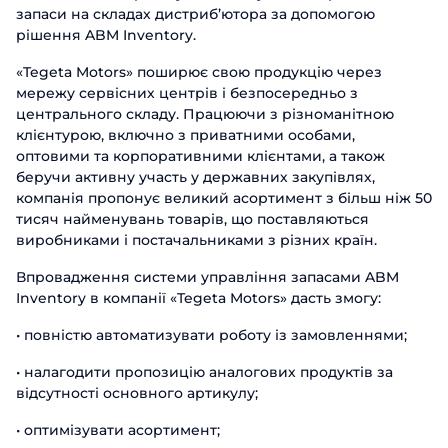
запаси на складах дистриб’ютора за допомогою
рішення ABM Inventory.
«Tegeta Motors» поширює свою продукцію через
мережу сервісних центрів і безпосередньо з
центрального складу. Працюючи з різноманітною
клієнтурою, включно з приватними особами,
оптовими та корпоративними клієнтами, а також
беручи активну участь у державних закупівлях,
компанія пропонує великий асортимент з більш ніж 50
тисяч найменувань товарів, що поставляються
виробниками і постачальниками з різних країн.
Впровадження системи управління запасами ABM
Inventory в компанії «Tegeta Motors» дасть змогу:
• повністю автоматизувати роботу із замовленнями;
• налагодити пропозицію аналогових продуктів за
відсутності основного артикулу;
• оптимізувати асортимент;