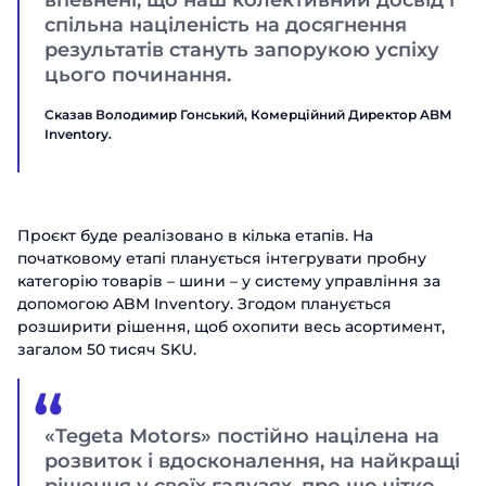
впевнені, що наш колективний досвід і
спільна націленість на досягнення
результатів стануть запорукою успіху
цього починання.
Сказав Володимир Гонський, Комерційний Директор ABM
Inventory.
Проєкт буде реалізовано в кілька етапів. На
початковому етапі планується інтегрувати пробну
категорію товарів – шини – у систему управління за
допомогою ABM Inventory. Згодом планується
розширити рішення, щоб охопити весь асортимент,
загалом 50 тисяч SKU.
«Tegeta Motors» постійно націлена на
розвиток і вдосконалення, на найкращі