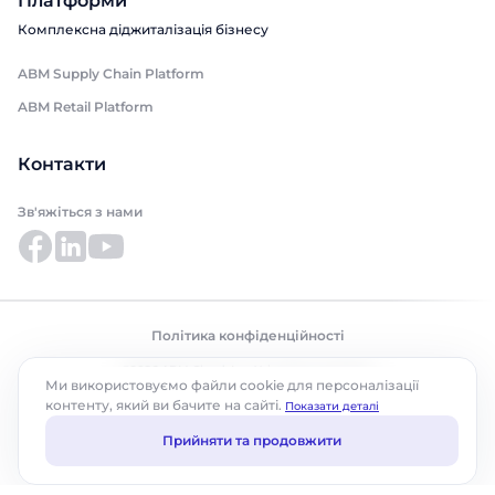
Платформи
Комплексна діджиталізація бізнесу
ABM Supply Chain Platform
ABM Retail Platform
Контакти
Зв'яжіться з нами
Політика конфіденційності
©2026 ABM Cloud, Inc. Усі права захищено.
Ми використовуємо файли cookie для персоналізації
контенту, який ви бачите на сайті.
Показати деталі
Прийняти та продовжити