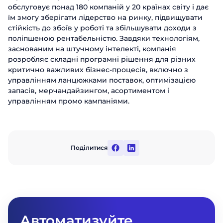
Відправити
обслуговує понад 180 компаній у 20 країнах світу і дає
їм змогу зберігати лідерство на ринку, підвищувати
стійкість до збоїв у роботі та збільшувати доходи з
поліпшеною рентабельністю. Завдяки технологіям,
заснованим на штучному інтелекті, компанія
розробляє складні програмні рішення для різних
критично важливих бізнес-процесів, включно з
управлінням ланцюжками поставок, оптимізацією
запасів, мерчандайзингом, асортиментом і
управлінням промо кампаніями.
Поділитися
Автоматизуйте