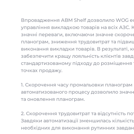
Впровадження ABM Shelf дозволило WOG еф
управління викладкою товарів на всіх АЗС.
значні переваги, включаючи значне скороч
планограм, зниження трудовитрат та підви
виконання викладки товарів. В результаті, 
забезпечити кращу лояльність клієнтів зав
стандартизованому підходу до розміщення то
точках продажу.
1. Скорочення часу промальовки планограм
автоматизованого процесу дозволило знач
та оновлення планограм.
2. Скорочення трудовитрат та відсутність п
Завдяки автоматизації зменшилась кількість
необхідних для виконання рутинних завдан