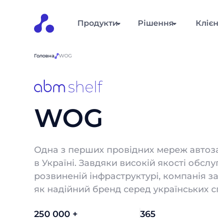
Продукти
Рішення
Кліє
Головна
WOG
WOG
Одна з перших провідних мереж автоз
в Україні. Завдяки високій якості обсл
розвиненій інфраструктурі, компанія 
як надійний бренд серед українських с
250 000 +
365