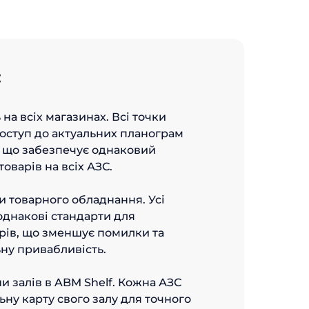
:
на всіх магазинах. Всі точки
оступ до актуальних планограм
, що забезпечує однаковий
оварів на всіх АЗС.
 товарного обладнання. Усі
однакові стандарти для
рів, що зменшує помилки та
ну привабливість.
и залів в ABM Shelf. Кожна АЗС
ьну карту свого залу для точного