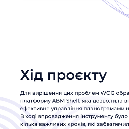
Хід проєкту
Для вирішення цих проблем WOG обр
платформу ABM Shelf, яка дозволила 
ефективне управління планограмами на
В ході впровадження інструменту було
кілька важливих кроків, які забезпечи