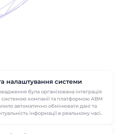
 та налаштування системи
овадження була організована інтеграція
 системою компанії та платформою ABM
волило автоматично обмінювати дані та
туальність інформації в реальному часі.