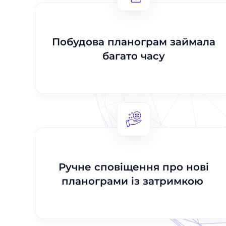
Побудова планограм займала
багато часу
Ручне сповіщення про нові
планограми із затримкою​ ​