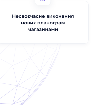
Несвоєчасне виконання
нових планограм
магазинами​