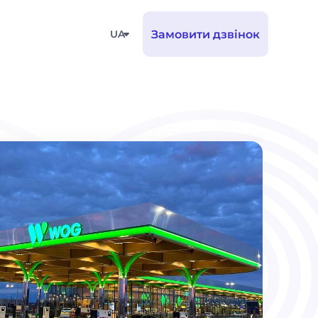
UA
Замовити дзвінок