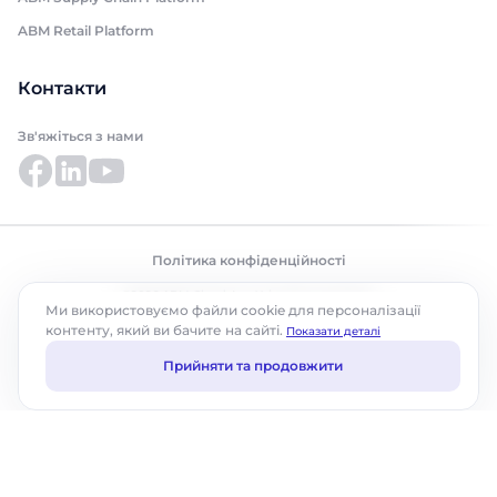
ABM Retail Platform
Контакти
Зв'яжіться з нами
Політика конфіденційності
©2026 ABM Cloud, Inc. Усі права захищено.
Ми використовуємо файли cookie для персоналізації
контенту, який ви бачите на сайті.
Показати деталі
Прийняти та продовжити