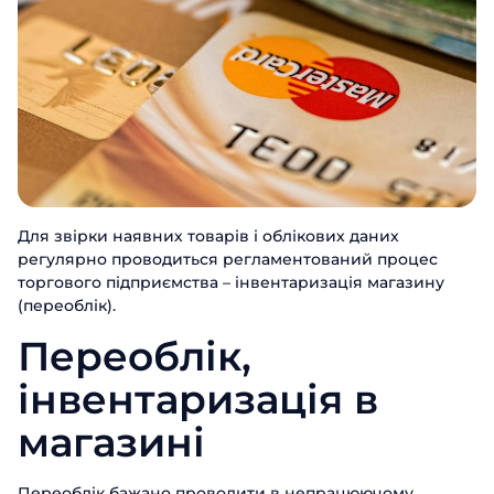
Для звірки наявних товарів і облікових даних
регулярно проводиться регламентований процес
торгового підприємства – інвентаризація магазину
(переоблік).
Переоблік,
інвентаризація в
магазині
Переоблік бажано проводити в непрацюючому