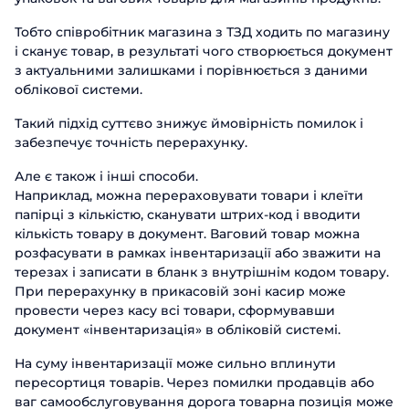
Тобто співробітник магазина з ТЗД ходить по магазину
і сканує товар, в результаті чого створюється документ
з актуальними залишками і порівнюється з даними
облікової системи.
Такий підхід суттєво знижує ймовірність помилок і
забезпечує точність перерахунку.
Але є також і інші способи.
Наприклад, можна перераховувати товари і клеїти
папірці з кількістю, сканувати штрих-код і вводити
кількість товару в документ. Ваговий товар можна
розфасувати в рамках інвентаризації або зважити на
терезах і записати в бланк з внутрішнім кодом товару.
При перерахунку в прикасовій зоні касир може
провести через касу всі товари, сформувавши
документ «інвентаризація» в обліковій системі.
На суму інвентаризації може сильно вплинути
пересортиця товарів. Через помилки продавців або
ваг самообслуговування дорога товарна позиція може