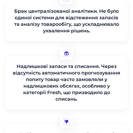
Брак централізованої аналітики. Не було
єдиної системи для відстеження запасів
та аналізу товарообігу, що ускладнювало
ухвалення рішень.
Надлишкові запаси та списання. Через
відсутність автоматичного прогнозування
попиту товар часто замовляли у
надлишкових обсягах, особливо у
категорії Fresh, що призводило до
списань.