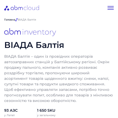
Головна
ВІАДА Балтія
ВІАДА Балтія
ВІАДА Балтія – один із провідних операторів
автозаправних станцій у Балтійському регіоні. Окрім
продажу пального, компанія активно розвиває
роздрібну торгівлю, пропонуючи широкий
асортимент товарів щоденного вжитку: снеки, напої,
супутні товари та продукти швидкого споживання.
Щоб ефективно управляти запасами, потрібно точно
прогнозувати попит, особливо для товарів з мінливою
сезонністю та високою оборотністю.
93 АЗС
1 650 SKU
у Латвії
у загальному