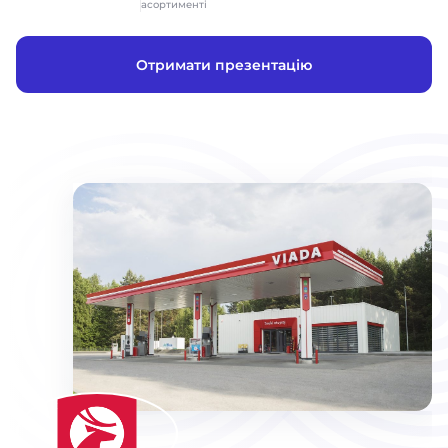
асортименті
Отримати презентацію