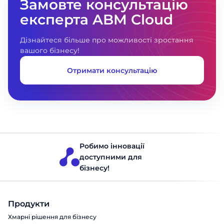
Замовте консультацію
експерта ABM Cloud
Дізнайтеся більше про можливості зростання
вашого бізнесу!
Отримати консультацію
Робимо інновації
доступними для
бізнесу!
Продукти
Хмарні рішення для бізнесу