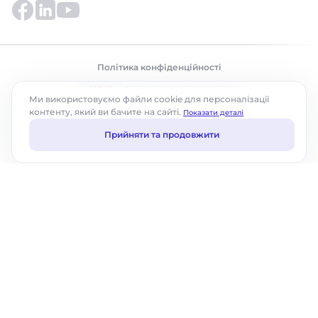
Політика конфіденційності
©2026 ABM Cloud, Inc. Усі права захищено.
Ми використовуємо файли cookie для персоналізації
контенту, який ви бачите на сайті.
Показати деталі
Прийняти та продовжити