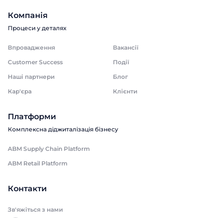
Компанія
Процеси у деталях
Впровадження
Вакансії
Customer Success
Події
Наші партнери
Блог
Кар'єра
Клієнти
Платформи
Комплексна діджиталізація бізнесу
ABM Supply Chain Platform
ABM Retail Platform
Контакти
Зв'яжіться з нами