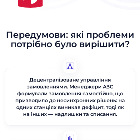
Передумови: які проблеми
потрібно було вирішити?
Децентралізоване управління
замовленнями. Менеджери АЗС
формували замовлення самостійно, що
призводило до несинхронних рішень: на
одних станціях виникав дефіцит, тоді як
на інших — надлишки та списання.