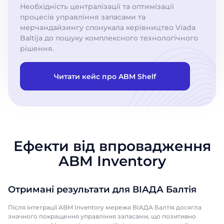
Необхідність централізації та оптимізації
процесів управління запасами та
мерчандайзингу спонукала керівництво Viada
Baltija до пошуку комплексного технологічного
рішення.
Читати кейс про ABM Shelf
Ефекти від впровадження
ABM Inventory
Отримані результати для ВІАДА Балтія
Після інтеграції ABM Inventory мережа ВІАДА Балтія досягла
значного покращення управління запасами, що позитивно