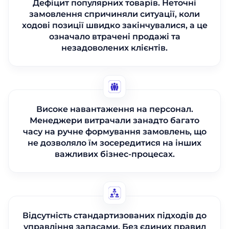
Дефіцит популярних товарів. Неточні
замовлення спричиняли ситуації, коли
ходові позиції швидко закінчувалися, а це
означало втрачені продажі та
незадоволених клієнтів.
Високе навантаження на персонал.
Менеджери витрачали занадто багато
часу на ручне формування замовлень, що
не дозволяло їм зосередитися на інших
важливих бізнес-процесах.
Відсутність стандартизованих підходів до
управління запасами. Без єдиних правил