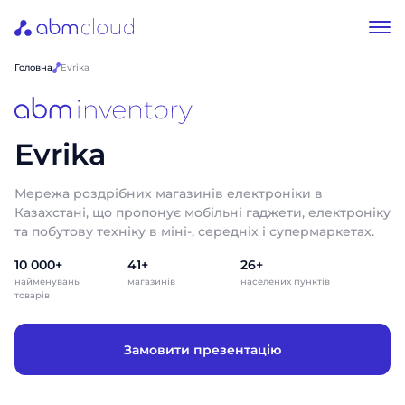
Головна
Evrika
Evrika
Мережа роздрібних магазинів електроніки в
Казахстані, що пропонує мобільні гаджети, електроніку
та побутову техніку в міні-, середніх і супермаркетах.
10 000+
41+
26+
найменувань
магазинів
населених пунктів
товарів
Замовити презентацію