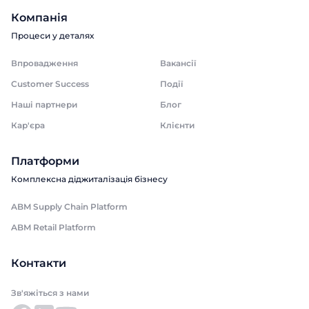
Компанія
Процеси у деталях
Впровадження
Вакансії
Customer Success
Події
Наші партнери
Блог
Кар'єра
Клієнти
Платформи
Комплексна діджиталізація бізнесу
ABM Supply Chain Platform
ABM Retail Platform
Контакти
Зв'яжіться з нами