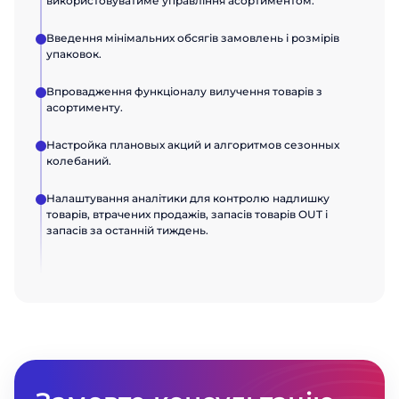
використовуватиме управління асортиментом.
Введення мінімальних обсягів замовлень і розмірів
упаковок.
Впровадження функціоналу вилучення товарів з
асортименту.
Настройка плановых акций и алгоритмов сезонных
колебаний.
Налаштування аналітики для контролю надлишку
товарів, втрачених продажів, запасів товарів OUT і
запасів за останній тиждень.