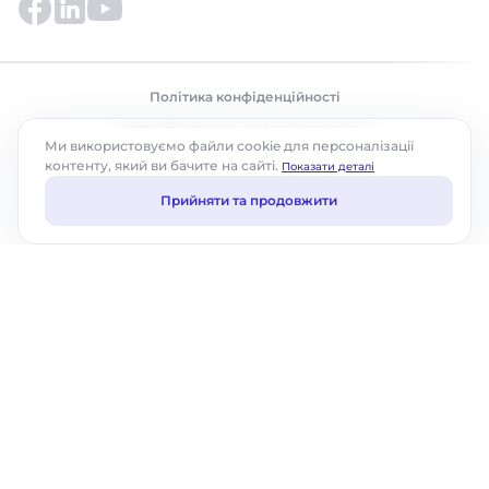
Політика конфіденційності
©2026 ABM Cloud, Inc. Усі права захищено.
Ми використовуємо файли cookie для персоналізації
контенту, який ви бачите на сайті.
Показати деталі
Прийняти та продовжити