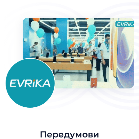
Передумови