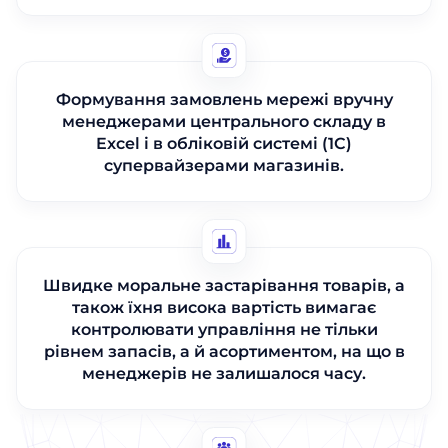
Формування замовлень мережі вручну
менеджерами центрального складу в
Excel і в обліковій системі (1С)
супервайзерами магазинів.
Швидке моральне застарівання товарів, а
також їхня висока вартість вимагає
контролювати управління не тільки
рівнем запасів, а й асортиментом, на що в
менеджерів не залишалося часу.