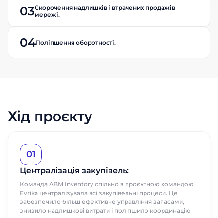
Скорочення надлишків і втрачених продажів
03
мережі.
04
Поліпшення оборотності.
Хід проєкту
01
Централізація закупівель:
Команда ABM Inventory спільно з проєктною командою
Evrika централізувала всі закупівельні процеси. Це
забезпечило більш ефективне управління запасами,
знизило надлишкові витрати і поліпшило координацію