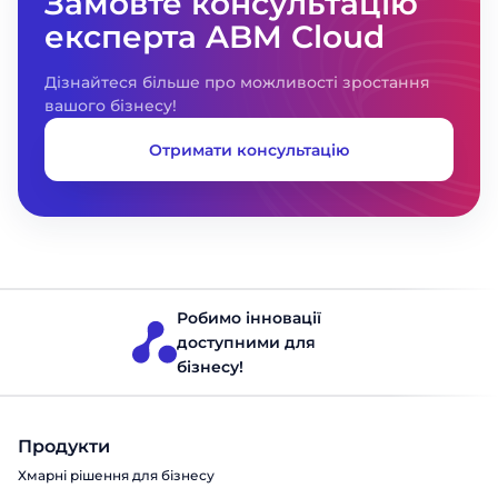
Замовте консультацію
експерта ABM Cloud
Дізнайтеся більше про можливості зростання
вашого бізнесу!
Отримати консультацію
Робимо інновації
доступними для
бізнесу!
Продукти
Хмарні рішення для бізнесу