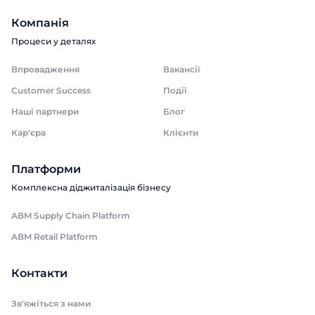
Компанія
Процеси у деталях
Впровадження
Вакансії
Customer Success
Події
Наші партнери
Блог
Кар'єра
Клієнти
Платформи
Комплексна діджиталізація бізнесу
ABM Supply Chain Platform
ABM Retail Platform
Контакти
Зв'яжіться з нами