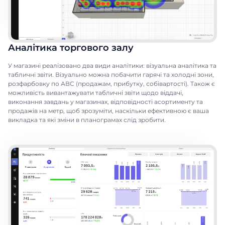
Аналітика торгового залу
У магазині реалізовано два види аналітики: візуальна аналітика та
табличні звіти. В
ізуально можна побачити гарячі та холодні зони,
розфарбовку по АВС (продажам, прибутку, собівартості).
Також є
можливість вивантажувати
табличні звіти щодо віддачі,
виконання завдань у магазинах, відповідності асортименту та
продажів на метр
, щоб зрозуміти, наскільки ефективною є ваша
викладка та
які зміни в планограмах слід зробити.