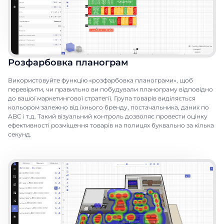
Розфарбовка планограм
Використовуйте функцію «розфарбовка планограми», щоб
перевірити, чи правильно ви побудували планограму відповідно
до вашої маркетингової стратегії.
Група товарів виділяється
кольором залежно від їхнього бренду, постачальника, даних по
ABC і т.д. Такий візуальний контроль дозволяє провести оцінку
ефективності розміщення товарів на полицях буквально за кілька
секунд.