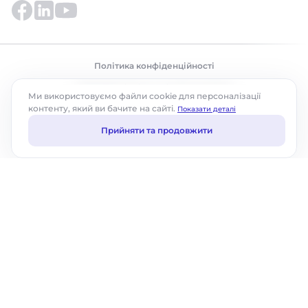
Політика конфіденційності
©2026 ABM Cloud, Inc. Усі права захищено.
Ми використовуємо файли cookie для персоналізації
контенту, який ви бачите на сайті.
Показати деталі
Прийняти та продовжити