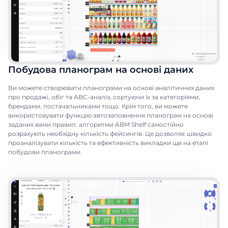
Побудова планограм на основі даних
Ви можете створювати планограми на основі аналітичних даних
про продажі, обіг та ABC-аналіз, сортуючи їх за категоріями,
брендами, постачальниками тощо. Крім того, ви можете
використовувати функцію автозаповнення планограм на основі
заданих вами правил: алгоритми ABM Shelf самостійно
розрахують необхідну кількість фейсингів. Це дозволяє швидко
проаналізувати кількість та ефективність викладки ще на етапі
побудови планограми.