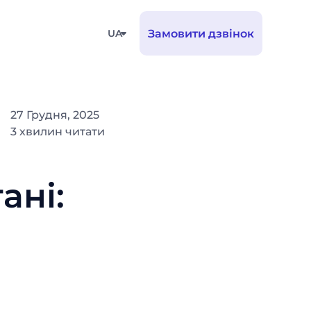
UA
Замовити дзвінок
27 Грудня, 2025
3 хвилин читати
ані: