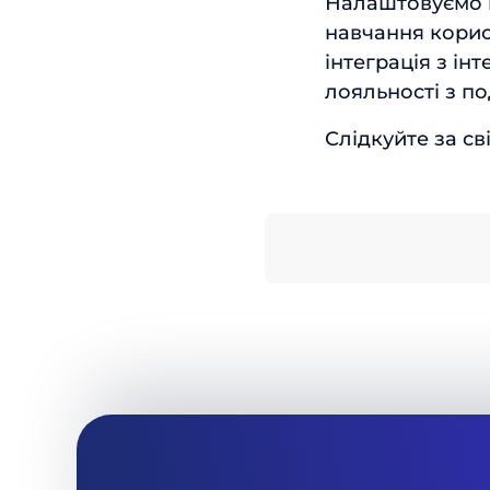
Налаштовуємо м
навчання корис
інтеграція з ін
лояльності з п
Слідкуйте за с