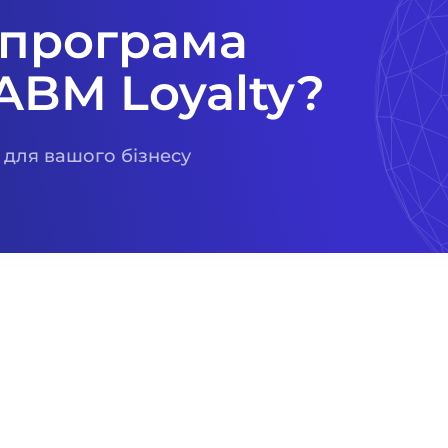
 програма
ABM Loyalty?
 для вашого бізнесу