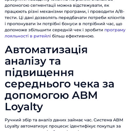
допомогою сегментації можна відстежувати, як
працюють різні механізми програми, і проводити A/B-
тести. Ці дані дозволять передбачати потреби клієнтів
і пропонувати їм потрібні бонуси в потрібний час, що
допоможе збільшити середній чек і зробити
програму
лояльності в ритейлі
більш ефективною.
Автоматизація
аналізу та
підвищення
середнього чека за
допомогою ABM
Loyalty
Ручний збір та аналіз даних займає час. Система ABM
Loyalty автоматизує процеси: ідентифікує покупця за