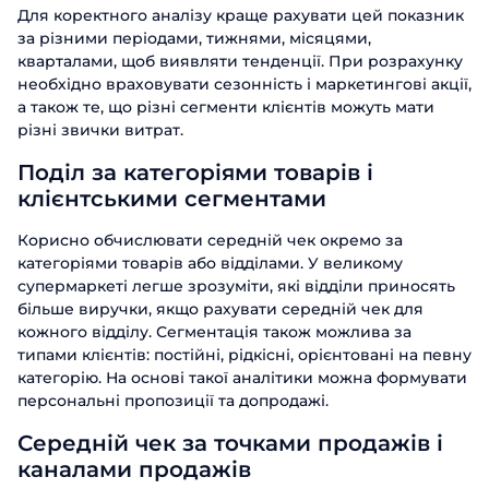
Для коректного аналізу краще рахувати цей показник
за різними періодами, тижнями, місяцями,
кварталами, щоб виявляти тенденції. При розрахунку
необхідно враховувати сезонність і маркетингові акції,
а також те, що різні сегменти клієнтів можуть мати
різні звички витрат.
Поділ за категоріями товарів і
клієнтськими сегментами
Корисно обчислювати середній чек окремо за
категоріями товарів або відділами. У великому
супермаркеті легше зрозуміти, які відділи приносять
більше виручки, якщо рахувати середній чек для
кожного відділу. Сегментація також можлива за
типами клієнтів: постійні, рідкісні, орієнтовані на певну
категорію. На основі такої аналітики можна формувати
персональні пропозиції та допродажі.
Середній чек за точками продажів і
каналами продажів