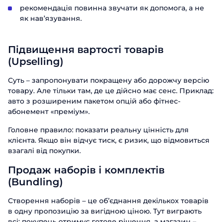
рекомендація повинна звучати як допомога, а не
як нав’язування.
Підвищення вартості товарів
(Upselling)
Суть – запропонувати покращену або дорожчу версію
товару. Але тільки там, де це дійсно має сенс. Приклад:
авто з розширеним пакетом опцій або фітнес-
абонемент «преміум».
Головне правило: показати реальну цінність для
клієнта. Якщо він відчує тиск, є ризик, що відмовиться
взагалі від покупки.
Продаж наборів і комплектів
(Bundling)
Створення наборів – це об’єднання декількох товарів
в одну пропозицію за вигідною ціною. Тут виграють
всі: покупець отримує готове рішення, а магазин –