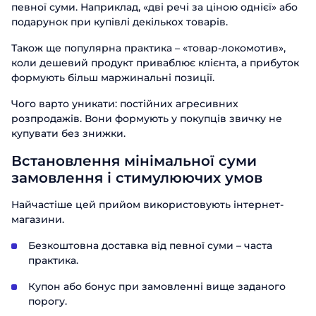
певної суми. Наприклад, «дві речі за ціною однієї» або
подарунок при купівлі декількох товарів.
Також ще популярна практика – «товар-локомотив»,
коли дешевий продукт приваблює клієнта, а прибуток
формують більш маржинальні позиції.
Чого варто уникати: постійних агресивних
розпродажів. Вони формують у покупців звичку не
купувати без знижки.
Встановлення мінімальної суми
замовлення і стимулюючих умов
Найчастіше цей прийом використовують інтернет-
магазини.
Безкоштовна доставка від певної суми – часта
практика.
Купон або бонус при замовленні вище заданого
порогу.