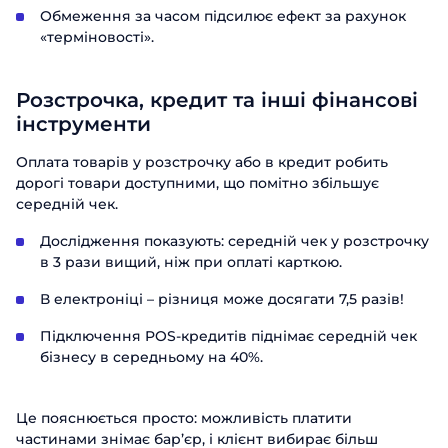
Обмеження за часом підсилює ефект за рахунок
«терміновості».
Розстрочка, кредит та інші фінансові
інструменти
Оплата товарів у розстрочку або в кредит робить
дорогі товари доступними, що помітно збільшує
середній чек.
Дослідження показують: середній чек у розстрочку
в 3 рази вищий, ніж при оплаті карткою.
В електроніці – різниця може досягати 7,5 разів!
Підключення POS-кредитів піднімає середній чек
бізнесу в середньому на 40%.
Це пояснюється просто: можливість платити
частинами знімає бар’єр, і клієнт вибирає більш