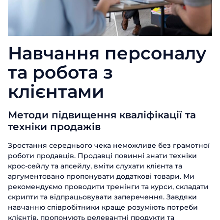
Навчання персоналу
та робота з
клієнтами
Методи підвищення кваліфікації та
техніки продажів
Зростання середнього чека неможливе без грамотної
роботи продавців. Продавці повинні знати техніки
крос-сейлу та апсейлу, вміти слухати клієнта та
аргументовано пропонувати додаткові товари. Ми
рекомендуємо проводити тренінги та курси, складати
скрипти та відпрацьовувати заперечення. Завдяки
навчанню співробітники краще розуміють потреби
клієнтів, пропонують релевантні продукти та