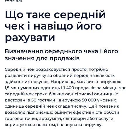
торгівлі.
Що таке середній
чек і навіщо його
рахувати
Визначення середнього чека і його
значення для продажів
Середній чек розраховується просто: потрібно
розділити виручку за обраний період на кількість
здійснених покупок. Наприклад, магазин з виручкою
1,5 млн умовних одиниць і 1 400 продажів за місяць має
середній чек трохи більше однієї тисячі одиниць. У
ресторані з 50 гостями і виручкою 50 000 умовних
одиниць середній чек складе тисячу. Цей показник
дозволяє підприємцю оцінити ефективність роботи
торгової точки, зрозуміти, які товари або послуги
користуються попитом, і планувати виручку.