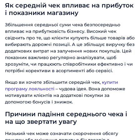
Як середній чек впливає на прибуток
і показники магазину
Збільшення середньої суми чека безпосередньо
впливає на прибутковість бізнесу. Високий чек
свідчить про те, що клієнти купують більше товарів або
вибирають дорожчі позиції. А це збільшує виручку без
додаткових витрат на залучення нових покупців. Цей
показник важливо регулярно аналізувати, щоб
зрозуміти, чи працюють співробітники ефективно і чи
потрібні корективи в асортименті або сервісі.
Якщо ви хочете збільшити середній чек,
купити
програму лояльності
– чудова ідея. Вона допоможе
мотивувати клієнтів на додаткові покупки за
допомогою бонусів і знижок.
Причини падіння середнього чека і
на що звертати увагу
Низький чек може означати скорочення обсягу