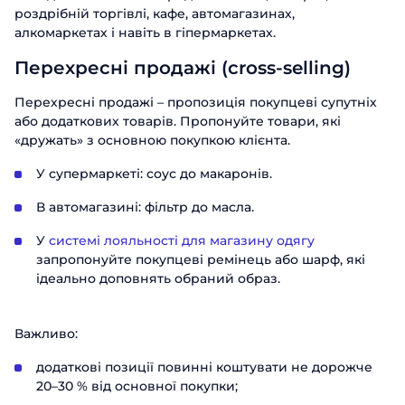
роздрібній торгівлі, кафе, автомагазинах,
алкомаркетах і навіть в гіпермаркетах.
Перехресні продажі (cross-selling)
Перехресні продажі – пропозиція покупцеві супутніх
або додаткових товарів. Пропонуйте товари, які
«дружать» з основною покупкою клієнта.
У супермаркеті: соус до макаронів.
В автомагазині: фільтр до масла.
У
системі лояльності для магазину одягу
запропонуйте покупцеві ремінець або шарф, які
ідеально доповнять обраний образ.
Важливо:
додаткові позиції повинні коштувати не дорожче
20–30 % від основної покупки;