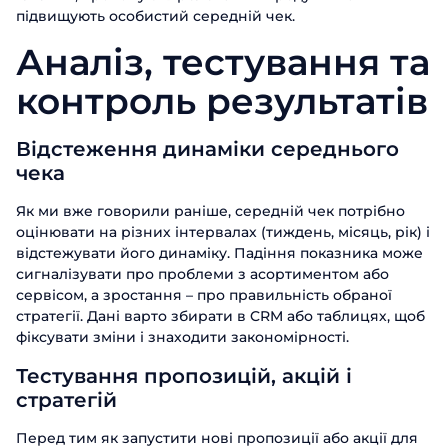
підвищують особистий середній чек.
Аналіз, тестування та
контроль результатів
Відстеження динаміки середнього
чека
Як ми вже говорили раніше, середній чек потрібно
оцінювати на різних інтервалах (тиждень, місяць, рік) і
відстежувати його динаміку. Падіння показника може
сигналізувати про проблеми з асортиментом або
сервісом, а зростання – про правильність обраної
стратегії. Дані варто збирати в CRM або таблицях, щоб
фіксувати зміни і знаходити закономірності.
Тестування пропозицій, акцій і
стратегій
Перед тим як запустити нові пропозиції або акції для