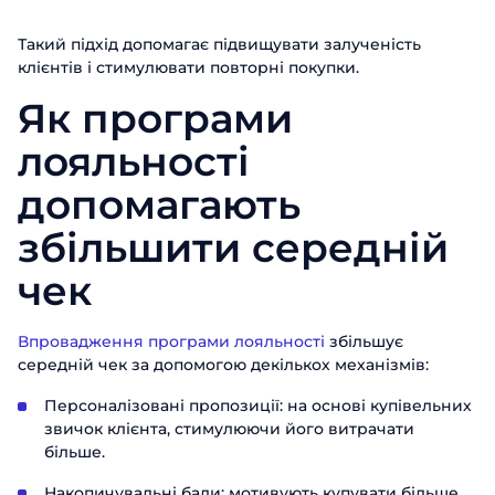
Такий підхід допомагає підвищувати залученість
клієнтів і стимулювати повторні покупки.
Як програми
лояльності
допомагають
збільшити середній
чек
Впровадження програми лояльності
збільшує
середній чек за допомогою декількох механізмів:
Персоналізовані пропозиції: на основі купівельних
звичок клієнта, стимулюючи його витрачати
більше.
Накопичувальні бали: мотивують купувати більше