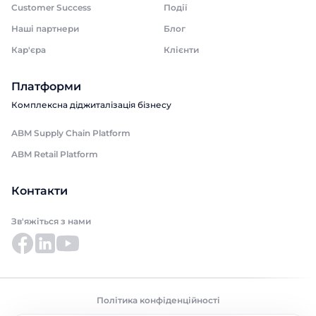
Customer Success
Події
Наші партнери
Блог
Кар'єра
Клієнти
Платформи
Комплексна діджиталізація бізнесу
ABM Supply Chain Platform
ABM Retail Platform
Контакти
Зв'яжіться з нами
Політика конфіденційності