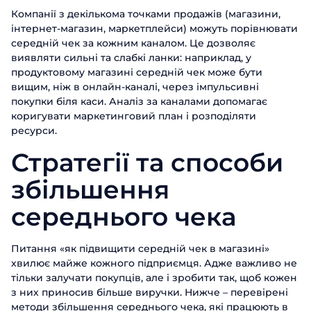
Компанії з декількома точками продажів (магазини,
інтернет-магазин, маркетплейси) можуть порівнювати
середній чек за кожним каналом. Це дозволяє
виявляти сильні та слабкі ланки: наприклад, у
продуктовому магазині середній чек може бути
вищим, ніж в онлайн-каналі, через імпульсивні
покупки біля каси. Аналіз за каналами допомагає
коригувати маркетинговий план і розподіляти
ресурси.
Стратегії та способи
збільшення
середнього чека
Питання «як підвищити середній чек в магазині»
хвилює майже кожного підприємця. Адже важливо не
тільки залучати покупців, але і зробити так, щоб кожен
з них приносив більше виручки. Нижче – перевірені
методи збільшення середнього чека, які працюють в