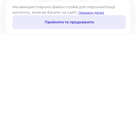
©2026 ABM Cloud, Inc. Усі права захищено.
Ми використовуємо файли cookie для персоналізації
контенту, який ви бачите на сайті.
Показати деталі
Прийняти та продовжити