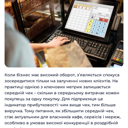
Коли бізнес має високий оборот, з’являється спокуса
зосередитися тільки на залученні нових клієнтів. На
практиці однією з ключових метрик залишається
середній чек – скільки в середньому витрачає кожен
покупець за одну покупку. Для підприємця це
індикатор прибутковості: чим вище чек, тим більше
виручка. Тому питання, як збільшити середній чек,
стає актуальним для власників кафе, сервісів і мереж,
особливо в умовах високої конкуренції в роздрібній