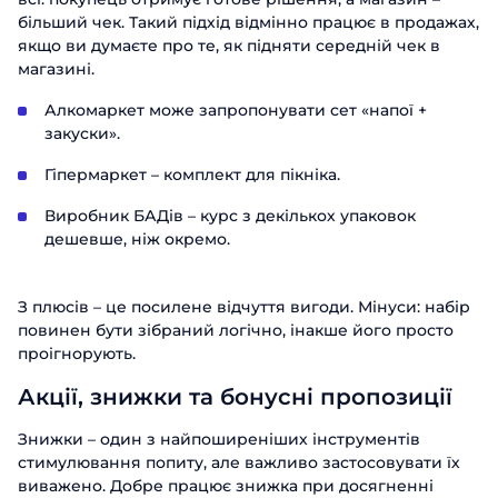
більший чек. Такий підхід відмінно працює в продажах,
якщо ви думаєте про те, як підняти середній чек в
магазині.
Алкомаркет може запропонувати сет «напої +
закуски».
Гіпермаркет – комплект для пікніка.
Виробник БАДів – курс з декількох упаковок
дешевше, ніж окремо.
З плюсів – це посилене відчуття вигоди. Мінуси: набір
повинен бути зібраний логічно, інакше його просто
проігнорують.
Акції, знижки та бонусні пропозиції
Знижки – один з найпоширеніших інструментів
стимулювання попиту, але важливо застосовувати їх
виважено. Добре працює знижка при досягненні