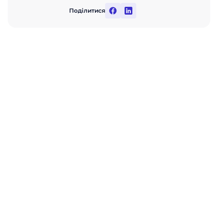
Поділитися
Суму продажів за категорією ділять на кількість
здійснених покупок цієї категорії.
Зацікавила програма
лояльності ABM Loyalty?
Дізнайтеся можливості системи для вашого
бізнесу