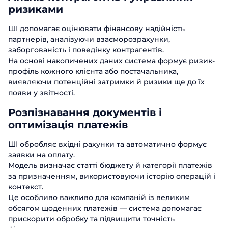
ризиками
ШІ допомагає оцінювати фінансову надійність
партнерів, аналізуючи взаєморозрахунки,
заборгованість і поведінку контрагентів.
На основі накопичених даних система формує ризик-
профіль кожного клієнта або постачальника,
виявляючи потенційні затримки й ризики ще до їх
появи у звітності.
Розпізнавання документів і
оптимізація платежів
ШІ обробляє вхідні рахунки та автоматично формує
заявки на оплату.
Модель визначає статті бюджету й категорії платежів
за призначенням, використовуючи історію операцій і
контекст.
Це особливо важливо для компаній із великим
обсягом щоденних платежів — система допомагає
прискорити обробку та підвищити точність