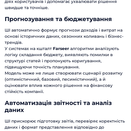
діях користувачів і допомагає ухвалювати рішення
швидше та точніше.
Прогнозування та бюджетування
ШІ автоматично формує прогнози доходів і витрат на
основі історичних даних, сезонних коливань і бізнес-
трендів.
У системах на кшталт
Farseer
алгоритми аналізують
логіку складання бюджету, виявляють помилки в
структурі статей і пропонують коригування,
підвищуючи точність планування.
Модель може не лише створювати сценарії розвитку
(оптимістичний, базовий, песимістичний), а й
оцінювати вплив кожного рішення на фінансову
стійкість компанії.
Автоматизація звітності та аналіз
даних
ШІ прискорює підготовку звітів, перевіряє коректність
даних і формат представлення відповідно до