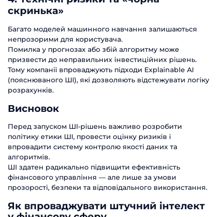
скринька»
Багато моделей машинного навчання залишаються
непрозорими для користувача.
Помилка у прогнозах або збій алгоритму може
призвести до неправильних інвестиційних рішень.
Тому компанії впроваджують підходи Explainable AI
(пояснюваного ШІ), які дозволяють відстежувати логіку
розрахунків.
Висновок
Перед запуском ШІ-рішень важливо розробити
політику етики ШІ, провести оцінку ризиків і
впровадити систему контролю якості даних та
алгоритмів.
ШІ здатен радикально підвищити ефективність
фінансового управління — але лише за умови
прозорості, безпеки та відповідального використання.
Як впроваджувати штучний інтелект
у фінансову сферу