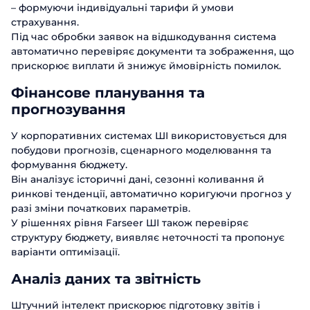
– формуючи індивідуальні тарифи й умови
страхування.
Під час обробки заявок на відшкодування система
автоматично перевіряє документи та зображення, що
прискорює виплати й знижує ймовірність помилок.
Фінансове планування та
прогнозування
У корпоративних системах ШІ використовується для
побудови прогнозів, сценарного моделювання та
формування бюджету.
Він аналізує історичні дані, сезонні коливання й
ринкові тенденції, автоматично коригуючи прогноз у
разі зміни початкових параметрів.
У рішеннях рівня Farseer ШІ також перевіряє
структуру бюджету, виявляє неточності та пропонує
варіанти оптимізації.
Аналіз даних та звітність
Штучний інтелект прискорює підготовку звітів і