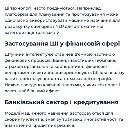
Ці технології часто поєднуються. Наприклад,
платформа для планування та прогнозування може
одночасно використовувати машинне навчання для
розрахунку сценаріїв і NLP для автоматичної
категоризації транзакцій.
Застосування ШІ у фінансовій сфері
Штучний інтелект уже став невід’ємною частиною
фінансових процесів. Банки, інвестиційні компанії,
страхові організації та корпоративні фінансові
департаменти активно використовують ШІ для аналізу
даних, прогнозування та автоматизації операцій.
Нижче наведено ключові напрями, у яких технології
дають найбільший ефект.
Банківський сектор і кредитування
Моделі машинного навчання застосовуються для
скорингу клієнтів, аналізу транзакційної активності та
визначення кредитних ризиків.