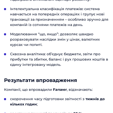
Інтелектуальна класифікація платежів
:
система
навчається на попередніх операціях і групує нові
транзакції за призначенням – особливо зручно для
компаній із сотнями платежів на день.
Моделювання “що, якщо”: дозволяє швидко
розраховувати наслідки змін у цінах, валютних
курсах чи попиті.
Сквозна аналітика: об’єднує бюджети, звіти про
прибутки та збитки, баланс і рух грошових коштів в
єдину інтегровану модель.
Результати впровадження
Компанії, що впровадили
Farseer
, відзначають:
скорочення часу підготовки звітності з
тижнів до
кількох годин
;