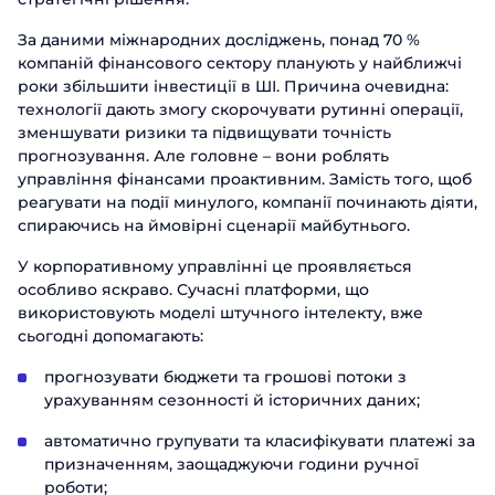
За даними міжнародних досліджень, понад 70 %
компаній фінансового сектору планують у найближчі
роки збільшити інвестиції в ШІ. Причина очевидна:
технології дають змогу скорочувати рутинні операції,
зменшувати ризики та підвищувати точність
прогнозування. Але головне – вони роблять
управління фінансами проактивним. Замість того, щоб
реагувати на події минулого, компанії починають діяти,
спираючись на ймовірні сценарії майбутнього.
У корпоративному управлінні це проявляється
особливо яскраво. Сучасні платформи, що
використовують моделі штучного інтелекту, вже
сьогодні допомагають:
прогнозувати бюджети та грошові потоки з
урахуванням сезонності й історичних даних;
автоматично групувати та класифікувати платежі за
призначенням, заощаджуючи години ручної
роботи;