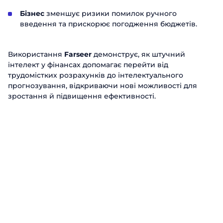
Бізнес
зменшує ризики помилок ручного
введення та прискорює погодження бюджетів.
Використання
Farseer
демонструє, як штучний
інтелект у фінансах допомагає перейти від
трудомістких розрахунків до інтелектуального
прогнозування, відкриваючи нові можливості для
зростання й підвищення ефективності.