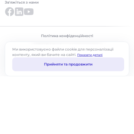
Зв'яжіться з нами
Політика конфіденційності
©2026 ABM Cloud, Inc. Усі права захищено.
Ми використовуємо файли cookie для персоналізації
контенту, який ви бачите на сайті.
Показати деталі
Прийняти та продовжити