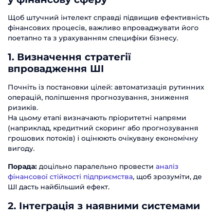
Щоб штучний інтелект справді підвищив ефективність
фінансових процесів, важливо впроваджувати його
поетапно та з урахуванням специфіки бізнесу.
1. Визначення стратегії
впровадження ШІ
Почніть із постановки цілей: автоматизація рутинних
операцій, поліпшення прогнозування, зниження
ризиків.
На цьому етапі визначають пріоритетні напрями
(наприклад, кредитний скоринг або прогнозування
грошових потоків) і оцінюють очікувану економічну
вигоду.
Порада:
доцільно паралельно провести
аналіз
фінансової стійкості підприємства
, щоб зрозуміти, де
ШІ дасть найбільший ефект.
2. Інтеграція з наявними системами