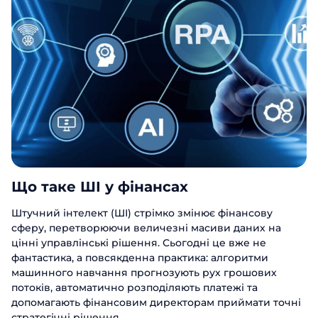
Що таке ШІ у фінансах
Штучний інтелект (ШІ) стрімко змінює фінансову
сферу, перетворюючи величезні масиви даних на
цінні управлінські рішення. Сьогодні це вже не
фантастика, а повсякденна практика: алгоритми
машинного навчання прогнозують рух грошових
потоків, автоматично розподіляють платежі та
допомагають фінансовим директорам приймати точні
стратегічні рішення.