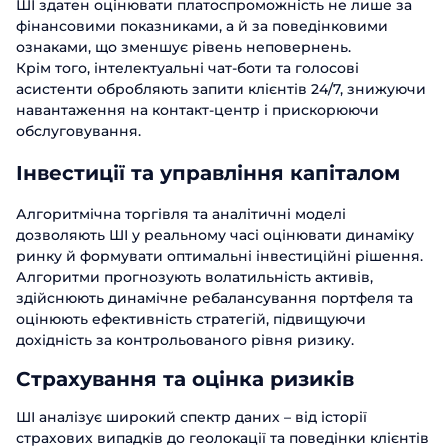
ШІ здатен оцінювати платоспроможність не лише за
фінансовими показниками, а й за поведінковими
ознаками, що зменшує рівень неповернень.
Крім того, інтелектуальні чат-боти та голосові
асистенти обробляють запити клієнтів 24/7, знижуючи
навантаження на контакт-центр і прискорюючи
обслуговування.
Інвестиції та управління капіталом
Алгоритмічна торгівля та аналітичні моделі
дозволяють ШІ у реальному часі оцінювати динаміку
ринку й формувати оптимальні інвестиційні рішення.
Алгоритми прогнозують волатильність активів,
здійснюють динамічне ребалансування портфеля та
оцінюють ефективність стратегій, підвищуючи
дохідність за контрольованого рівня ризику.
Страхування та оцінка ризиків
ШІ аналізує широкий спектр даних – від історії
страхових випадків до геолокації та поведінки клієнтів