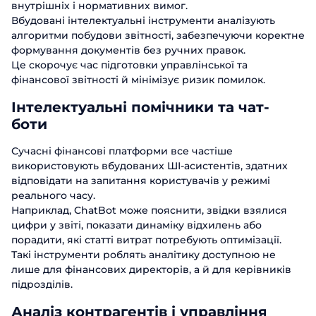
внутрішніх і нормативних вимог.
Вбудовані інтелектуальні інструменти аналізують
алгоритми побудови звітності, забезпечуючи коректне
формування документів без ручних правок.
Це скорочує час підготовки управлінської та
фінансової звітності й мінімізує ризик помилок.
Інтелектуальні помічники та чат-
боти
Сучасні фінансові платформи все частіше
використовують вбудованих ШІ-асистентів, здатних
відповідати на запитання користувачів у режимі
реального часу.
Наприклад, ChatBot може пояснити, звідки взялися
цифри у звіті, показати динаміку відхилень або
порадити, які статті витрат потребують оптимізації.
Такі інструменти роблять аналітику доступною не
лише для фінансових директорів, а й для керівників
підрозділів.
Аналіз контрагентів і управління