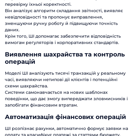
перевірку їхньої коректності.
Він аналізує алгоритм складання звітності, виявляє
невідповідності та пропонує виправлення,
зменшуючи ручну роботу й підвищуючи точність
даних.
Крім того, ШІ допомагає забезпечити відповідність
вимогам регуляторів і корпоративних стандартів.
Виявлення шахрайства та контроль
операцій
Моделі ШІ аналізують тисячі транзакцій у реальному
часі, виявляючи нетипові дії клієнтів і потенційні
схеми шахрайства.
Системи самонавчається на нових шаблонах
поведінки, що дає змогу випереджати зловмисників і
запобігати фінансовим втратам.
Автоматизація фінансових операцій
ШІ розпізнає рахунки, автоматично формує заявки на
оплату та класифікує платежі за статтями бюджету,