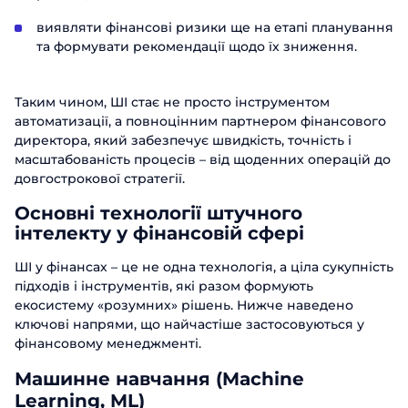
виявляти фінансові ризики ще на етапі планування
та формувати рекомендації щодо їх зниження.
Таким чином, ШІ стає не просто інструментом
автоматизації, а повноцінним партнером фінансового
директора, який забезпечує швидкість, точність і
масштабованість процесів – від щоденних операцій до
довгострокової стратегії.
Основні технології штучного
інтелекту у фінансовій сфері
ШІ у фінансах – це не одна технологія, а ціла сукупність
підходів і інструментів, які разом формують
екосистему «розумних» рішень. Нижче наведено
ключові напрями, що найчастіше застосовуються у
фінансовому менеджменті.
Машинне навчання (Machine
Learning, ML)