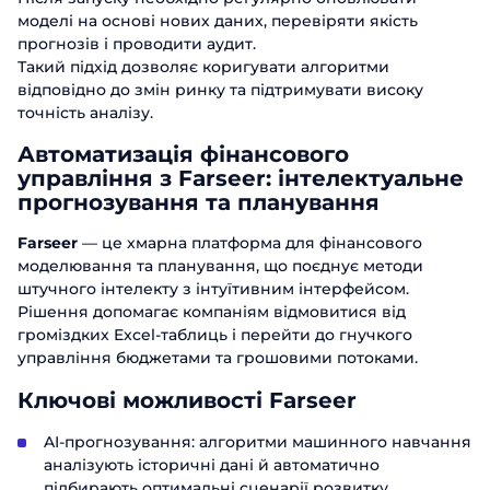
моделі на основі нових даних, перевіряти якість
прогнозів і проводити аудит.
Такий підхід дозволяє коригувати алгоритми
відповідно до змін ринку та підтримувати високу
точність аналізу.
Автоматизація фінансового
управління з Farseer: інтелектуальне
прогнозування та планування
Farseer
— це хмарна платформа для фінансового
моделювання та планування, що поєднує методи
штучного інтелекту з інтуїтивним інтерфейсом.
Рішення допомагає компаніям відмовитися від
громіздких Excel-таблиць і перейти до гнучкого
управління бюджетами та грошовими потоками.
Ключові можливості Farseer
AI-прогнозування: алгоритми машинного навчання
аналізують історичні дані й автоматично
підбирають оптимальні сценарії розвитку.