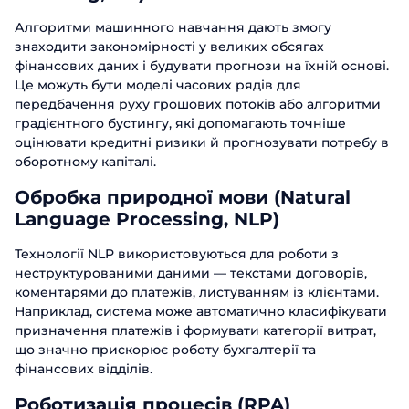
Алгоритми машинного навчання дають змогу
знаходити закономірності у великих обсягах
фінансових даних і будувати прогнози на їхній основі.
Це можуть бути моделі часових рядів для
передбачення руху грошових потоків або алгоритми
градієнтного бустингу, які допомагають точніше
оцінювати кредитні ризики й прогнозувати потребу в
оборотному капіталі.
Обробка природної мови (Natural
Language Processing, NLP)
Технології NLP використовуються для роботи з
неструктурованими даними — текстами договорів,
коментарями до платежів, листуванням із клієнтами.
Наприклад, система може автоматично класифікувати
призначення платежів і формувати категорії витрат,
що значно прискорює роботу бухгалтерії та
фінансових відділів.
Роботизація процесів (RPA)