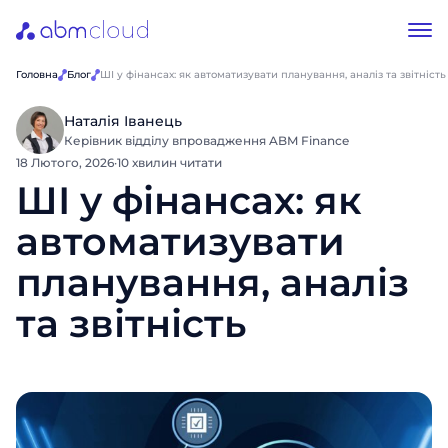
Головна
Блог
ШІ у фінансах: як автоматизувати планування, аналіз та звітність
Наталія Іванець
Керівник відділу впровадження ABM Finance
18 Лютого, 2026
·
10 хвилин читати
ШІ у фінансах: як
автоматизувати
планування, аналіз
та звітність