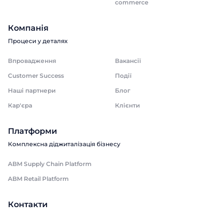
commerce
Компанія
Процеси у деталях
Впровадження
Вакансії
Customer Success
Події
Наші партнери
Блог
Кар'єра
Клієнти
Платформи
Комплексна діджиталізація бізнесу
ABM Supply Chain Platform
ABM Retail Platform
Контакти