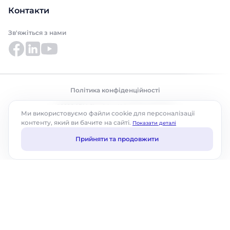
Контакти
Зв'яжіться з нами
Політика конфіденційності
©2026 ABM Cloud, Inc. Усі права захищено.
Ми використовуємо файли cookie для персоналізації
контенту, який ви бачите на сайті.
Показати деталі
Прийняти та продовжити