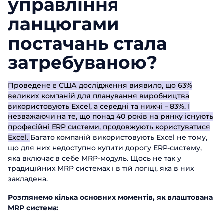
управління
ланцюгами
постачань стала
затребуваною?
Проведене в США дослідження виявило, що 63%
великих компаній для планування виробництва
використовують Excel, а середні та нижчі – 83%. І
незважаючи на те, що понад 40 років на ринку існують
професійні ERP системи, продовжують користуватися
Excel.
Багато компаній використовують Excel не тому,
що для них недоступно купити дорогу ERP-систему,
яка включає в себе MRP-модуль. Щось не так у
традиційних MRP системах і в тій логіці, яка в них
закладена.
Розглянемо кілька основних моментів, як влаштована
MRP система: