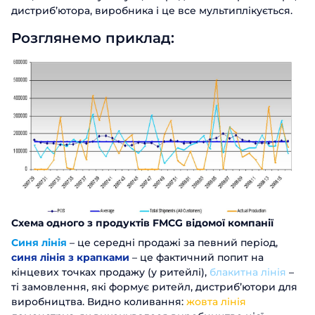
дистриб’ютора, виробника і це все мультиплікується.
Розглянемо приклад:
Схема одного з продуктів FMCG відомої компанії
Синя лінія
– це середні продажі за певний період,
синя лінія з крапками
– це фактичний попит на
кінцевих точках продажу (у ритейлі),
блакитна лінія
–
ті замовлення, які формує ритейл, дистриб’ютори для
виробництва. Видно коливання:
жовта лінія