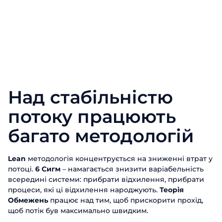
Над стабільністю
потоку працюють
багато методологій
Lean
методологія концентрується на зниженні втрат у
потоці.
6 Cигм
– намагається знизити варіабельність
всередині системи: прибрати відхилення, прибрати
процеси, які ці відхилення народжують.
Теорія
Обмежень
працює над тим, щоб прискорити прохід,
щоб потік був максимально швидким.