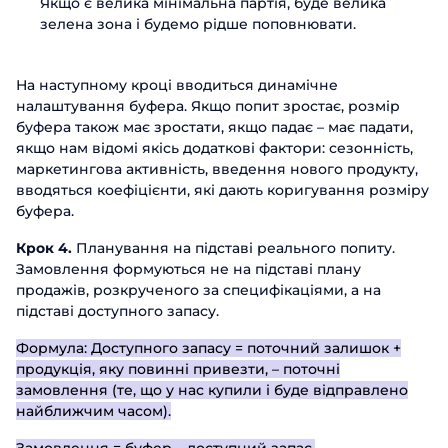
Якщо є велика мінімальна партія, буде велика
зелена зона і будемо рідше поповнювати.
На наступному кроці вводиться динамічне
налаштування буфера. Якщо попит зростає, розмір
буфера також має зростати, якщо падає – має падати,
якщо нам відомі якісь додаткові фактори: сезонність,
маркетингова активність, введення нового продукту,
вводяться коефіцієнти, які дають коригування розміру
буфера.
Крок 4.
Планування на підставі реального попиту.
Замовлення формуються не на підставі плану
продажів, розкрученого за специфікаціями, а на
підставі доступного запасу.
Формула: Доступного запасу = поточний залишок +
продукція, яку повинні привезти, – поточні
замовлення (те, що у нас купили і буде відправлено
найближчим часом).