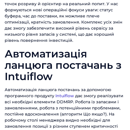
точок розриву й орієнтир на реальний попит. У нас
формуються нові операційні фокуси уваги: статус
буфера, час до поставки, як можливе плече
оптимізації, кратність замовлення. Комплекс усіх змін
дає змогу забезпечити високий рівень сервісу за
низького рівня запасів у системі, що дає хороший
рівень повернення інвестицій.
Автоматизація
ланцюга постачань з
Intuiflow
Автоматизація ланцюга постачань за допомогою
програмного продукту
Intuiflow
дає змогу реалізувати
всі необхідні елементи DDMRP. Робота із запасами і
замовленнями, робота з потенційними проблемами,
постійне вдосконалення (алгоритм Що якщо?). На
робочому столі менеджера видно необхідні для
замовлення позиції з різним ступенем критичності