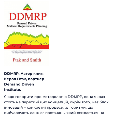
DDMRP. Автор книг:
Керол Птак, партнер
Demand Driven
Institute.
Якщо говорити про методологію DDMRP, вона якраз
стоїть на перетині цих концепцій, окрім того, має блок
інновацій – конкретні процеси, алгоритми, що
вибудовують ланцюг постачань, який спирається на