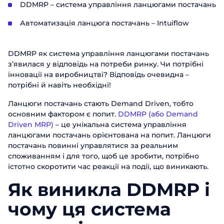
DDMRP – система управління ланцюгами постачань
Автоматизація ланцюга постачань – Intuiflow
DDMRP як система управління ланцюгами постачань
з’явилася у відповідь на потреби ринку. Чи потрібні
інновації на виробництві? Відповідь очевидна –
потрібні й навіть необхідні!
Ланцюги постачань стають Demand Driven, тобто
основним фактором є попит.
DDMRP (або Demand
Driven MRP)
– це унікальна система управління
ланцюгами постачань орієнтована на попит. Ланцюги
постачань повинні управлятися за реальним
споживанням і для того, щоб це зробити, потрібно
істотно скоротити час реакції на події, що виникають.
Як виникла DDMRP і
чому ця система