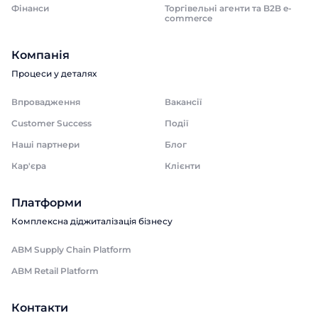
Фінанси
Торгівельні агенти та B2B e-
commerce
Компанія
Процеси у деталях
Впровадження
Вакансії
Customer Success
Події
Наші партнери
Блог
Кар'єра
Клієнти
Платформи
Комплексна діджиталізація бізнесу
ABM Supply Chain Platform
ABM Retail Platform
Контакти