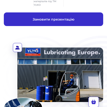
матеріалів під ТМ
YUKO
Замовити презентацію