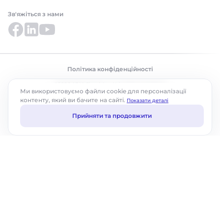
Зв'яжіться з нами
Політика конфіденційності
©2026 ABM Cloud, Inc. Усі права захищено.
Ми використовуємо файли cookie для персоналізації
контенту, який ви бачите на сайті.
Показати деталі
Прийняти та продовжити