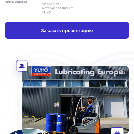
производства
смазочных
материалов под ТМ
YUKO
Заказать презентацию