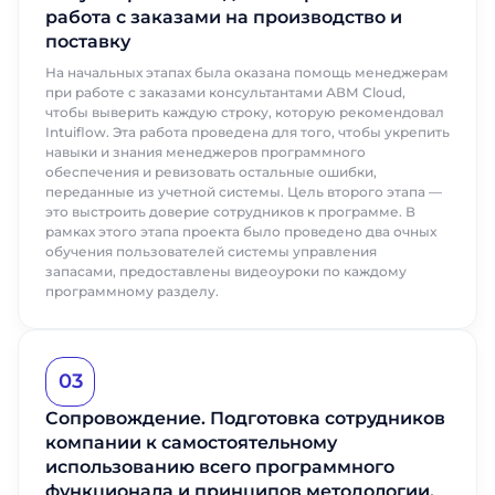
работа с заказами на производство и
поставку
На начальных этапах была оказана помощь менеджерам
при работе с заказами консультантами АВМ Сloud,
чтобы выверить каждую строку, которую рекомендовал
Intuiflow. Эта работа проведена для того, чтобы укрепить
навыки и знания менеджеров программного
обеспечения и ревизовать остальные ошибки,
переданные из учетной системы. Цель второго этапа —
это выстроить доверие сотрудников к программе. В
рамках этого этапа проекта было проведено два очных
обучения пользователей системы управления
запасами, предоставлены видеоуроки по каждому
программному разделу.
03
Сопровождение. Подготовка сотрудников
компании к самостоятельному
использованию всего программного
функционала и принципов методологии.