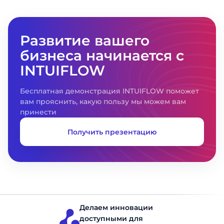
как для руководителей, так и для
исполнителей».
Развитие вашего
бизнеса начинается с
INTUIFLOW
Бесплатная демонстрация INTUIFLOW поможет
вам прояснить, какую пользу мы можем вам
принести
Получить презентацию
Делаем инновации
доступными для