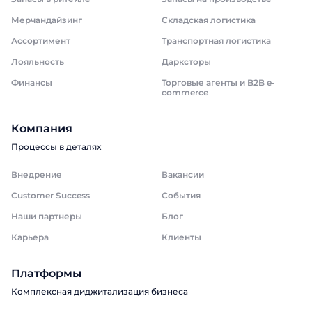
Мерчандайзинг
Складская логистика
Ассортимент
Транспортная логистика
Лояльность
Дарксторы
Финансы
Торговые агенты и B2B e-
commerce
Компания
Процессы в деталях
Внедрение
Вакансии
Customer Success
События
Наши партнеры
Блог
Карьера
Клиенты
Платформы
Комплексная диджитализация бизнеса