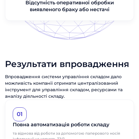
Відсутність оперативної обробки
виявленого браку або нестачі
Результати впровадження
Впровадження системи управління складом дало
можливість компанії отримати централізований
інструмент для управління складом, ресурсами та
аналізу діяльності складу.
01
Повна автоматизація роботи складу
та відмова від роботи за допомогою паперового носія
інформації на користь ТЗД