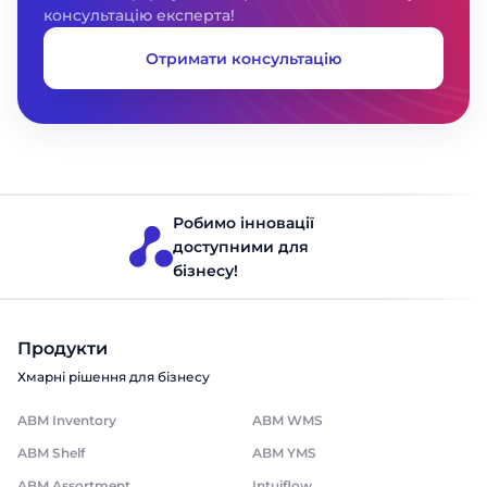
консультацію експерта!
Отримати консультацію
Робимо інновації
доступними для
бізнесу!
Продукти
Хмарні рішення для бізнесу
ABM Inventory
ABM WMS
ABM Shelf
ABM YMS
ABM Assortment
Intuiflow