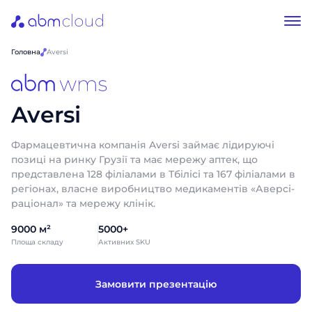
Головна
Aversi
Aversi
Фармацевтична компанія Aversi займає лідируючі
позиці на ринку Грузії та має мережу аптек, що
представлена 128 філіалами в Тбілісі та 167 філіалами в
регіонах, власне виробництво медикаментів «Аверсі-
раціонал» та мережу клінік.
9000 м²
5000+
Площа складу
Активних SKU
Замовити презентацію