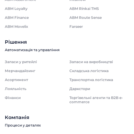
ABM Loyalty
ABM Rinkai TMS
ABM Finance
ABM Route Sense
ABM Movelix
Farseer
Рішення
Автоматизація та управління
Запаси у ритейлі
Запаси на виробництві
Мерчандайзинг
Складська логістика
Асортимент
Транспортна логістика
Лояльність
Даркстори
Фінанси
Торгівельні агенти та B2B e-
commerce
Компанія
Процеси у деталях