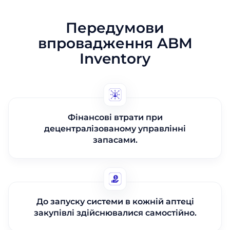
Передумови
впровадження ABM
Inventory
Фінансові втрати при
децентралізованому управлінні
запасами.
До запуску системи в кожній аптеці
закупівлі здійснювалися самостійно.