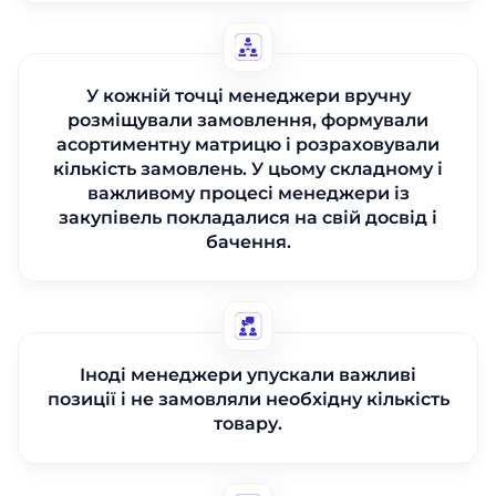
У кожній точці менеджери вручну
розміщували замовлення, формували
асортиментну матрицю і розраховували
кількість замовлень. У цьому складному і
важливому процесі менеджери із
закупівель покладалися на свій досвід і
бачення.
Іноді менеджери упускали важливі
позиції і не замовляли необхідну кількість
товару.