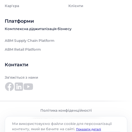
Кар'єра
Клієнти
Платформи
Комплексна діджиталізація бізнесу
ABM Supply Chain Platform
ABM Retail Platform
Контакти
Зв'яжіться з нами
Політика конфіденційності
©2026 ABM Cloud, Inc. Усі права захищено.
Ми використовуємо файли cookie для персоналізації
контенту, який ви бачите на сайті.
Показати деталі