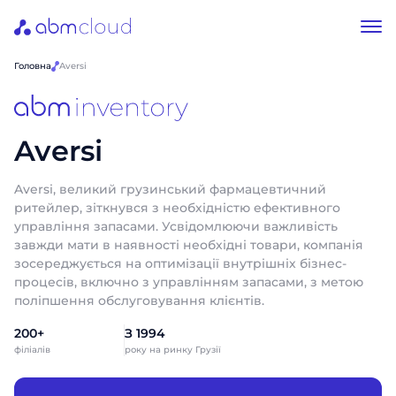
Головна
Aversi
Aversi
Aversi, великий грузинський фармацевтичний
ритейлер, зіткнувся з необхідністю ефективного
управління запасами. Усвідомлюючи важливість
завжди мати в наявності необхідні товари, компанія
зосереджується на оптимізації внутрішніх бізнес-
процесів, включно з управлінням запасами, з метою
поліпшення обслуговування клієнтів.
200+
З 1994
філіалів
року на ринку Грузії