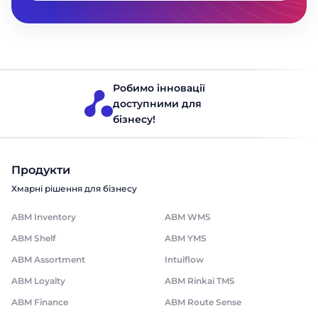
Робимо інновації
доступними для
бізнесу!
Продукти
Хмарні рішення для бізнесу
ABM Inventory
ABM WMS
ABM Shelf
ABM YMS
ABM Assortment
Intuiflow
ABM Loyalty
ABM Rinkai TMS
ABM Finance
ABM Route Sense