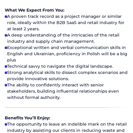
What We Expect From You:
A proven track record as a project manager or similar
role, ideally within the B2B SaaS and retail industry for
at least 2 years.
A deep understanding of the intricacies of the retail
industry and supply chain management.
Exceptional written and verbal communication skills in
English and Ukrainian, proficiency in Polish will be a big
plus
Technical savvy to navigate the digital landscape.
Strong analytical skills to dissect complex scenarios and
provide innovative solutions.
The ability to confidently interact with senior
stakeholders, building influential relationships even
without formal authority.
Надіслати резюме
Benefits You’ll Enjoy:
The opportunity to leave an indelible mark on the retail
industry by assisting our clients in reducing waste and
Ім'я та прізвище