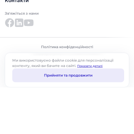
Контакти
Зв'яжіться з нами
Політика конфіденційності
©2026 ABM Cloud, Inc. Усі права захищено.
Ми використовуємо файли cookie для персоналізації
контенту, який ви бачите на сайті.
Показати деталі
Прийняти та продовжити