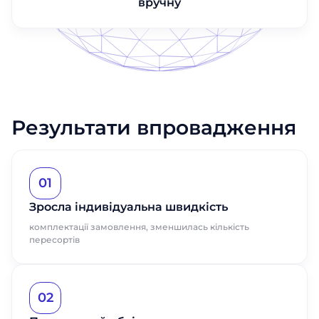
вручну
Результати впровадження
01
Зросла індивідуальна швидкість
комплектації замовлення, зменшилась кількість
пересортів
02