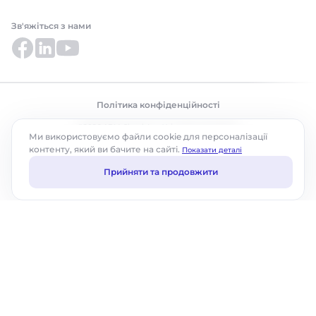
Зв'яжіться з нами
Політика конфіденційності
©2026 ABM Cloud, Inc. Усі права захищено.
Ми використовуємо файли cookie для персоналізації
контенту, який ви бачите на сайті.
Показати деталі
Прийняти та продовжити