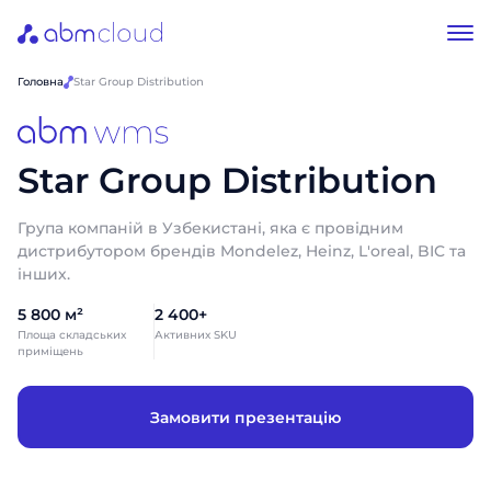
Головна
Star Group Distribution
Star Group Distribution
Група компаній в Узбекистані, яка є провідним
дистрибутором брендів Mondelez, Heinz, L'oreal, BIC та
інших.
5 800 м²
2 400+
Площа складських
Активних SKU
приміщень
Замовити презентацію