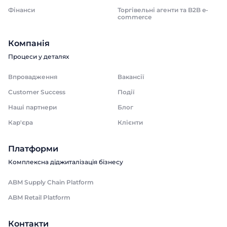
Фінанси
Торгівельні агенти та B2B e-
commerce
Компанія
Процеси у деталях
Впровадження
Вакансії
Customer Success
Події
Наші партнери
Блог
Кар'єра
Клієнти
Платформи
Комплексна діджиталізація бізнесу
ABM Supply Chain Platform
ABM Retail Platform
Контакти