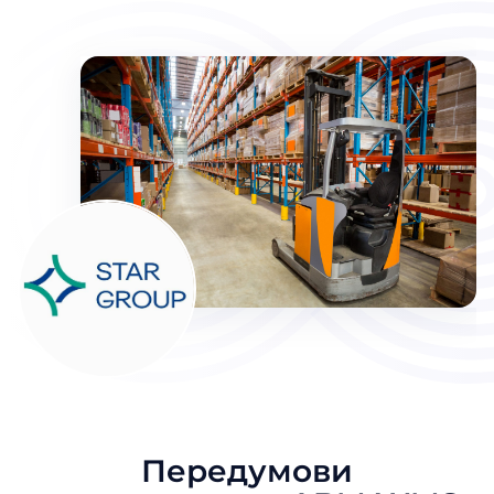
Передумови