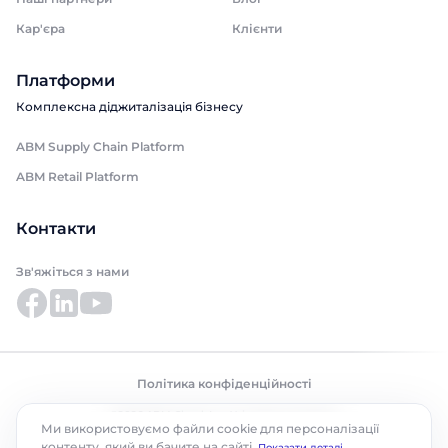
Кар'єра
Клієнти
Платформи
Комплексна діджиталізація бізнесу
ABM Supply Chain Platform
ABM Retail Platform
Контакти
Зв'яжіться з нами
Політика конфіденційності
©2026 ABM Cloud, Inc. Усі права захищено.
Ми використовуємо файли cookie для персоналізації
контенту, який ви бачите на сайті.
Показати деталі