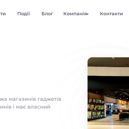
нти
Події
Блог
Компанія
Контакти
жа магазинів гаджетів
зинів і має власний