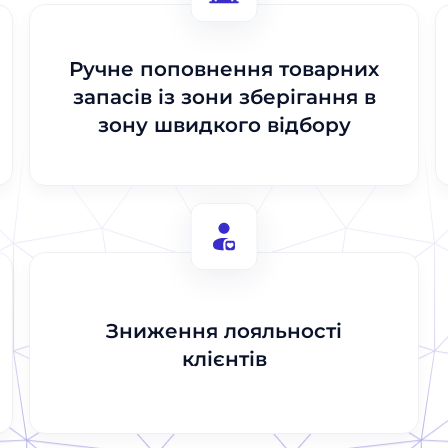
Відправити
Відправити
Ручне поповнення товарних
запасів із зони зберігання в
зону швидкого відбору
Зниження лояльності
клієнтів