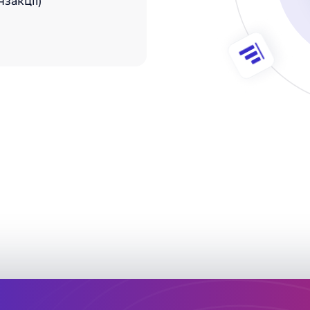
нзакції)