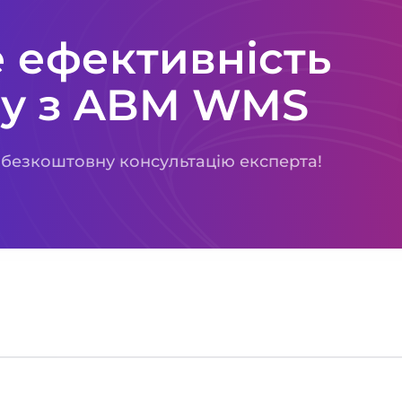
 ефективність
ду з ABM WMS
 безкоштовну консультацію експерта!