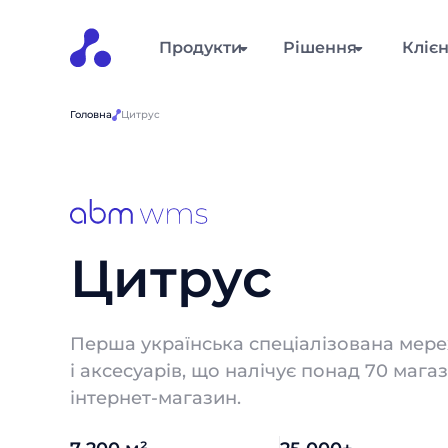
Продукти
Рішення
Кліє
Головна
Цитрус
Цитрус
Перша українська спеціалізована мере
і аксесуарів, що налічує понад 70 мага
інтернет-магазин.