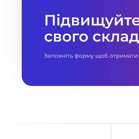
Підвищуйте
свого скла
Заповніть форму щоб отримати