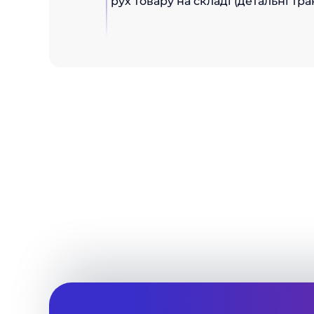
рух товару на складі (детальні тра