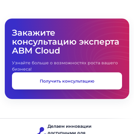
Закажите
консультацию эксперта
ABM Cloud
Узнайте больше о возможностях роста вашего
бизнеса!
Получить консультацию
Делаем инновации
доступными для