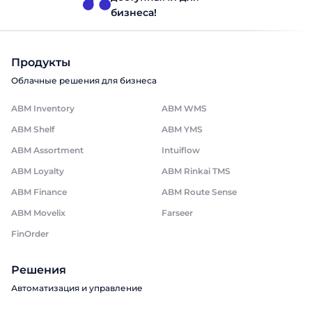
бизнеса!
Продукты
Облачные решения для бизнеса
ABM Inventory
ABM WMS
ABM Shelf
ABM YMS
ABM Assortment
Intuiflow
ABM Loyalty
ABM Rinkai TMS
ABM Finance
ABM Route Sense
ABM Movelix
Farseer
FinOrder
Решения
Автоматизация и управление