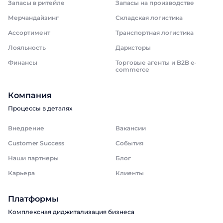
Запасы в ритейле
Запасы на производстве
Мерчандайзинг
Складская логистика
Ассортимент
Транспортная логистика
Лояльность
Дарксторы
Финансы
Торговые агенты и B2B e-
commerce
Компания
Процессы в деталях
Внедрение
Вакансии
Customer Success
События
Наши партнеры
Блог
Карьера
Клиенты
Платформы
Комплексная диджитализация бизнеса