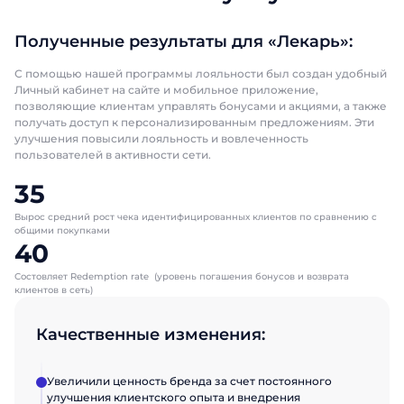
Полученные результаты для «Лекарь»:
С помощью нашей программы лояльности был создан удобный
Личный кабинет на сайте и мобильное приложение,
позволяющие клиентам управлять бонусами и акциями, а также
получать доступ к персонализированным предложениям. Эти
улучшения повысили лояльность и вовлеченность
пользователей в активности сети.
35
Вырос средний рост чека идентифицированных клиентов по сравнению с
общими покупками​
40
Состовляет Redemption rate ​ (уровень погашения бонусов и возврата
клиентов в сеть)​ ​ ​
Качественные изменения:
Увеличили ценность бренда за счет постоянного
улучшения клиентского опыта и внедрения