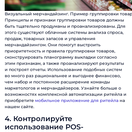
Визуальный мерчандайзинг. Пример группировки това
Принципы и признаки группировки товаров должны
быть тщательно продуманы и проанализированы. Для
этого существуют облачные системы анализа спроса,
продаж, товарных запасов и управления
мерчандайзингом. Они помогут выстроить
приоритетность и правила группировки товаров,
сконструировать планограмму выкладки согласно
этим признакам, а также проанализируют результаты
и построят отчеты. Использование подобных систем
во много раз рациональнее и выгоднее финансово,
чем набор и постоянное расширение команды
маркетологов и мерчандайзеров. Узнайте больше о
возможностях комплексной автоматизации ритейла и
приобретите
мобильное приложение для ритейла
на
нашем сайте.
4.
Контролируйте
использование POS-