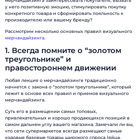
мерчандайзинга заинтересовать покупателя, вызвать
у него позитивную эмоцию, стимулировать покупку
конкретного товара и сформировать лояльность к
производителю или вашему бренду?
Рассмотрим несколько основных правил визуального
мерчандайзинга
.
1.
Всегда помните о “золотом
треугольнике” и
правостороннем движении
Любая лекция о мерчандайзинге традиционно
начнется с закона о “золотом треугольнике”, который
лежит в основе всех правил и приемов визуального
мерчандайзинга.
Суть его в размещении самых топовых,
привлекательных и хорошо продающихся позиций в
самом дальнем углу вашего магазина. Замечали ли вы,
что сети супермаркетов всегда размещают самые
ходовые базовые товары широкого спроса (яйца,