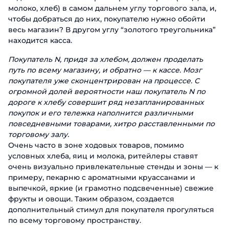
молоко, хлеб) в самом дальнем углу торгового зала, и,
чтобы добраться до них, покупателю нужно обойти
весь магазин? В другом углу “золотого треугольника”
находится касса.
Покупатель N, придя за хлебом, должен проделать
путь по всему магазину, и обратно — к кассе. Мозг
покупателя уже сконцентрирован на процессе. С
огромной долей вероятности наш покупатель N по
дороге к хлебу совершит ряд незапланированных
покупок и его тележка наполнится различными
повседневными товарами, хитро расставленными по
торговому залу.
Очень часто в зоне ходовых товаров, помимо
условных хлеба, яиц и молока, ритейлеры ставят
очень визуально привлекательные стенды и зоны — к
примеру, пекарню с ароматными круассанами и
выпечкой, яркие (и грамотно подсвеченные) свежие
фрукты и овощи. Таким образом, создается
дополнительный стимул для покупателя прогуляться
по всему торговому пространству.