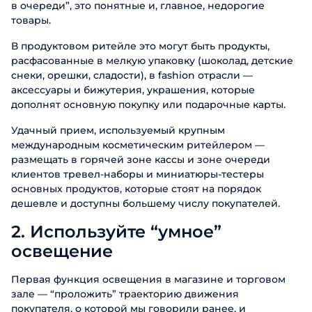
в очереди”, это понятные и, главное, недорогие
товары.
В продуктовом ритейле это могут быть продукты,
расфасованные в мелкую упаковку (шоколад, детские
снеки, орешки, сладости), в fashion отрасли —
аксессуары и бижутерия, украшения, которые
дополнят основную покупку или подарочные карты.
Удачный прием, используемый крупным
международным косметическим ритейлером —
размещать в горячей зоне кассы и зоне очереди
клиентов тревел-наборы и миниатюры-тестеры
основных продуктов, которые стоят на порядок
дешевле и доступны большему числу покупателей.
2.
Используйте “умное”
освещение
Первая функция освещения в магазине и торговом
зале — “проложить” траекторию движения
покупателя, о которой мы говорили ранее, и