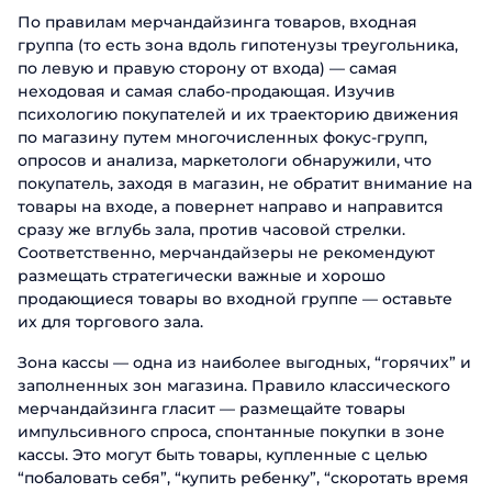
По правилам мерчандайзинга товаров, входная
группа (то есть зона вдоль гипотенузы треугольника,
по левую и правую сторону от входа) — самая
неходовая и самая слабо-продающая. Изучив
психологию покупателей и их траекторию движения
по магазину путем многочисленных фокус-групп,
опросов и анализа, маркетологи обнаружили, что
покупатель, заходя в магазин, не обратит внимание на
товары на входе, а повернет направо и направится
сразу же вглубь зала, против часовой стрелки.
Соответственно, мерчандайзеры не рекомендуют
размещать стратегически важные и хорошо
продающиеся товары во входной группе — оставьте
их для торгового зала.
Зона кассы — одна из наиболее выгодных, “горячих” и
заполненных зон магазина. Правило классического
мерчандайзинга гласит — размещайте товары
импульсивного спроса, спонтанные покупки в зоне
кассы. Это могут быть товары, купленные с целью
“побаловать себя”, “купить ребенку”, “скоротать время