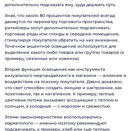
дополнительно подсказать ему, куда держать путь.
Зная, что около 80 процентов покупателей всегда
движутся по периметру торгового пространства,
ритейлеры могут дополнительно подсвечивать
торговые ряды или стенды в середине помещения,
стимулируя покупателя обратить на них внимание.
Точечное акцентное освещение используется для
выделения какого-либо товара или группы товаров (к
примеру, сезонных или новинок).
Вторая функция освещения как инструмента
визуального мерчандайзинга в магазине — влияние и
воздействие на психику покупателя. Давно доказано,
что свет способен создать эмоцию и настроение, как
позитивное, так и негативное. К примеру, теплые
цветовые потоки вызывают ассоциации с теплом и
солнцем, а холодные — с морозом и свежестью.
Этими закономерностями воспользовались
маркетологи — именно поэтому рекомендуют
подсвечивать, к примеру, хлеб или сыр теплым,