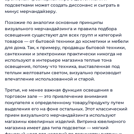
подсветками может создать диссонанс и сыграть в
минус мерчандайзеру.
Похожие по аналогии основные принципы
визуального мерчандайзинга и правила подбора
освещения существуют для всех групп и категорий
товаров — от бытовой техники до косметики и мебели
для дома. Так, к примеру, продавцы бытовой техники,
сантехники и электроники практически никогда не
используют в интерьере магазина теплые тона
освещения, потому что техника, выставленная под
теплым желтоватым светом, визуально производит
впечатление использованной и старой.
Третья, не менее важная функция освещения в
торговом зале — это привлечение внимания
покупателя к определенному товару/продукту путем
выделения его на фоне остальных. Этот классический
прием визуального мерчандайзинга используют
магазины ювелирных изделий. Витрина ювелирного
магазина имеет два типа подсветки — мягкий