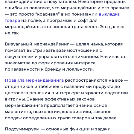
взаимодействия с покупателем. Некоторые продавцы
ошибочно полагают, что мерчандайзинг и его правила
— это просто “красивая” в их понимании
выкладка
товара
на полке, а программы и софт для
мерчандайзинга это лишняя трата денег. Это далеко
не так.
Визуальный мерчандайзинг — целая наука, которая
помогает выстраивать взаимоотношения с
покупателем и управлять его вниманием. Начиная от
знакомства до формирования интереса,
привязанности к бренду и лояльности.
Правила мерчандайзинга
распространяются на все —
от ценников и табличек с названиями продукта до
цветового решения в интерьере и яркости подсветки
витрины. Знание эффективных законов
мерчандайзинга предполагает знание основ
маркетинга, психологии, колористики, законов
продаж определенных групп товаров и так далее.
Подсуммируем — основные функции и задачи