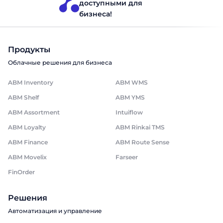
доступными для
бизнеса!
Продукты
Облачные решения для бизнеса
ABM Inventory
ABM WMS
ABM Shelf
ABM YMS
ABM Assortment
Intuiflow
ABM Loyalty
ABM Rinkai TMS
ABM Finance
ABM Route Sense
ABM Movelix
Farseer
FinOrder
Решения
Автоматизация и управление