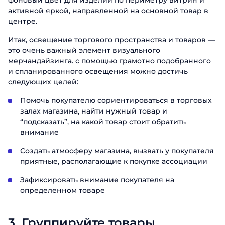
фоновый цвет для изделий по периметру витрин и
активной яркой, направленной на основной товар в
центре.
Итак, освещение торгового пространства и товаров —
это очень важный элемент визуального
мерчандайзинга. с помощью грамотно подобранного
и спланированного освещения можно достичь
следующих целей:
Помочь покупателю сориентироваться в торговых
залах магазина, найти нужный товар и
“подсказать”, на какой товар стоит обратить
внимание
Создать атмосферу магазина, вызвать у покупателя
приятные, располагающие к покупке ассоциации
Зафиксировать внимание покупателя на
определенном товаре
3.
Группируйте товары