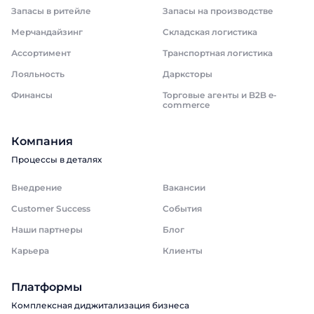
Запасы в ритейле
Запасы на производстве
Мерчандайзинг
Складская логистика
Ассортимент
Транспортная логистика
Лояльность
Дарксторы
Финансы
Торговые агенты и B2B e-
commerce
Компания
Процессы в деталях
Внедрение
Вакансии
Customer Success
События
Наши партнеры
Блог
Карьера
Клиенты
Платформы
Комплексная диджитализация бизнеса