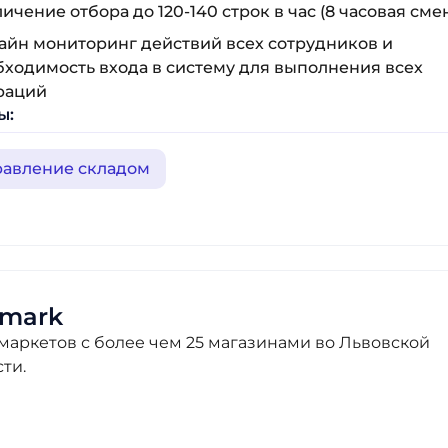
ичение отбора до 120-140 строк в час (8 часовая сме
айн мониторинг действий всех сотрудников и
бходимость входа в систему для выполнения всех
раций
ы:
равление складом
vmark
 маркетов с более чем 25 магазинами во Львовской
ти.