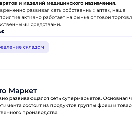
аратов и изделий медицинского назначения.
временно развивая сеть собственных аптек, наше
приятие активно работает на рынке оптовой торгов
рственными средствами.
ы:
равление складом
то Маркет
вно развивающаяся сеть супермаркетов. Основная ч
ртимента состоит из продуктов группы фреш и това
твенного производства.