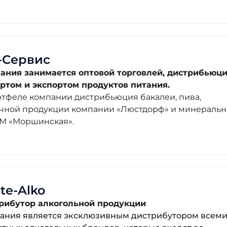
-Сервис
ания занимается оптовой торговлей, дистрибьюци
ртом и экспортом продуктов питания.
ртфеле компании дистрибьюция бакалеи, пива,
чной продукции компании «Люстдорф» и минераль
ТМ «Моршинская».
te-Alko
рибутор алкогольной продукции
ания является эксклюзивным дистрибутором всем