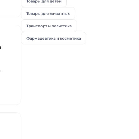
Товары для детей
Товары для животных
Транспорт и логистика
Фармацевтика и косметика
я
и
.