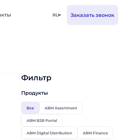
акты
RU
Заказать звонок
Фильтр
Продукты
Все
ABM Assortment
ABM B2B Portal
ABM Digital Distribution
ABM Finance