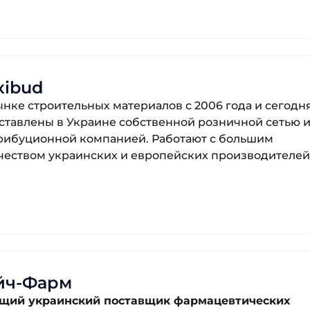
xibud
ынке строительных материалов с 2006 года и сегодн
ставлены в Украине собственной розничной сетью 
рибуционной компанией. Работают с большим
чеством украинских и европейских производителей
йч-Фарм
щий украинский поставщик фармацевтических