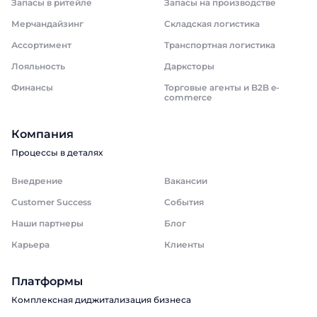
Запасы в ритейле
Запасы на производстве
Мерчандайзинг
Складская логистика
Ассортимент
Транспортная логистика
Лояльность
Дарксторы
Финансы
Торговые агенты и B2B e-
commerce
Компания
Процессы в деталях
Внедрение
Вакансии
Customer Success
События
Наши партнеры
Блог
Карьера
Клиенты
Платформы
Комплексная диджитализация бизнеса