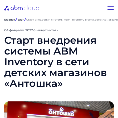
Главная
Блог
Старт внедрения системы ABM Inventory в сети детских магази
04 февраля, 2022
·
3 минут читать
Старт внедрения
системы ABM
Inventory в сети
детских магазинов
«Антошка»