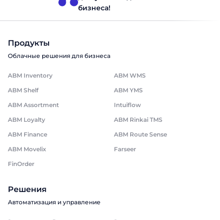
бизнеса!
Продукты
Облачные решения для бизнеса
ABM Inventory
ABM WMS
ABM Shelf
ABM YMS
ABM Assortment
Intuiflow
ABM Loyalty
ABM Rinkai TMS
ABM Finance
ABM Route Sense
ABM Movelix
Farseer
FinOrder
Решения
Автоматизация и управление