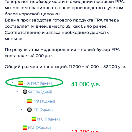
Теперь нет необходимости в ожидании поставки PPA,
мы можем планировать наше производство с учетом
Отправ
более короткой цепочки.
Время производства готового продукта FPA теперь
составляет 14 дней, вместо 35, как было ранее.
Соответственно и запаса необходимо держать
меньше.
По результатам моделирования – новый буфер FPA
составляет 41 000 у. е.
Общий размер инвестиций: 11 200 + 41 000 = 52 200 у. е.