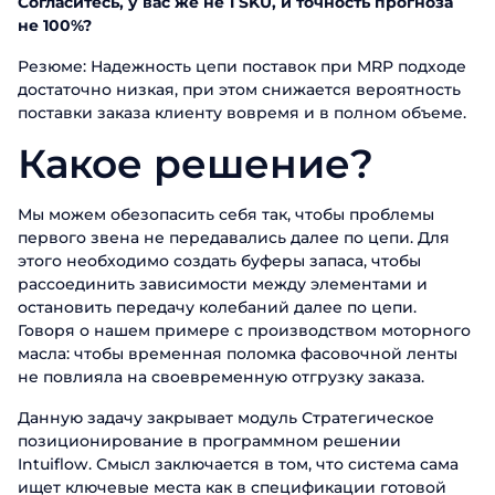
Согласитесь, у вас же не 1 SKU, и точность прогноза
не 100%?
Резюме: Надежность цепи поставок при MRP подходе
достаточно низкая, при этом снижается вероятность
поставки заказа клиенту вовремя и в полном объеме.
Какое решение?
Мы можем обезопасить себя так, чтобы проблемы
первого звена не передавались далее по цепи. Для
этого необходимо создать буферы запаса, чтобы
рассоединить зависимости между элементами и
остановить передачу колебаний далее по цепи.
Говоря о нашем примере с производством моторного
масла: чтобы временная поломка фасовочной ленты
не повлияла на своевременную отгрузку заказа.
Данную задачу закрывает модуль Стратегическое
позиционирование в программном решении
Intuiflow. Смысл заключается в том, что система сама
ищет ключевые места как в спецификации готовой