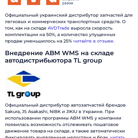
Официальный украинский дистрибутор запчастей для
легковых и коммерческих транспортных средств. О
том, как на складе
AVDTrade
выросла скорость
комплектации на 50%, а количество упущенных
продаж уменьшилось на 25%
читайте в отзыве.
Внедрение ABM WMS на складе
автодистрибьютора TL group
Официальный дистрибутор автозапчастей брендов
Sakura, JS Asakashi, NiBK и JIKIU в Украине. При
использовании программы ABM WMS у компании
появилась возможность отслеживать пошаговое
движение товара на складе, а также автоматически
фиксировать выявленные недостачи и брак,
читать