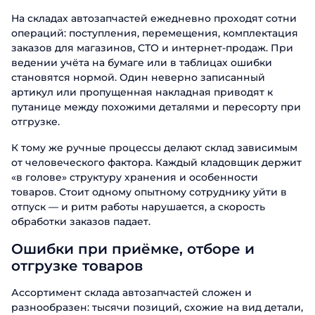
На складах автозапчастей ежедневно проходят сотни
операций: поступления, перемещения, комплектация
заказов для магазинов, СТО и интернет-продаж. При
ведении учёта на бумаге или в таблицах ошибки
становятся нормой. Один неверно записанный
артикул или пропущенная накладная приводят к
путанице между похожими деталями и пересорту при
отгрузке.
К тому же ручные процессы делают склад зависимым
от человеческого фактора. Каждый кладовщик держит
«в голове» структуру хранения и особенности
товаров. Стоит одному опытному сотруднику уйти в
отпуск — и ритм работы нарушается, а скорость
обработки заказов падает.
Ошибки при приёмке, отборе и
отгрузке товаров
Ассортимент склада автозапчастей сложен и
разнообразен: тысячи позиций, схожие на вид детали,