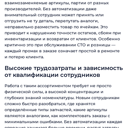
взаимозаменяемые артикулы, партии от разных
производителей. Без автоматизации даже
внимательный сотрудник может принять или
отгрузить не ту деталь, перепутать аналоги,
неправильно разместить товар по ячейкам. Это
приводит к нарушению точности остатков, сбоям при
инвентаризации и возвратам от клиентов. Особенно
критично это при обслуживании СТО и розницы —
каждый промах в заказе означает простой в ремонте
и потерю клиента.
Высокие трудозатраты и зависимость
от квалификации сотрудников
Работа с таким ассортиментом требует не просто
физической силы, а высокой концентрации и
глубоких знаний номенклатуры. Новым сотрудникам
сложно быстро разобраться, где хранятся
определённые типы запчастей, какие артикулы
являются аналогами, как комплектовать заказы с
минимальными ошибками. Без автоматизации каждая
операция занимает больше времени, растут затраты