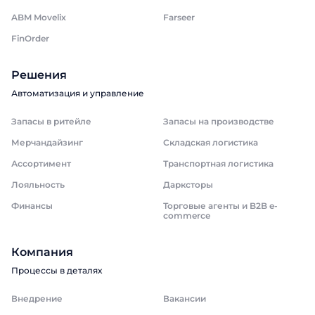
ABM Movelix
Farseer
FinOrder
Решения
Автоматизация и управление
Запасы в ритейле
Запасы на производстве
Мерчандайзинг
Складская логистика
Ассортимент
Транспортная логистика
Лояльность
Дарксторы
Финансы
Торговые агенты и B2B e-
commerce
Компания
Процессы в деталях
Внедрение
Вакансии