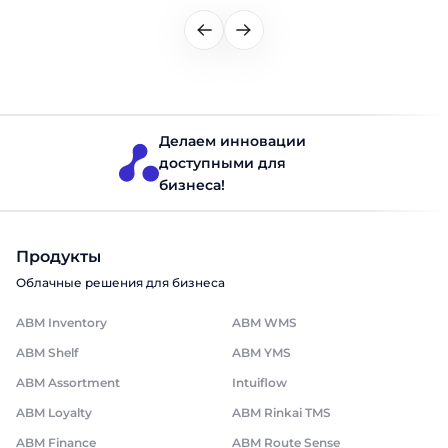
Делаем инновации
доступными для
бизнеса!
Продукты
Облачные решения для бизнеса
ABM Inventory
ABM WMS
ABM Shelf
ABM YMS
ABM Assortment
Intuiflow
ABM Loyalty
ABM Rinkai TMS
ABM Finance
ABM Route Sense