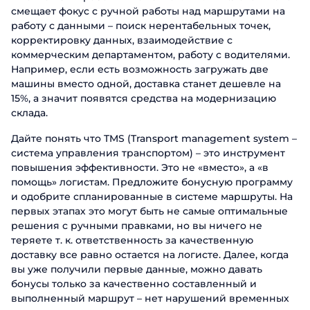
смещает фокус с ручной работы над маршрутами на
работу с данными – поиск нерентабельных точек,
корректировку данных, взаимодействие с
коммерческим департаментом, работу с водителями.
Например, если есть возможность загружать две
машины вместо одной, доставка станет дешевле на
15%, а значит появятся средства на модернизацию
склада.
Дайте понять что TMS (Transport management system –
система управления транспортом) – это инструмент
повышения эффективности. Это не «вместо», а «в
помощь» логистам. Предложите бонусную программу
и одобрите спланированные в системе маршруты. На
первых этапах это могут быть не самые оптимальные
решения с ручными правками, но вы ничего не
теряете т. к. ответственность за качественную
доставку все равно остается на логисте. Далее, когда
вы уже получили первые данные, можно давать
бонусы только за качественно составленный и
выполненный маршрут – нет нарушений временных