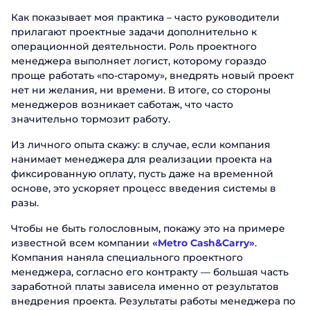
Как показывает моя практика – часто руководители
прилагают проектные задачи дополнительно к
операционной деятельности. Роль проектного
менеджера выполняет логист, которому гораздо
проще работать «по-старому», внедрять новый проект
нет ни желания, ни времени. В итоге, со стороны
менеджеров возникает саботаж, что часто
значительно тормозит работу.
Из личного опыта скажу: в случае, если компания
нанимает менеджера для реализации проекта на
фиксированную оплату, пусть даже на временной
основе, это ускоряет процесс введения системы в
разы.
Чтобы не быть голословным, покажу это на примере
известной всем компании
«Metro Cash&Carry»
.
Компания наняла специального проектного
менеджера, согласно его контракту — большая часть
заработной платы зависела именно от результатов
внедрения проекта. Результаты работы менеджера по