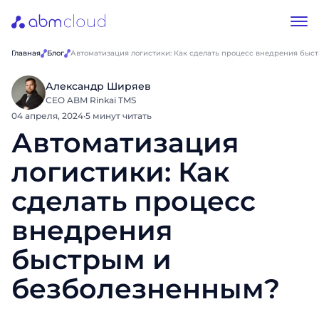
Главная
Блог
Автоматизация логистики: Как сделать процесс внедрения быс
Александр Ширяев
CEO ABM Rinkai TMS
04 апреля, 2024
·
5 минут читать
Автоматизация
логистики: Как
сделать процесс
внедрения
быстрым и
безболезненным?