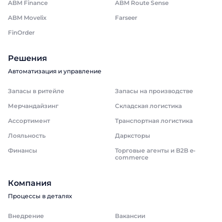
ABM Finance
ABM Route Sense
ABM Movelix
Farseer
FinOrder
Решения
Автоматизация и управление
Запасы в ритейле
Запасы на производстве
Мерчандайзинг
Складская логистика
Ассортимент
Транспортная логистика
Лояльность
Дарксторы
Финансы
Торговые агенты и B2B e-
commerce
Компания
Процессы в деталях
Внедрение
Вакансии