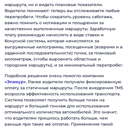
маршрута, но и видеть плановые показатели.
Водители понимают: теперь вы отслеживаете любые
перепробеги. Чтобы сократить уровень саботажа,
важно помнить о мотивации и поощрении за
качественно выполненные маршруты. Заработную
плату рекомендую начислять в виде ставки и
бонусной системы, которая начисляется за
выгруженные килограммы, посещенные (вовремя и в
заданной последовательности) точки, за плановый
километраж, (чтобы выровнять областные и
городские маршруты), и за минимальный перепробег.
Подобное решение очень помогло компании
«Эпикур»
. Ранее водители получали фиксированную
оплату за статичные маршруты. После внедрения ТМS
возросла эффективность использования транспорта.
Система позволяет получить больше точек на
маршрут и больший тоннаж для использования
оптимального количества автомобилей. Это значит,
что водителям пришлось работать больше, чем
раньше при таких же оплатах. Применение такой