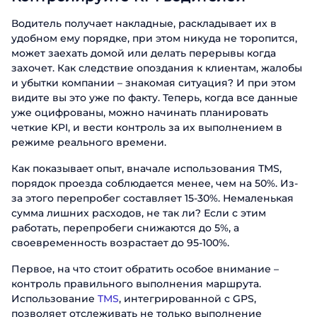
Водитель получает накладные, раскладывает их в
удобном ему порядке, при этом никуда не торопится,
Отправить
может заехать домой или делать перерывы когда
захочет. Как следствие опоздания к клиентам, жалобы
и убытки компании – знакомая ситуация? И при этом
видите вы это уже по факту. Теперь, когда все данные
уже оцифрованы, можно начинать планировать
четкие KPI, и вести контроль за их выполнением в
режиме реального времени.
Как показывает опыт, вначале использования ТМS,
порядок проезда соблюдается менее, чем на 50%. Из-
за этого перепробег составляет 15-30%. Немаленькая
сумма лишних расходов, не так ли? Если с этим
работать, перепробеги снижаются до 5%, а
своевременность возрастает до 95-100%.
Первое, на что стоит обратить особое внимание –
контроль правильного выполнения маршрута.
Использование
TMS
, интегрированной с GPS,
позволяет отслеживать не только выполнение