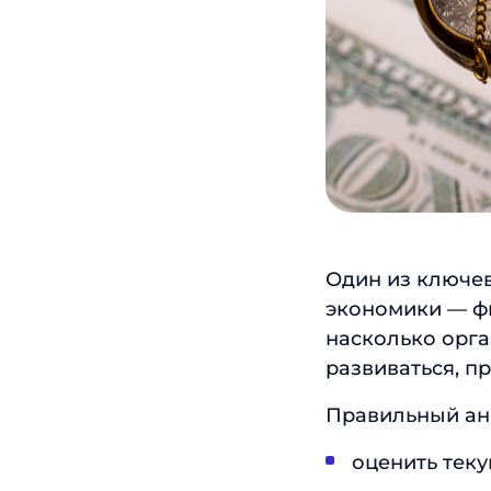
Один из ключев
экономики — фи
насколько орга
развиваться, п
Правильный ан
оценить тек