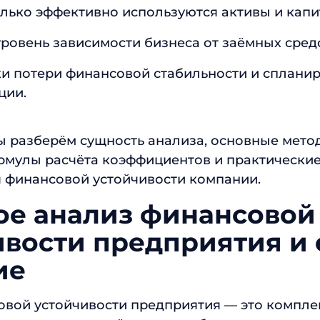
лько эффективно используются активы и капи
ровень зависимости бизнеса от заёмных средс
ки потери финансовой стабильности и сплани
ции.
мы разберём сущность анализа, основные мето
ормулы расчёта коэффициентов и практически
 финансовой устойчивости компании.
кое анализ финансовой
ивости предприятия и 
ие
овой устойчивости предприятия — это компле