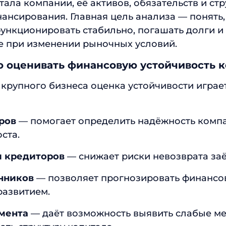
тала компании, её активов, обязательств и ст
ансирования. Главная цель анализа — понять,
ункционировать стабильно, погашать долги и
е при изменении рыночных условий.
о оценивать финансовую устойчивость 
 крупного бизнеса оценка устойчивости игра
ров
— помогает определить надёжность компа
ста.
и кредиторов
— снижает риски невозврата заё
нников
— позволяет прогнозировать финансо
развитием.
мента
— даёт возможность выявить слабые ме