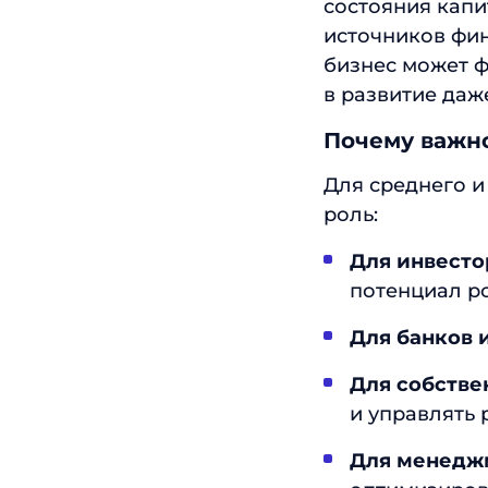
состояния капи
источников фин
бизнес может ф
в развитие даж
Почему важн
Для среднего и
роль:
Для инвесто
потенциал ро
Для банков 
Для собстве
и управлять 
Для менедж