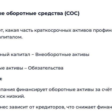
ые оборотные средства (СОС)
, какая часть краткосрочных активов профи
апиталом.
нный капитал − Внеоборотные активы
е активы – Обязательства
:
пания финансирует оборотные активы за счё
ск низкий.
нес зависит от кредиторов, что снижает фина