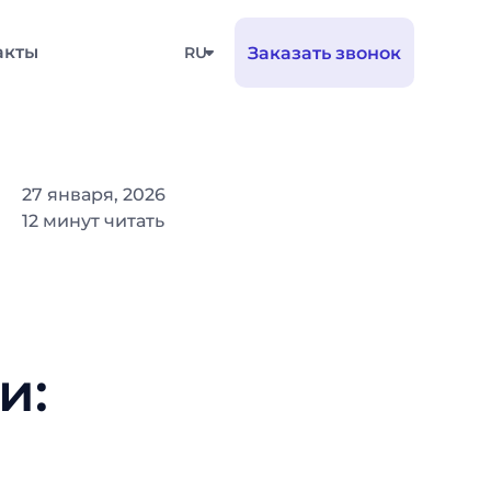
акты
RU
Заказать звонок
27 января, 2026
12 минут читать
и: