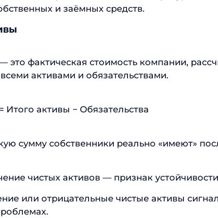
бственных и заёмных средств.
тивы
— это фактическая стоимость компании, рассч
всеми активами и обязательствами.
= Итого активы − Обязательства
кую сумму собственники реально «имеют» по
ение чистых активов — признак устойчивости
ение или отрицательные чистые активы сигна
роблемах.