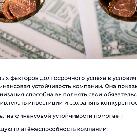
Отправить
ых факторов долгосрочного успеха в условия
нансовая устойчивость компании. Она показ
низация способна выполнять свои обязательс
ривлекать инвестиции и сохранять конкуренто
ализ финансовой устойчивости помогает:
ущую платёжеспособность компании;