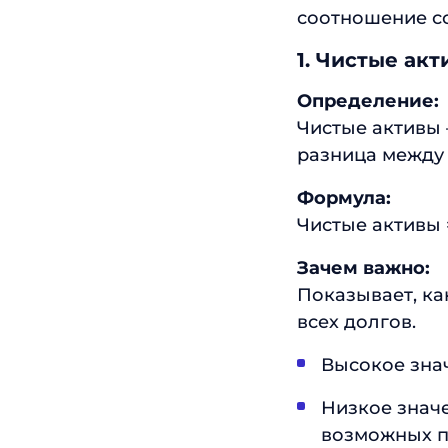
соотношение со
1. Чистые ак
Определение:
Чистые активы 
разница между 
Формула:
Чистые активы 
Зачем важно:
Показывает, ка
всех долгов.
Высокое знач
Низкое знач
возможных п